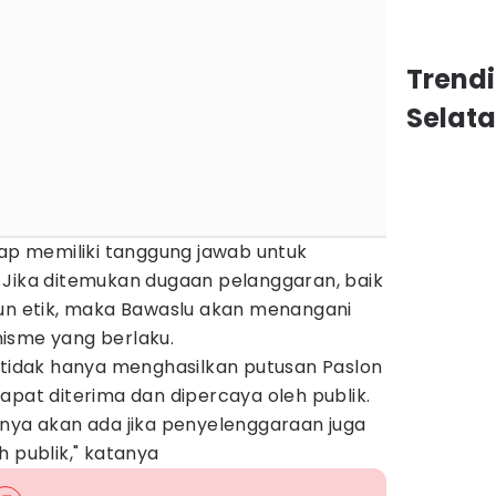
Trend
Selat
tap memiliki tanggung jawab untuk
 Jika ditemukan dugaan pelanggaran, baik
pun etik, maka Bawaslu akan menangani
isme yang berlaku.
, tidak hanya menghasilkan putusan Paslon
apat diterima dan dipercaya oleh publik.
anya akan ada jika penyelenggaraan juga
h publik," katanya