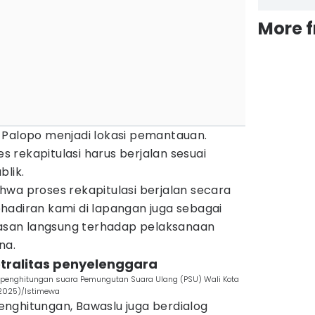
More 
 Palopo menjadi lokasi pemantauan.
 rekapitulasi harus berjalan sesuai
blik.
hwa proses rekapitulasi berjalan secara
 Kehadiran kami di lapangan juga sebagai
san langsung terhadap pelaksanaan
na.
tralitas penyelenggara
il penghitungan suara Pemungutan Suara Ulang (PSU) Wali Kota
/2025)/Istimewa
nghitungan, Bawaslu juga berdialog