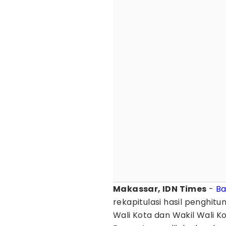
Makassar, IDN Times
-
Ba
rekapitulasi hasil penghit
Wali Kota dan Wakil Wali K