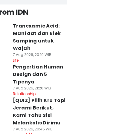
from IDN
Tranexamic Acid:
Manfaat dan Efek
Samping untuk
Wajah
7 Aug 2026, 20:10 WIB
Life
Pengertian Human
Design dan 5
Tipenya
7 Aug 2026, 21:20 WIB
Relationship
[QUIZ] Pilih Kru Topi
Jerami Berikut,
Kami Tahu Sisi
Melankolis Dirimu
7 Aug 2026, 20:45 WIB