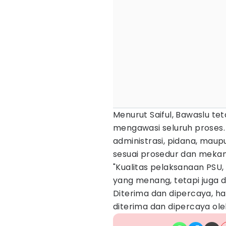
Menurut Saiful, Bawaslu te
mengawasi seluruh proses.
administrasi, pidana, mau
sesuai prosedur dan mekan
"Kualitas pelaksanaan PSU
yang menang, tetapi juga d
Diterima dan dipercaya, h
diterima dan dipercaya ole