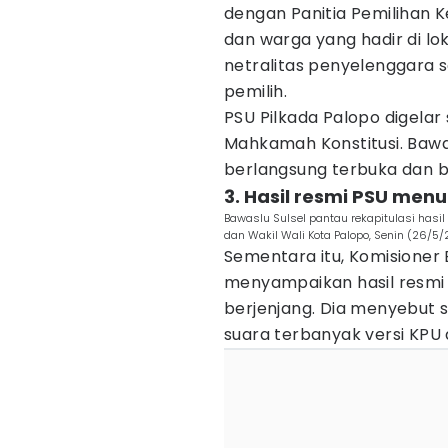
dengan Panitia Pemilihan 
dan warga yang hadir di lo
netralitas penyelenggara 
pemilih.
PSU Pilkada Palopo digelar 
Mahkamah Konstitusi. Bawa
berlangsung terbuka dan be
3. Hasil resmi PSU men
Bawaslu Sulsel pantau rekapitulasi has
dan Wakil Wali Kota Palopo, Senin (26/5
Sementara itu, Komisioner B
menyampaikan hasil resmi 
berjenjang. Dia menyebut
suara terbanyak versi KPU