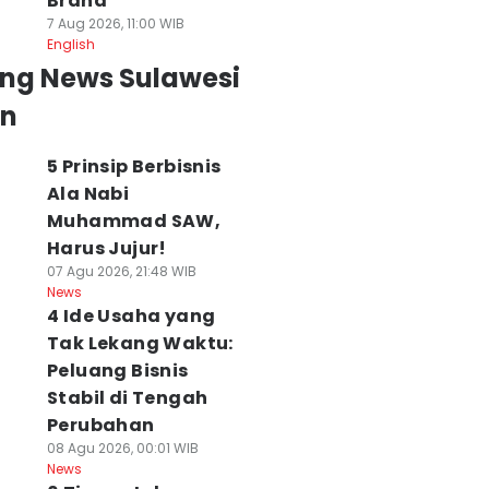
Brand
7 Aug 2026, 11:00 WIB
English
ing News Sulawesi
an
5 Prinsip Berbisnis
Ala Nabi
Muhammad SAW,
Harus Jujur!
07 Agu 2026, 21:48 WIB
News
4 Ide Usaha yang
Tak Lekang Waktu:
Peluang Bisnis
Stabil di Tengah
Perubahan
08 Agu 2026, 00:01 WIB
News