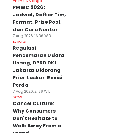
Anime & Manga
PMWC 2026:
Jadwal, Daftar Tim,
Format, Prize Pool,
dan Cara Nonton
7 Aug 2026, 16:36 WIB
Esports
Regulasi
Pencemaran Udara
Usang, DPRD DKI
Jakarta Didorong
Prioritaskan Revisi
Perda
7 Aug 2026, 21:38 WIB
News
Cancel Culture:
Why Consumers
Don't Hesitate to
Walk Away From a