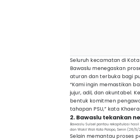
Seluruh kecamatan di Kota
Bawaslu menegaskan proses
aturan dan terbuka bagi pu
“Kami ingin memastikan ba
jujur, adil, dan akuntabel.
bentuk komitmen pengawa
tahapan PSU,” kata Khaera
2. Bawaslu tekankan ne
Bawaslu Sulsel pantau rekapitulasi has
dan Wakil Wali Kota Palopo, Senin (26/5
Selain memantau proses pe