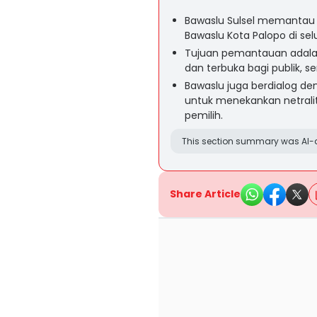
Bawaslu Sulsel memantau r
Bawaslu Kota Palopo di se
Tujuan pemantauan adalah
dan terbuka bagi publik, s
Bawaslu juga berdialog de
untuk menekankan netrali
pemilih.
This section summary was AI-a
Share Article