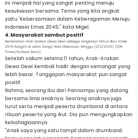
ini menjadi hal yang sangat penting menuju
kesuksesan bersama. Tema yang kita angkat
yaitu 'Kebersamaan dalam Keberagaman Menuju
Indonesia Emas 2045," kata Migel.
4. Masyarakat sambut positif
Kemeriahan Arak-arakan Dewa Dewi sebagai rangkaian Tahun Baru Imlek
2576 Kongzili di Jalan Sangir, Kota Makassar, Minggu (2/2/2025). (IDN
Times/Asrhawi Muin)
Setelah vakum selama 11 tahun, Arak-Arakan
Dewa Dewi kembali hadir dengan semangat yang
lebih besar. Tanggapan masyarakat pun sangat
positif.
Rahma, seorang ibu dari Pannampu yang datang
bersama lima anaknya. Seorang anaknya juga
turut serta menjadi peserta drumband di antara
ribuan peserta yang ikut. Dia pun mengungkapkan
kebahagiaannya.
"Anak saya yang satu tampil dalam drumband.