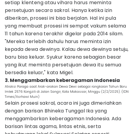
setiap klenteng atau vihara harus meminta
persetujuan secara sakral. Hanya ketika izin
diberikan, prosesi ini bisa berjalan. Hal ini pula
yang membuat prosesi ini sempat vakum selama
11 tahun karena terakhir digelar pada 2014 silam.
"Mereka terlebih dahulu harus meminta izin
kepada dewa dewinya. Kalau dewa dewinya setuju,
baru bisa keluar. Syukur karena sebagian besar
yang ikut meminta persetujuan dewa itu semua
bersedia keluar," kata Migel.
3. Menggambarkan keberagaman Indonesia
Atraksi Paraga saat Arak-arakan Dewa Dewi sebagai rangkaian Tahun Baru
Imlek 2576 Kongzili di Jalan Sangir, Kota Makassar, Minggu (2/2/2025). (IDN
Times/Asrhawi Muin)
Selain prosesi sakral, acara ini juga dimeriahkan
dengan barisan Bhineka Tunggal Ika yang
menggambarkan keberagaman Indonesia. Ada
barisan lintas agama, lintas etnis, serta