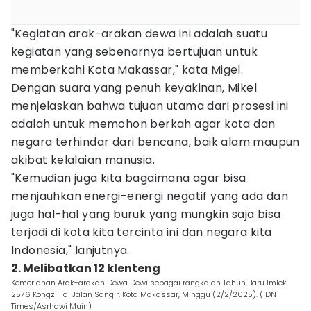
"Kegiatan arak-arakan dewa ini adalah suatu
kegiatan yang sebenarnya bertujuan untuk
memberkahi Kota Makassar," kata Migel.
Dengan suara yang penuh keyakinan, Mikel
menjelaskan bahwa tujuan utama dari prosesi ini
adalah untuk memohon berkah agar kota dan
negara terhindar dari bencana, baik alam maupun
akibat kelalaian manusia.
"Kemudian juga kita bagaimana agar bisa
menjauhkan energi-energi negatif yang ada dan
juga hal-hal yang buruk yang mungkin saja bisa
terjadi di kota kita tercinta ini dan negara kita
Indonesia," lanjutnya.
2. Melibatkan 12 klenteng
Kemeriahan Arak-arakan Dewa Dewi sebagai rangkaian Tahun Baru Imlek
2576 Kongzili di Jalan Sangir, Kota Makassar, Minggu (2/2/2025). (IDN
Times/Asrhawi Muin)