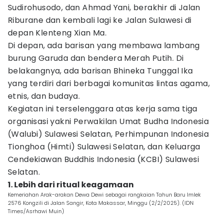
Sudirohusodo, dan Ahmad Yani, berakhir di Jalan
Riburane dan kembali lagi ke Jalan Sulawesi di
depan Klenteng Xian Ma.
Di depan, ada barisan yang membawa lambang
burung Garuda dan bendera Merah Putih. Di
belakangnya, ada barisan Bhineka Tunggal Ika
yang terdiri dari berbagai komunitas lintas agama,
etnis, dan budaya.
Kegiatan ini terselenggara atas kerja sama tiga
organisasi yakni Perwakilan Umat Budha Indonesia
(Walubi) Sulawesi Selatan, Perhimpunan Indonesia
Tionghoa (Himti) Sulawesi Selatan, dan Keluarga
Cendekiawan Buddhis Indonesia (KCBI) Sulawesi
Selatan.
1. Lebih dari ritual keagamaan
Kemeriahan Arak-arakan Dewa Dewi sebagai rangkaian Tahun Baru Imlek
2576 Kongzili di Jalan Sangir, Kota Makassar, Minggu (2/2/2025). (IDN
Times/Asrhawi Muin)