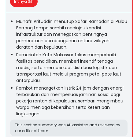
Intinya Sih
Munafri Arifuddin menutup Safari Ramadan di Pulau
Barrang Lompo sambil meninjau kondisi
infrastruktur dan menegaskan pentingnya
pemerataan pembangunan antara wilayah
daratan dan kepulauan.
Pemerintah Kota Makassar fokus memperbaiki
fasilitas pendidikan, memberi insentif tenaga
medis, serta memperkuat distribusi logistik dan
transportasi laut melalui program pete-pete laut
antarpulau.
Pemkot menargetkan listrik 24 jam dengan energi
terbarukan dan memperluas jaminan sosial bagi
pekerja rentan di kepulauan, sembari mengimbau
warga menjaga kebersihan serta ketertiban
lingkungan.
This section summary was AI-assisted and reviewed by
our editorial team.