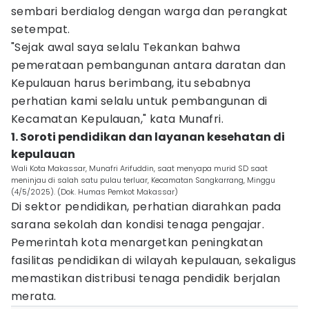
sembari berdialog dengan warga dan perangkat
setempat.
"Sejak awal saya selalu Tekankan bahwa
pemerataan pembangunan antara daratan dan
Kepulauan harus berimbang, itu sebabnya
perhatian kami selalu untuk pembangunan di
Kecamatan Kepulauan," kata Munafri.
1. Soroti pendidikan dan layanan kesehatan di
kepulauan
Wali Kota Makassar, Munafri Arifuddin, saat menyapa murid SD saat
meninjau di salah satu pulau terluar, Kecamatan Sangkarrang, Minggu
(4/5/2025). (Dok. Humas Pemkot Makassar)
Di sektor pendidikan, perhatian diarahkan pada
sarana sekolah dan kondisi tenaga pengajar.
Pemerintah kota menargetkan peningkatan
fasilitas pendidikan di wilayah kepulauan, sekaligus
memastikan distribusi tenaga pendidik berjalan
merata.