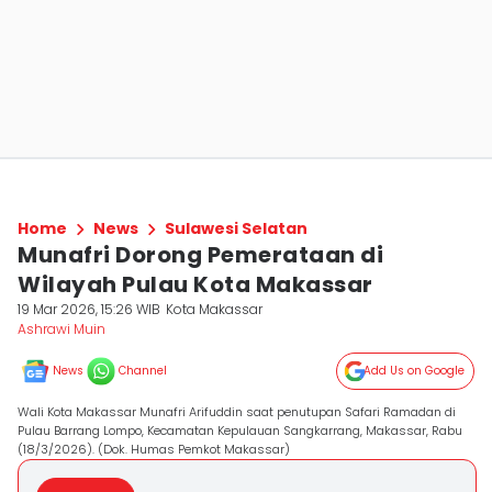
Home
News
Sulawesi Selatan
Munafri Dorong Pemerataan di
Wilayah Pulau Kota Makassar
19 Mar 2026, 15:26 WIB
Kota Makassar
Ashrawi Muin
News
Channel
Add Us on Google
Wali Kota Makassar Munafri Arifuddin saat penutupan Safari Ramadan di
Pulau Barrang Lompo, Kecamatan Kepulauan Sangkarrang, Makassar, Rabu
(18/3/2026). (Dok. Humas Pemkot Makassar)