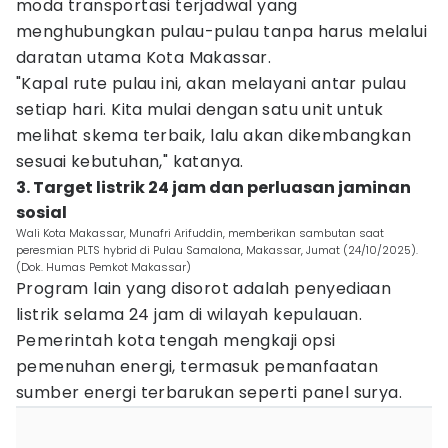
moda transportasi terjadwal yang
menghubungkan pulau-pulau tanpa harus melalui
daratan utama Kota Makassar.
"Kapal rute pulau ini, akan melayani antar pulau
setiap hari. Kita mulai dengan satu unit untuk
melihat skema terbaik, lalu akan dikembangkan
sesuai kebutuhan," katanya.
3. Target listrik 24 jam dan perluasan jaminan
sosial
Wali Kota Makassar, Munafri Arifuddin, memberikan sambutan saat
peresmian PLTS hybrid di Pulau Samalona, Makassar, Jumat (24/10/2025).
(Dok. Humas Pemkot Makassar)
Program lain yang disorot adalah penyediaan
listrik selama 24 jam di wilayah kepulauan.
Pemerintah kota tengah mengkaji opsi
pemenuhan energi, termasuk pemanfaatan
sumber energi terbarukan seperti panel surya.