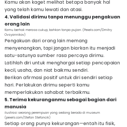
Kamu akan kaget melihat betapa banyak hal
yang telah kamu lewati dan atasi.
4. Validasi dirimu tanpa menunggu pengakuan
orang lain
Kamu berhak merasa cukup, bahkan tanpa pujian. (Pexels.com/Dmitry
Ovsyannikov)
Pengakuan dari orang lain memang
menyenangkan, tapi jangan biarkan itu menjadi
satu-satunya sumber rasa percaya dirimu.
Latihlah diri untuk menghargai setiap pencapaian
kecil, usaha, dan niat baikmu sendiri.
Berikan afirmasi positif untuk diri sendiri setiap
hari. Perlakukan dirimu seperti kamu
memperlakukan sahabat terbaikmu.
5. Terima kekuranganmu sebagai bagian dari
manusia
ilustrasi seorang perempuan yang sedang berada di museum
(pexels.com/Stefan Stefancik)
Setiap orang punya kekurangan—entah itu fisik,