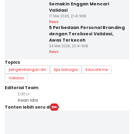
Semakin Enggan Mencari
Validasi
17 Mei 2026, 21:41 WIB
News
5 Perbedaan Personal Branding
dengan Terobsesi Validasi,
Awas Terkecoh
24 Mei 2026, 22:41 WIB
News
Topics
pengembangan diri
tips bahagia
Educate me
Validasi
Editorial Team
Editor
Irwan Idris
Tonton lebih seru di