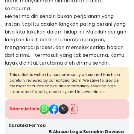
harus menyalahkan dirimu karena tidak
sempurna.
Menerima diri sendiri bukan perjalanan yang
instan, tapi itu adalah langkah paling berani yang
bisa kita lakukan dalam hidup ini. Mulailah dengan
langkah kecil: berhenti membandingkan,
menghargai proses, dan memeluk setiap bagian
dari dirimu—termasuk yang tak sempurna. Kamu
layak dicintai, terutama oleh dirimu sendiri.
This article is written by our community writers and has been
carefully reviewed by our editorial team. We strive to provide
the most accurate and reliable information, ensuring high
standards of quality, credibility, and trustworthiness.
Share Article
Curated For You
5 Alasan Logis Semakin Dewasa