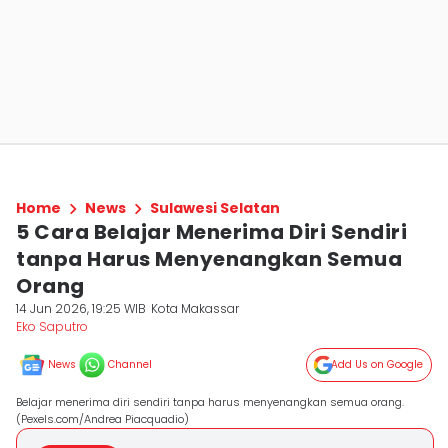
Home
News
Sulawesi Selatan
5 Cara Belajar Menerima Diri Sendiri
tanpa Harus Menyenangkan Semua
Orang
14 Jun 2026, 19:25 WIB
Kota Makassar
Eko Saputro
News
Channel
Add Us on Google
Belajar menerima diri sendiri tanpa harus menyenangkan semua orang.
(Pexels.com/Andrea Piacquadio)