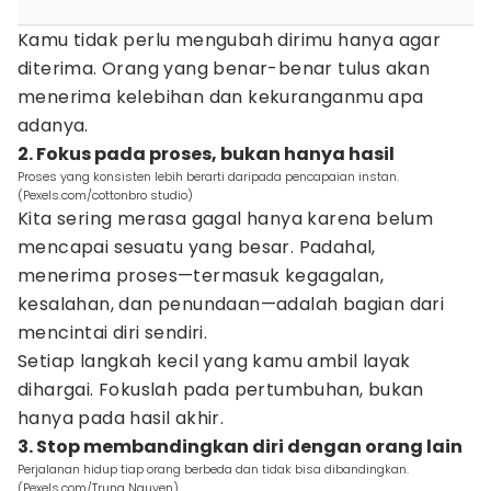
Kamu tidak perlu mengubah dirimu hanya agar
diterima. Orang yang benar-benar tulus akan
menerima kelebihan dan kekuranganmu apa
adanya.
2. Fokus pada proses, bukan hanya hasil
Proses yang konsisten lebih berarti daripada pencapaian instan.
(Pexels.com/cottonbro studio)
Kita sering merasa gagal hanya karena belum
mencapai sesuatu yang besar. Padahal,
menerima proses—termasuk kegagalan,
kesalahan, dan penundaan—adalah bagian dari
mencintai diri sendiri.
Setiap langkah kecil yang kamu ambil layak
dihargai. Fokuslah pada pertumbuhan, bukan
hanya pada hasil akhir.
3. Stop membandingkan diri dengan orang lain
Perjalanan hidup tiap orang berbeda dan tidak bisa dibandingkan.
(Pexels.com/Trung Nguyen)