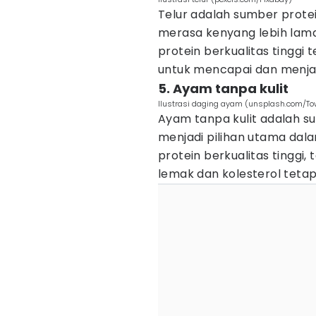
Telur adalah sumber prot
merasa kenyang lebih lam
protein berkualitas tinggi
untuk mencapai dan menja
5. Ayam tanpa kulit
Ilustrasi daging ayam (unsplash.com/To
Ayam tanpa kulit adalah s
menjadi pilihan utama dal
protein berkualitas tinggi
lemak dan kolesterol teta