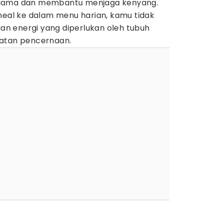
 lama dan membantu menjaga kenyang.
l ke dalam menu harian, kamu tidak
n energi yang diperlukan oleh tubuh
hatan pencernaan.