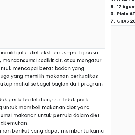
5
.
17 Agus
6
.
Piala A
7
.
GIIAS 2
ilih jalur diet ekstrem, seperti puasa
, mengonsumsi sedikit air, atau mengatur
s untuk mencapai berat badan yang
a juga yang memilih makanan berkualitas
cukup mahal sebagai bagian dari program
dak perlu berlebihan, dan tidak perlu
 untuk membeli makanan diet yang
umsi makanan untuk pemula dalam diet
ditemukan.
akanan berikut yang dapat membantu kamu