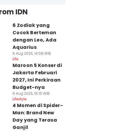
from IDN
6 Zodiak yang
Cocok Berteman
dengan Leo, Ada
Aquarius
6 Aug 2026, 14:58 WIB
Life
Maroon 5 Konser di
Jakarta Februari
2027, Ini Perkiraan
Budget-nya
6 Aug 2026, 15:15 WIB
Lifestyle
4 Momen di Spider-
Man: Brand New
Day yang Terasa
Ganjil