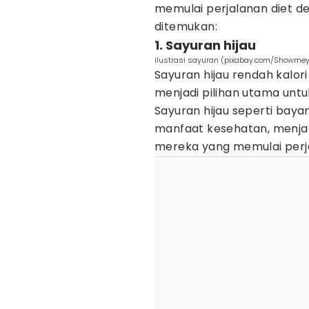
memulai perjalanan diet d
ditemukan:
1. Sayuran hijau
ilustrasi sayuran (pixabay.com/Showmey
Sayuran hijau rendah kalo
menjadi pilihan utama untu
Sayuran hijau seperti ba
manfaat kesehatan, menjad
mereka yang memulai perja