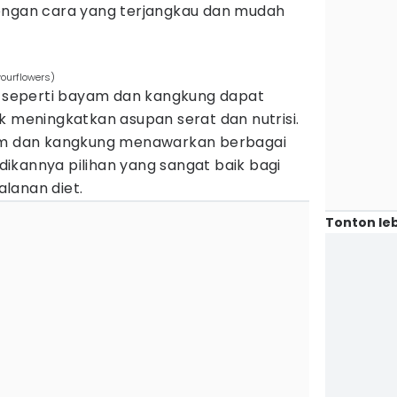
engan cara yang terjangkau dan mudah
ourflowers)
ri seperti bayam dan kangkung dapat
k meningkatkan asupan serat dan nutrisi.
yam dan kangkung menawarkan berbagai
ikannya pilihan yang sangat baik bagi
lanan diet.
Tonton leb