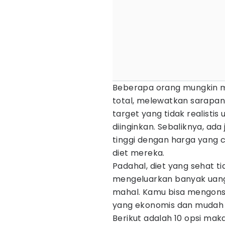
Beberapa orang mungkin mem
total, melewatkan sarapan
target yang tidak realisti
diinginkan. Sebaliknya, ad
tinggi dengan harga yang 
diet mereka.
Padahal, diet yang sehat ti
mengeluarkan banyak uang
mahal. Kamu bisa mengons
yang ekonomis dan mudah 
Berikut adalah 10 opsi m