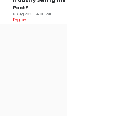
Industry Selling the
Past?
6 Aug 2026, 14:00 WIB
English