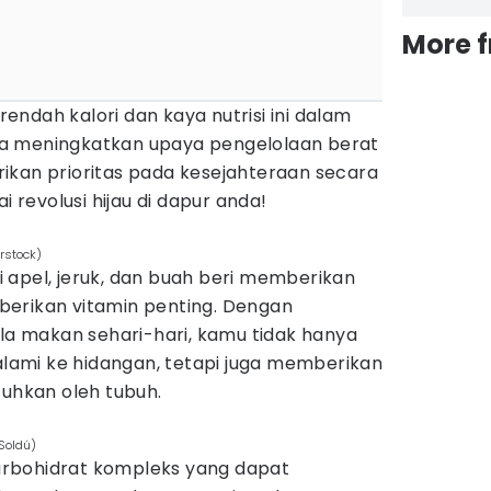
More 
ndah kalori dan kaya nutrisi ini dalam
a meningkatkan upaya pengelolaan berat
ikan prioritas pada kesejahteraan secara
i revolusi hijau di dapur anda!
rstock)
 apel, jeruk, dan buah beri memberikan
erikan vitamin penting. Dengan
 makan sehari-hari, kamu tidak hanya
ami ke hidangan, tetapi juga memberikan
tuhkan oleh tubuh.
Soldú)
rbohidrat kompleks yang dapat