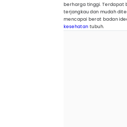
berharga tinggi. Terdapat 
terjangkau dan mudah dit
mencapai berat badan ide
kesehatan
tubuh.