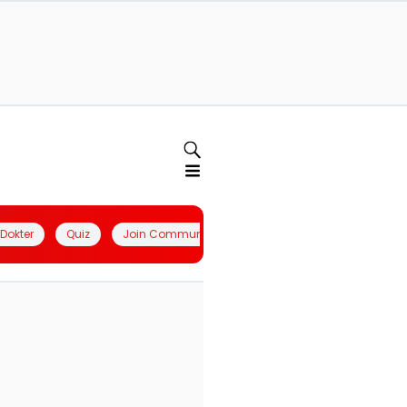
l Dokter
Quiz
Join Community