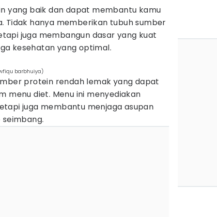
ein yang baik dan dapat membantu kamu
a. Tidak hanya memberikan tubuh sumber
 tetapi juga membangun dasar yang kuat
ga kesehatan yang optimal.
wfiqu barbhuiya)
umber protein rendah lemak yang dapat
am menu diet. Menu ini menyediakan
, tetapi juga membantu menjaga asupan
p seimbang.