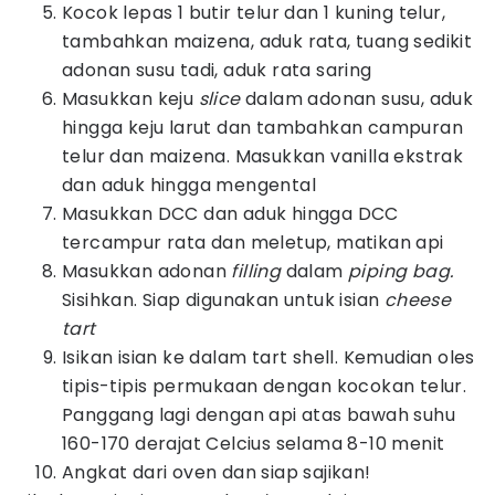
Kocok lepas 1 butir telur dan 1 kuning telur,
tambahkan maizena, aduk rata, tuang sedikit
adonan susu tadi, aduk rata saring
Masukkan keju
slice
dalam adonan susu, aduk
hingga keju larut dan tambahkan campuran
telur dan maizena. Masukkan vanilla ekstrak
dan aduk hingga mengental
Masukkan DCC dan aduk hingga DCC
tercampur rata dan meletup, matikan api
Masukkan adonan
filling
dalam
piping bag.
Sisihkan. Siap digunakan untuk isian
cheese
tart
Isikan isian ke dalam tart shell. Kemudian oles
tipis-tipis permukaan dengan kocokan telur.
Panggang lagi dengan api atas bawah suhu
160-170 derajat Celcius selama 8-10 menit
Angkat dari oven dan siap sajikan!