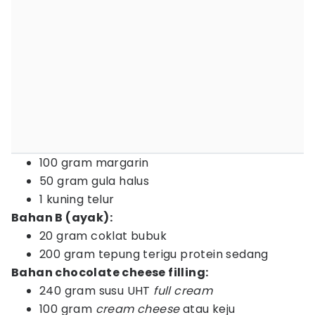
100 gram margarin
50 gram gula halus
1 kuning telur
Bahan B (ayak):
20 gram coklat bubuk
200 gram tepung terigu protein sedang
Bahan chocolate cheese filling:
240 gram susu UHT
full cream
100 gram
cream cheese
atau keju