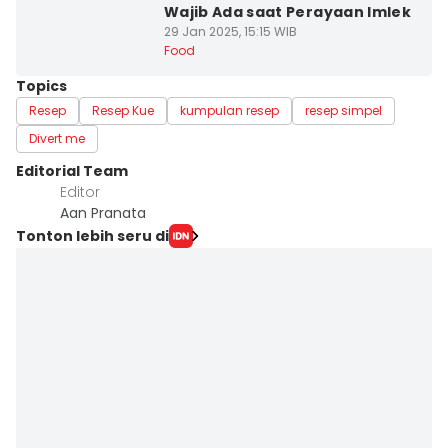
Wajib Ada saat Perayaan Imlek
29 Jan 2025, 15:15 WIB
Food
Topics
Resep
Resep Kue
kumpulan resep
resep simpel
Divert me
Editorial Team
Editor
Aan Pranata
Tonton lebih seru di