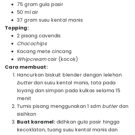
75 gram gula pasir
50 ml air
37 gram susu kental manis
Topping:
2 pisang cavendis
Chocochips
Kacang mete cincang
Whipcream
cair (kocok)
Cara membuat:
Hancurkan biskuit blender dengan lelehan
butter
dan susu kental manis, tata pada
loyang dan simpan pada kulkas selama 15
menit
Tumis pisang menggunakan 1 sdm
butter
dan
sisihkan
Buat karamel:
didhkan gula pasir hingga
kecoklatan, tuang susu kental manis dan