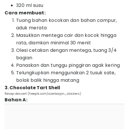
320 ml susu
Cara membuat:
Tuang bahan kocokan dan bahan campur,
aduk merata
Masukkan mentega cair dan kocok hingga
rata, diamkan minimal 30 menit
Olesi cetakan dengan mentega, tuang 3/4
bagian
Panaskan dan tunggu pinggiran agak kering
Telungkupkan menggunakan 2 tusuk sate,
bolak balik hingga matang
3. Chocolate Tart Shell
Resep dessert (freepik.com/azerbaijan_stockers)
Bahan A: