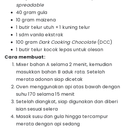
spreadable
40 gram gula
10 gram maizena
1 butir telur utuh + 1 kuning telur
1 sdm vanila ekstrak
100 gram
Dark Cooking Chocolate
(DCC)
1 butir telur kocok lepas untuk olesan
Cara membuat:
Mixer bahan A selama 2 menit, kemudian
masukkan bahan B aduk rata. Setelah
merata adonan siap dicetak
Oven menggunakan api atas bawah dengan
suhu 170 selama 15 menit
Setelah diangkat, siap digunakan dan diberi
isian sesuai selera
Masak susu dan gula hingga tercampur
merata dengan api sedang