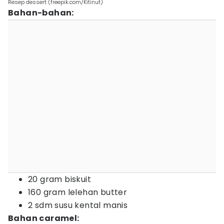
Resep dessert (freepik.com/Kitinut)
Bahan-bahan:
20 gram biskuit
160 gram lelehan butter
2 sdm susu kental manis
Bahan caramel: