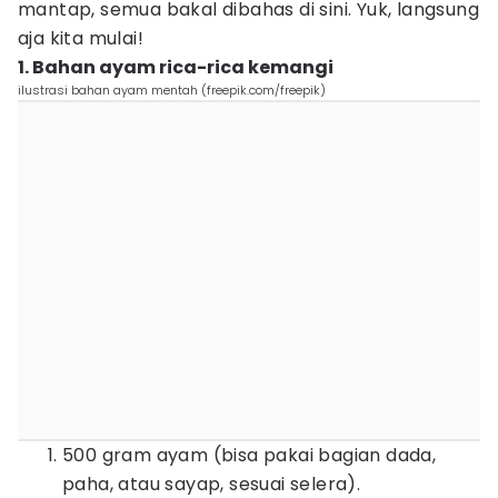
mantap, semua bakal dibahas di sini. Yuk, langsung
aja kita mulai!
1. Bahan ayam rica-rica kemangi
ilustrasi bahan ayam mentah (freepik.com/freepik)
500 gram ayam (bisa pakai bagian dada,
paha, atau sayap, sesuai selera).