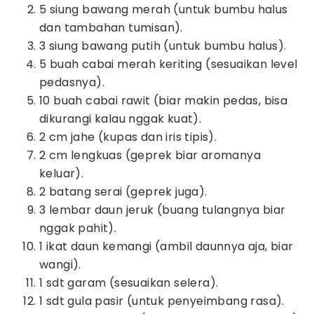
5 siung bawang merah (untuk bumbu halus
dan tambahan tumisan).
3 siung bawang putih (untuk bumbu halus).
5 buah cabai merah keriting (sesuaikan level
pedasnya).
10 buah cabai rawit (biar makin pedas, bisa
dikurangi kalau nggak kuat).
2 cm jahe (kupas dan iris tipis).
2 cm lengkuas (geprek biar aromanya
keluar).
2 batang serai (geprek juga).
3 lembar daun jeruk (buang tulangnya biar
nggak pahit).
1 ikat daun kemangi (ambil daunnya aja, biar
wangi).
1 sdt garam (sesuaikan selera).
1 sdt gula pasir (untuk penyeimbang rasa).