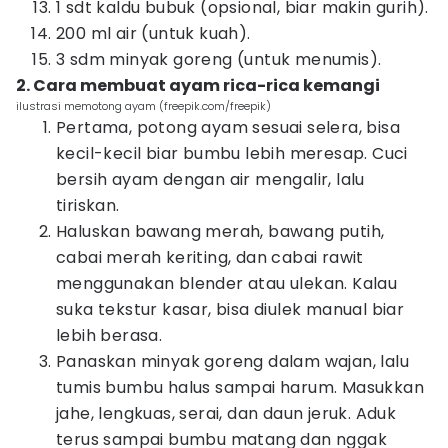
1 sdt kaldu bubuk (opsional, biar makin gurih).
200 ml air (untuk kuah).
3 sdm minyak goreng (untuk menumis).
2. Cara membuat ayam rica-rica kemangi
ilustrasi memotong ayam (freepik.com/freepik)
Pertama, potong ayam sesuai selera, bisa
kecil-kecil biar bumbu lebih meresap. Cuci
bersih ayam dengan air mengalir, lalu
tiriskan.
Haluskan bawang merah, bawang putih,
cabai merah keriting, dan cabai rawit
menggunakan blender atau ulekan. Kalau
suka tekstur kasar, bisa diulek manual biar
lebih berasa.
Panaskan minyak goreng dalam wajan, lalu
tumis bumbu halus sampai harum. Masukkan
jahe, lengkuas, serai, dan daun jeruk. Aduk
terus sampai bumbu matang dan nggak