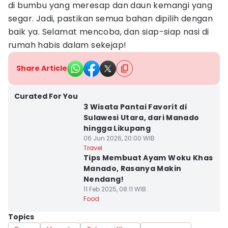
di bumbu yang meresap dan daun kemangi yang
segar. Jadi, pastikan semua bahan dipilih dengan
baik ya. Selamat mencoba, dan siap-siap nasi di
rumah habis dalam sekejap!
Share Article
Curated For You
3 Wisata Pantai Favorit di
Sulawesi Utara, dari Manado
hingga Likupang
06 Jun 2026, 20:00 WIB
Travel
Tips Membuat Ayam Woku Khas
Manado, Rasanya Makin
Nendang!
11 Feb 2025, 08:11 WIB
Food
Topics