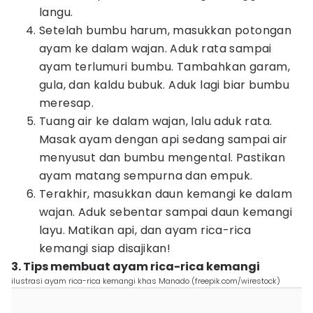
langu.
Setelah bumbu harum, masukkan potongan
ayam ke dalam wajan. Aduk rata sampai
ayam terlumuri bumbu. Tambahkan garam,
gula, dan kaldu bubuk. Aduk lagi biar bumbu
meresap.
Tuang air ke dalam wajan, lalu aduk rata.
Masak ayam dengan api sedang sampai air
menyusut dan bumbu mengental. Pastikan
ayam matang sempurna dan empuk.
Terakhir, masukkan daun kemangi ke dalam
wajan. Aduk sebentar sampai daun kemangi
layu. Matikan api, dan ayam rica-rica
kemangi siap disajikan!
3. Tips membuat ayam rica-rica kemangi
ilustrasi ayam rica-rica kemangi khas Manado (freepik.com/wirestock)