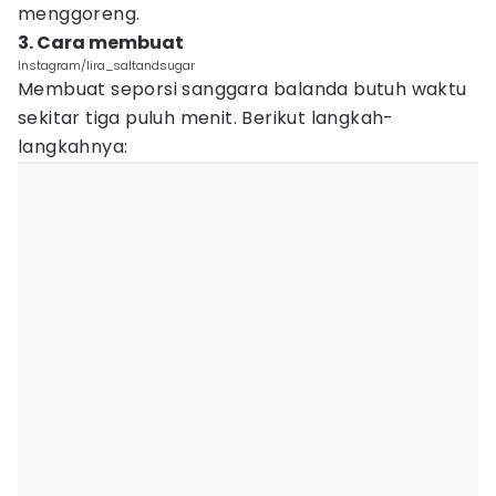
menggoreng.
3. Cara membuat
Instagram/lira_saltandsugar
Membuat seporsi sanggara balanda butuh waktu
sekitar tiga puluh menit. Berikut langkah-
langkahnya: