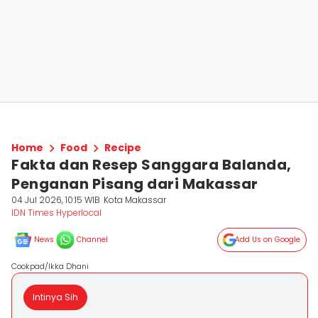
Home
Food
Recipe
Fakta dan Resep Sanggara Balanda,
Penganan Pisang dari Makassar
04 Jul 2026, 10:15 WIB
Kota Makassar
IDN Times Hyperlocal
News
Channel
Add Us on Google
Cookpad/Ikka Dhani
Intinya Sih