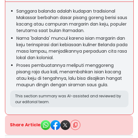
Sanggara balanda adalah kudapan tradisional
Makassar berbahan dasar pisang goreng berisi saus
kacang atau campuran margarin dan keju, populer
terutama saat bulan Ramadan.
Nama 'balanda' muncul karena isian margarin dan
keju terinspirasi dari kebiasaan kuliner Belanda pada
masa lampau, menjadikannya perpaduan cita rasa
lokal dan kolonial.
Proses pembuatannya meliputi menggoreng
pisang raja dua kali, menambahkan isian kacang
atau keju di tengahnya, lalu bisa disajikan hangat
maupun dingin dengan siraman saus gula.
This section summary was AI-assisted and reviewed by
our editorial team.
Share Article