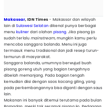
Makassar
, IDN Times
- Makassar dan wilayah
lain di
Sulawesi Selatan
dikenal punya berbagai
menu
kuliner
dari olahan
pisang
. Jika pisang ijo
sudah terlalu
mainstream
, mungkin kamu perlu
mencoba sanggara balanda. Menu ini juga
termasuk menu tradisional dan jadi resep turun-
temurun di masyarakat.
Sanggara balanda, umumnya berwujud buah
pisang goreng utuh yang bagian tengahnya
dibelah memanjang. Pada bagian tengah
kemudian diisi dengan saos kacang giling, yang
pada perkembangannya bisa diganti dengan saus
lain.
Makanan ini banyak ditemui terutama pada bulan
Ramadan, meski tak seramai pisang ijo. Pedagang