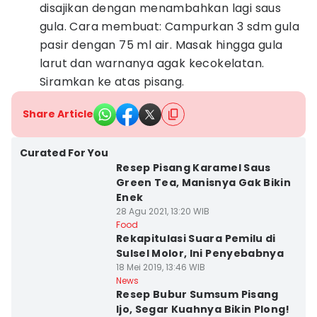
disajikan dengan menambahkan lagi saus
gula. Cara membuat: Campurkan 3 sdm gula
pasir dengan 75 ml air. Masak hingga gula
larut dan warnanya agak kecokelatan.
Siramkan ke atas pisang.
Share Article
Curated For You
Resep Pisang Karamel Saus
Green Tea, Manisnya Gak Bikin
Enek
28 Agu 2021, 13:20 WIB
Food
Rekapitulasi Suara Pemilu di
Sulsel Molor, Ini Penyebabnya
18 Mei 2019, 13:46 WIB
News
Resep Bubur Sumsum Pisang
Ijo, Segar Kuahnya Bikin Plong!