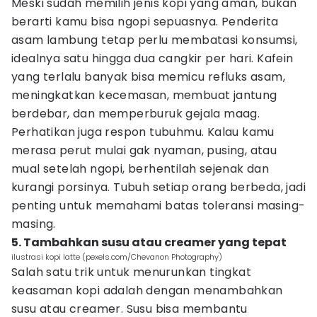
Meski sudah memilih jenis kopi yang aman, bukan
berarti kamu bisa ngopi sepuasnya. Penderita
asam lambung tetap perlu membatasi konsumsi,
idealnya satu hingga dua cangkir per hari. Kafein
yang terlalu banyak bisa memicu refluks asam,
meningkatkan kecemasan, membuat jantung
berdebar, dan memperburuk gejala maag.
Perhatikan juga respon tubuhmu. Kalau kamu
merasa perut mulai gak nyaman, pusing, atau
mual setelah ngopi, berhentilah sejenak dan
kurangi porsinya. Tubuh setiap orang berbeda, jadi
penting untuk memahami batas toleransi masing-
masing.
5. Tambahkan susu atau creamer yang tepat
ilustrasi kopi latte (pexels.com/Chevanon Photography)
Salah satu trik untuk menurunkan tingkat
keasaman kopi adalah dengan menambahkan
susu atau creamer. Susu bisa membantu