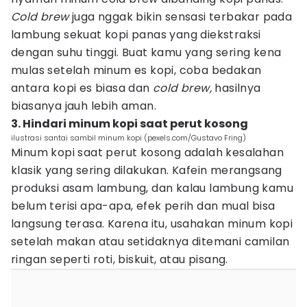
Cold brew
juga nggak bikin sensasi terbakar pada
lambung sekuat kopi panas yang diekstraksi
dengan suhu tinggi. Buat kamu yang sering kena
mulas setelah minum es kopi, coba bedakan
antara kopi es biasa dan
cold brew,
hasilnya
biasanya jauh lebih aman.
3. Hindari minum kopi saat perut kosong
ilustrasi santai sambil minum kopi (pexels.com/Gustavo Fring)
Minum kopi saat perut kosong adalah kesalahan
klasik yang sering dilakukan. Kafein merangsang
produksi asam lambung, dan kalau lambung kamu
belum terisi apa-apa, efek perih dan mual bisa
langsung terasa. Karena itu, usahakan minum kopi
setelah makan atau setidaknya ditemani camilan
ringan seperti roti, biskuit, atau pisang.