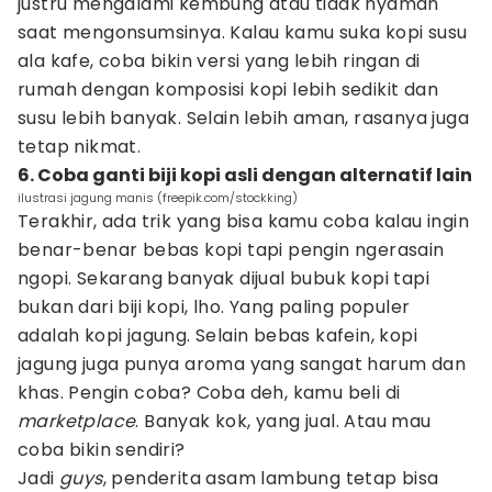
justru mengalami kembung atau tidak nyaman
saat mengonsumsinya. Kalau kamu suka kopi susu
ala kafe, coba bikin versi yang lebih ringan di
rumah dengan komposisi kopi lebih sedikit dan
susu lebih banyak. Selain lebih aman, rasanya juga
tetap nikmat.
6. Coba ganti biji kopi asli dengan alternatif lain
ilustrasi jagung manis (freepik.com/stockking)
Terakhir, ada trik yang bisa kamu coba kalau ingin
benar-benar bebas kopi tapi pengin ngerasain
ngopi. Sekarang banyak dijual bubuk kopi tapi
bukan dari biji kopi, lho. Yang paling populer
adalah kopi jagung. Selain bebas kafein, kopi
jagung juga punya aroma yang sangat harum dan
khas. Pengin coba? Coba deh, kamu beli di
marketplace
. Banyak kok, yang jual. Atau mau
coba bikin sendiri?
Jadi
guys
, penderita asam lambung tetap bisa