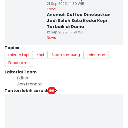
21 Sep 2025, 14:39 WIB
Food
Anomali Coffee Dinobatkan
Jadi Salah Satu Kedai Kopi
Terbaik di Dunia
12 Sep 2025, 15:59 WIB
News
Topics
minum kopi
Kopi
Asam Lambung
minuman
Educate me
Editorial Team
Editor
Aan Pranata
Tonton lebih seru di