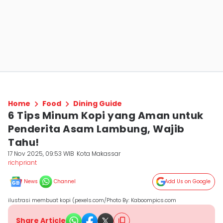
Home
Food
Dining Guide
6 Tips Minum Kopi yang Aman untuk
Penderita Asam Lambung, Wajib
Tahu!
17 Nov 2025, 09:53 WIB
Kota Makassar
richpriant
News
Channel
Add Us on Google
ilustrasi membuat kopi (pexels.com/Photo By: Kaboompics.com
Share Article