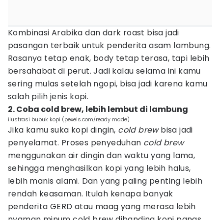
Kombinasi Arabika dan dark roast bisa jadi
pasangan terbaik untuk penderita asam lambung.
Rasanya tetap enak, body tetap terasa, tapi lebih
bersahabat di perut. Jadi kalau selama ini kamu
sering mulas setelah ngopi, bisa jadi karena kamu
salah pilih jenis kopi.
2. Coba cold brew, lebih lembut di lambung
ilustrasi bubuk kopi (pexels.com/ready made)
Jika kamu suka kopi dingin,
cold brew
bisa jadi
penyelamat. Proses penyeduhan
cold brew
menggunakan air dingin dan waktu yang lama,
sehingga menghasilkan kopi yang lebih halus,
lebih manis alami. Dan yang paling penting lebih
rendah keasaman. Itulah kenapa banyak
penderita GERD atau maag yang merasa lebih
nyaman minum cold brew dibanding kopi panas.