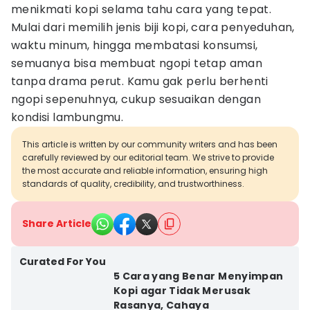
menikmati kopi selama tahu cara yang tepat.
Mulai dari memilih jenis biji kopi, cara penyeduhan,
waktu minum, hingga membatasi konsumsi,
semuanya bisa membuat ngopi tetap aman
tanpa drama perut. Kamu gak perlu berhenti
ngopi sepenuhnya, cukup sesuaikan dengan
kondisi lambungmu.
This article is written by our community writers and has been
carefully reviewed by our editorial team. We strive to provide
the most accurate and reliable information, ensuring high
standards of quality, credibility, and trustworthiness.
Share Article
Curated For You
5 Cara yang Benar Menyimpan
Kopi agar Tidak Merusak
Rasanya, Cahaya