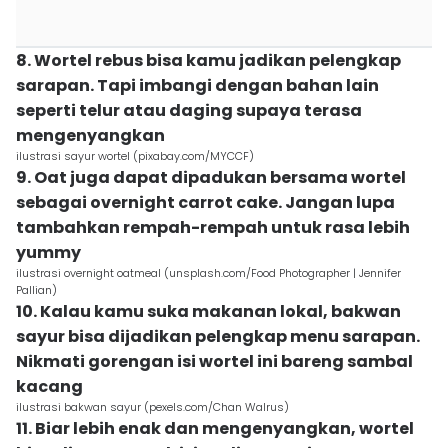
8. Wortel rebus bisa kamu jadikan pelengkap
sarapan. Tapi imbangi dengan bahan lain
seperti telur atau daging supaya terasa
mengenyangkan
ilustrasi sayur wortel (pixabay.com/MYCCF)
9. Oat juga dapat dipadukan bersama wortel
sebagai overnight carrot cake. Jangan lupa
tambahkan rempah-rempah untuk rasa lebih
yummy
ilustrasi overnight oatmeal (unsplash.com/Food Photographer | Jennifer
Pallian)
10. Kalau kamu suka makanan lokal, bakwan
sayur bisa dijadikan pelengkap menu sarapan.
Nikmati gorengan isi wortel ini bareng sambal
kacang
ilustrasi bakwan sayur (pexels.com/Chan Walrus)
11. Biar lebih enak dan mengenyangkan, wortel