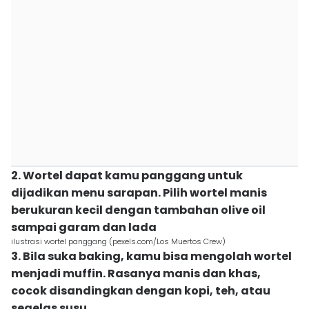
2. Wortel dapat kamu panggang untuk
dijadikan menu sarapan. Pilih wortel manis
berukuran kecil dengan tambahan olive oil
sampai garam dan lada
ilustrasi wortel panggang (pexels.com/Los Muertos Crew)
3. Bila suka baking, kamu bisa mengolah wortel
menjadi muffin. Rasanya manis dan khas,
cocok disandingkan dengan kopi, teh, atau
segelas susu