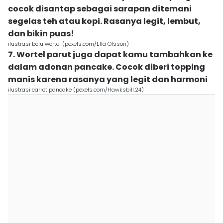
cocok disantap sebagai sarapan ditemani
segelas teh atau kopi. Rasanya legit, lembut,
dan bikin puas!
ilustrasi bolu wortel (pexels.com/Ella Olsson)
7. Wortel parut juga dapat kamu tambahkan ke
dalam adonan pancake. Cocok diberi topping
manis karena rasanya yang legit dan harmoni
ilustrasi carrot pancake (pexels.com/Hawksbill.24)