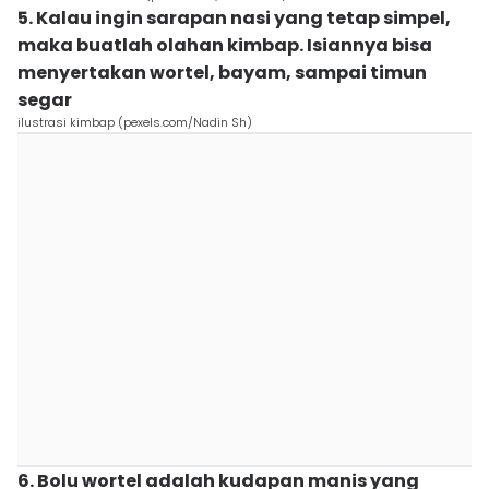
5. Kalau ingin sarapan nasi yang tetap simpel,
maka buatlah olahan kimbap. Isiannya bisa
menyertakan wortel, bayam, sampai timun
segar
ilustrasi kimbap (pexels.com/Nadin Sh)
6. Bolu wortel adalah kudapan manis yang