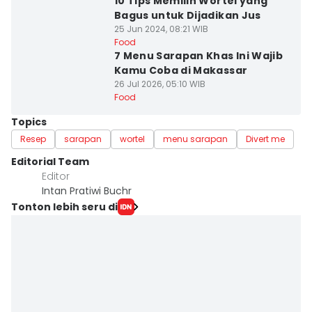
10 Tips Memilih Wortel yang
Bagus untuk Dijadikan Jus
25 Jun 2024, 08:21 WIB
Food
7 Menu Sarapan Khas Ini Wajib
Kamu Coba di Makassar
26 Jul 2026, 05:10 WIB
Food
Topics
Resep
sarapan
wortel
menu sarapan
Divert me
Editorial Team
Editor
Intan Pratiwi Buchr
Tonton lebih seru di