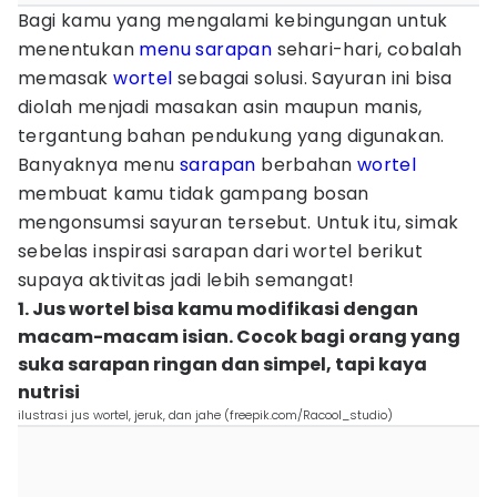
Bagi kamu yang mengalami kebingungan untuk
menentukan
menu sarapan
sehari-hari, cobalah
memasak
wortel
sebagai solusi. Sayuran ini bisa
diolah menjadi masakan asin maupun manis,
tergantung bahan pendukung yang digunakan.
Banyaknya menu
sarapan
berbahan
wortel
membuat kamu tidak gampang bosan
mengonsumsi sayuran tersebut. Untuk itu, simak
sebelas inspirasi sarapan dari wortel berikut
supaya aktivitas jadi lebih semangat!
1. Jus wortel bisa kamu modifikasi dengan
macam-macam isian. Cocok bagi orang yang
suka sarapan ringan dan simpel, tapi kaya
nutrisi
ilustrasi jus wortel, jeruk, dan jahe (freepik.com/Racool_studio)