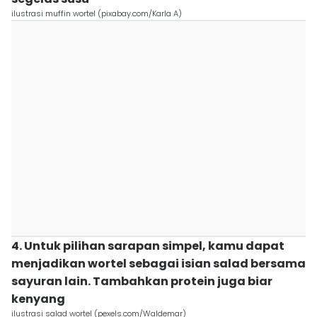
ilustrasi muffin wortel (pixabay.com/Karla A)
4. Untuk pilihan sarapan simpel, kamu dapat
menjadikan wortel sebagai isian salad bersama
sayuran lain. Tambahkan protein juga biar
kenyang
ilustrasi salad wortel (pexels.com/Waldemar)