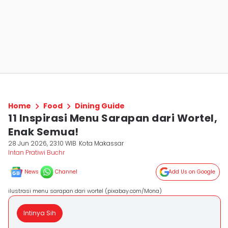
Home
Food
Dining Guide
11 Inspirasi Menu Sarapan dari Wortel,
Enak Semua!
28 Jun 2026, 23:10 WIB
Kota Makassar
Intan Pratiwi Buchr
News
Channel
Add Us on Google
ilustrasi menu sarapan dari wortel (pixabay.com/Mona)
Intinya Sih