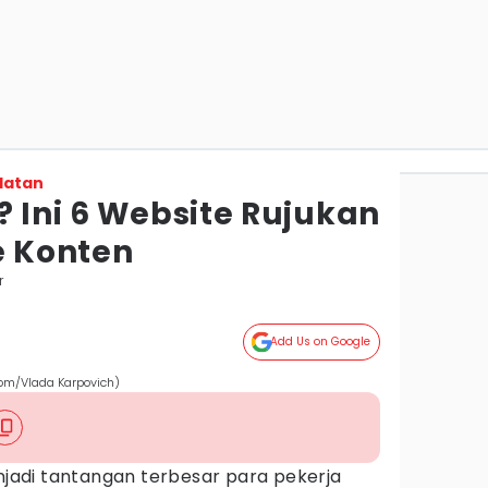
latan
? Ini 6 Website Rujukan
e Konten
r
Add Us on Google
.com/Vlada Karpovich)
jadi tantangan terbesar para pekerja