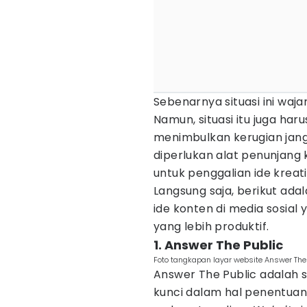
Sebenarnya situasi ini waja
Namun, situasi itu juga haru
menimbulkan kerugian jan
diperlukan alat penunjang 
untuk penggalian ide kreati
Langsung saja, berikut ad
ide konten di media sosial 
yang lebih produktif.
1. Answer The Public
Foto tangkapan layar website Answer The
Answer The Public adalah
kunci dalam hal penentuan