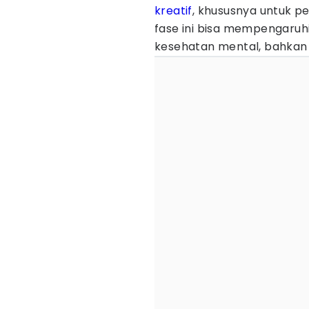
kreatif
, khususnya untuk p
fase ini bisa mempengaruhi 
kesehatan mental, bahkan 