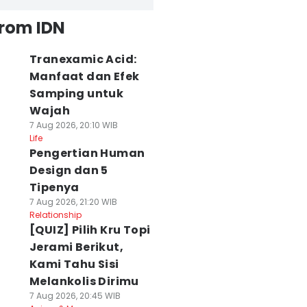
from IDN
Tranexamic Acid:
Manfaat dan Efek
Samping untuk
Wajah
7 Aug 2026, 20:10 WIB
Life
Pengertian Human
Design dan 5
Tipenya
7 Aug 2026, 21:20 WIB
Relationship
[QUIZ] Pilih Kru Topi
Jerami Berikut,
Kami Tahu Sisi
Melankolis Dirimu
7 Aug 2026, 20:45 WIB