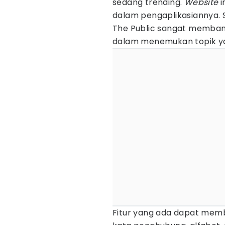
sedang trending.
Website
dalam pengaplikasiannya. S
The Public sangat membant
dalam menemukan topik ya
Fitur yang ada dapat memb