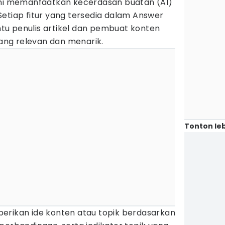
ini memanfaatkan kecerdasan buatan (AI)
etiap fitur yang tersedia dalam Answer
u penulis artikel dan pembuat konten
ng relevan dan menarik.
Tonton leb
erikan ide konten atau topik berdasarkan