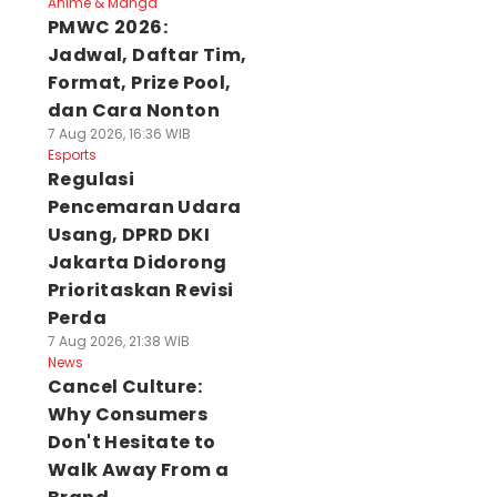
Anime & Manga
PMWC 2026:
Jadwal, Daftar Tim,
Format, Prize Pool,
dan Cara Nonton
7 Aug 2026, 16:36 WIB
Esports
Regulasi
Pencemaran Udara
Usang, DPRD DKI
Jakarta Didorong
Prioritaskan Revisi
Perda
7 Aug 2026, 21:38 WIB
News
Cancel Culture:
Why Consumers
Don't Hesitate to
Walk Away From a