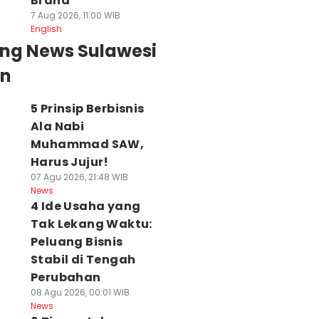
Brand
7 Aug 2026, 11:00 WIB
English
ing News Sulawesi
an
5 Prinsip Berbisnis
Ala Nabi
Muhammad SAW,
Harus Jujur!
07 Agu 2026, 21:48 WIB
News
4 Ide Usaha yang
Tak Lekang Waktu:
Peluang Bisnis
Stabil di Tengah
Perubahan
08 Agu 2026, 00:01 WIB
News