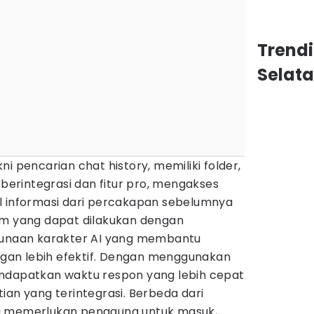
Trend
Selat
i pencarian chat history, memiliki folder,
,
berintegrasi dan fitur pro, mengakses
l informasi dari percakapan sebelumnya
um yang dapat dilakukan dengan
ggunaan karakter AI yang membantu
an lebih efektif. Dengan menggunakan
ndapatkan waktu respon yang lebih cepat
ian yang terintegrasi. Berbeda dari
g memerlukan pengguna untuk masuk,