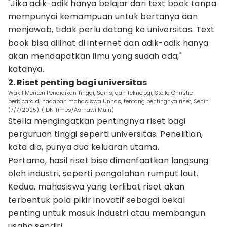
"Jika adik-adik hanya belajar dari text book tanpa
mempunyai kemampuan untuk bertanya dan
menjawab, tidak perlu datang ke universitas. Text
book bisa dilihat di internet dan adik-adik hanya
akan mendapatkan ilmu yang sudah ada,"
katanya.
2. Riset penting bagi universitas
Wakil Menteri Pendidikan Tinggi, Sains, dan Teknologi, Stella Christie
berbicara di hadapan mahasiswa Unhas, tentang pentingnya riset, Senin
(7/7/2025). (IDN Times/Asrhawi Muin)
Stella mengingatkan pentingnya riset bagi
perguruan tinggi seperti universitas. Penelitian,
kata dia, punya dua keluaran utama.
Pertama, hasil riset bisa dimanfaatkan langsung
oleh industri, seperti pengolahan rumput laut.
Kedua, mahasiswa yang terlibat riset akan
terbentuk pola pikir inovatif sebagai bekal
penting untuk masuk industri atau membangun
usaha sendiri.