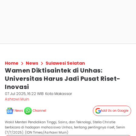
Home
News
Sulawesi Selatan
Wamen Diktisaintek di Unhas:
Universitas Harus Jadi Pusat Riset-
Inovasi
07 Jul 2025, 16:22 WIB
Kota Makassar
Ashrawi Muin
News
Channel
Add Us on Google
Wakil Menteri Pendidikan Tinggi, Sains, dan Teknologi, Stella Christie
berbicara di hadapan mahasiswa Unhas, tentang pentingnya riset, Senin
(7/7/2025). (IDN Times/Asrhawi Muin)