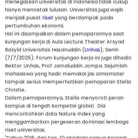
menegaskan universitas di Indonesia tidak cukup
hanya mencetak lulusan. Universitas juga wajib
menjadi pusat
riset
yang berdampak pada
pertumbuhan ekonomi.
Hal ini disampaikan dalam pemaparannya saat
kunjungan kerja di Aula Lecture Theater Arsyad
Rasyid Universitas Hasanuddin (
Unhas
), Senin
(7/7/2025). Forum kunjungan kerja ini juga dihadiri
Rektor Unhas, Prof Jamaluddin Jompa. Sejumlah
mahasiswa yang hadir memakai jas almamater
tampak serius memperhatikan pemaparan Stella
Christie.
Dalam pemaparannya, Stella menyoroti peran
kampus di tengah kompetisi global. Dia
mencontohkan data Nature Index yang
menggambarkan pergeseran dominasi lembaga
riset universitas.
"Tahun 2016, dari top 10 akademi semua berasal