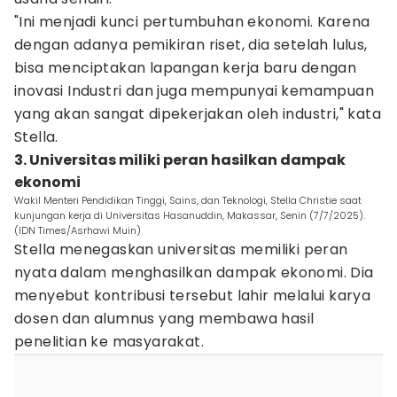
"Ini menjadi kunci pertumbuhan ekonomi. Karena
dengan adanya pemikiran riset, dia setelah lulus,
bisa menciptakan lapangan kerja baru dengan
inovasi Industri dan juga mempunyai kemampuan
yang akan sangat dipekerjakan oleh industri," kata
Stella.
3. Universitas miliki peran hasilkan dampak
ekonomi
Wakil Menteri Pendidikan Tinggi, Sains, dan Teknologi, Stella Christie saat
kunjungan kerja di Universitas Hasanuddin, Makassar, Senin (7/7/2025).
(IDN Times/Asrhawi Muin)
Stella menegaskan universitas memiliki peran
nyata dalam menghasilkan dampak ekonomi. Dia
menyebut kontribusi tersebut lahir melalui karya
dosen dan alumnus yang membawa hasil
penelitian ke masyarakat.