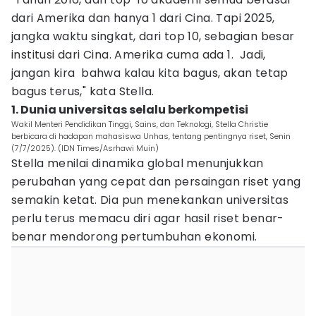
dari Amerika dan hanya 1 dari Cina. Tapi 2025,
jangka waktu singkat, dari top 10, sebagian besar
institusi dari Cina. Amerika cuma ada 1. Jadi,
jangan kira bahwa kalau kita bagus, akan tetap
bagus terus," kata Stella.
1. Dunia universitas selalu berkompetisi
Wakil Menteri Pendidikan Tinggi, Sains, dan Teknologi, Stella Christie
berbicara di hadapan mahasiswa Unhas, tentang pentingnya riset, Senin
(7/7/2025). (IDN Times/Asrhawi Muin)
Stella menilai dinamika global menunjukkan
perubahan yang cepat dan persaingan riset yang
semakin ketat. Dia pun menekankan universitas
perlu terus memacu diri agar hasil riset benar-
benar mendorong pertumbuhan ekonomi.