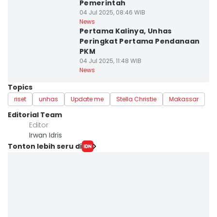
Pemerintah
04 Jul 2025, 08:46 WIB
News
Pertama Kalinya, Unhas
Peringkat Pertama Pendanaan
PKM
04 Jul 2025, 11:48 WIB
News
Topics
riset
unhas
Update me
Stella Christie
Makassar
Editorial Team
Editor
Irwan Idris
Tonton lebih seru di