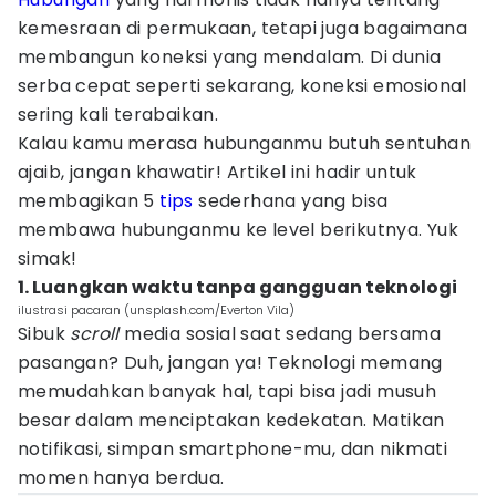
kemesraan di permukaan, tetapi juga bagaimana
membangun koneksi yang mendalam. Di dunia
serba cepat seperti sekarang, koneksi emosional
sering kali terabaikan.
Kalau kamu merasa hubunganmu butuh sentuhan
ajaib, jangan khawatir! Artikel ini hadir untuk
membagikan 5
tips
sederhana yang bisa
membawa hubunganmu ke level berikutnya. Yuk
simak!
1. Luangkan waktu tanpa gangguan teknologi
ilustrasi pacaran (unsplash.com/Everton Vila)
Sibuk
scroll
media sosial saat sedang bersama
pasangan? Duh, jangan ya! Teknologi memang
memudahkan banyak hal, tapi bisa jadi musuh
besar dalam menciptakan kedekatan. Matikan
notifikasi, simpan smartphone-mu, dan nikmati
momen hanya berdua.