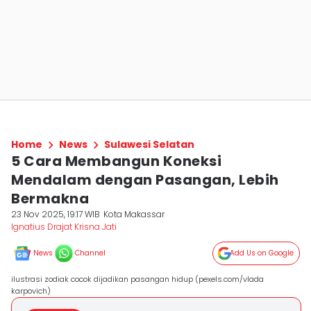
Home
News
Sulawesi Selatan
5 Cara Membangun Koneksi
Mendalam dengan Pasangan, Lebih
Bermakna
23 Nov 2025, 19:17 WIB
Kota Makassar
Ignatius Drajat Krisna Jati
News
Channel
Add Us on Google
ilustrasi zodiak cocok dijadikan pasangan hidup (pexels.com/vlada
karpovich)