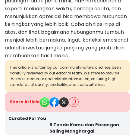
pasangan tidak perlu rumit. Hal-hal sederhana
seperti meluangkan waktu, berbagi cerita, dan
menunjukkan apresiasi bisa membawa hubungan
ke tingkat yang lebih baik. Cobalah tips-tips di
atas, dan lihat bagaimana hubunganmu tumbuh
menjadi lebih bermakna. Ingat, koneksi emosional
adalah investasi jangka panjang yang pasti akan
membuahkan hasil manis.
This article is written by our community writers and has been
carefully reviewed by our editorial team. We strive to provide
the most accurate and reliable information, ensuring high
standards of quality, credibility, and trustworthiness.
Share Article
Curated For You
5 Tanda Kamu dan Pasangan
Saling Menghargai