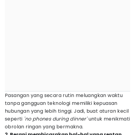
Pasangan yang secara rutin meluangkan waktu
tanpa gangguan teknologi memiliki kepuasan
hubungan yang lebih tinggi. Jadi, buat aturan kecil
seperti
'no phones during dinner'
untuk menikmati
obrolan ringan yang bermakna.
2. Berani membicarakan hal-hal yang rentan