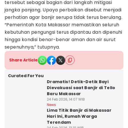
tersebut sebagai bagian dari langkah mitigasi
jangka panjang. Upaya perbaikan disebut menjadi
perhatian agar banjir serupa tidak terus berulang.
“Pemerintah Kota Makassar memastikan seluruh
kebutuhan pengungsi terus dipantau dan dipenuhi
hingga kondisi benar-benar aman dan air surut
sepenuhnya,” tutupnya.
Share Article
Curated For You
Dramatis! Detik-Detik Bayi
Dievakuasi saat Banjir di Tello
Baru Makassar
24 Feb 2026, 14:07 WIB
News
Lima Titik Banjir di Makassar
Hari Ini, Rumah Warga
Terendam
24 Feb 2026, 13:19 WIB