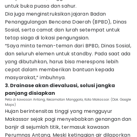
untuk buka puasa dan sahur.
Dia juga menginstruksikan jajaran Badan
Penanggulangan Bencana Daerah (BPBD), Dinas
Sosial, serta camat dan lurah setempat untuk
tetap siaga di lokasi pengungsian.
“Saya minta teman-teman dari BPBD, Dinas Sosial,
dan seluruh elemen untuk standby. Pada saat ada
yang dibutuhkan, harus bisa merespons lebih
cepat dalam memberikan bantuan kepada
masyarakat,” imbuhnya.
3. Drainase akan dievaluasi, solusi jangka
panjang disiapkan
Peta di kawasan Antang, Kecamatan Manggala, Kota Makassar. (Dok. Google
Maps)
Hujan berintensitas tinggi yang mengguyur
Makassar sejak pagi menyebabkan genangan dan
banjir di sejumlah titik, termasuk kawasan
Perumnas Antang. Meski ketinggian air dilaporkan