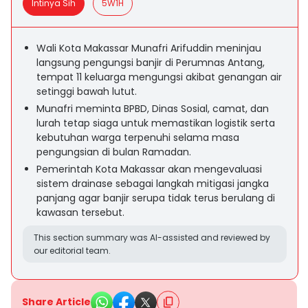
Intinya Sih
5W1H
Wali Kota Makassar Munafri Arifuddin meninjau
langsung pengungsi banjir di Perumnas Antang,
tempat 11 keluarga mengungsi akibat genangan air
setinggi bawah lutut.
Munafri meminta BPBD, Dinas Sosial, camat, dan
lurah tetap siaga untuk memastikan logistik serta
kebutuhan warga terpenuhi selama masa
pengungsian di bulan Ramadan.
Pemerintah Kota Makassar akan mengevaluasi
sistem drainase sebagai langkah mitigasi jangka
panjang agar banjir serupa tidak terus berulang di
kawasan tersebut.
This section summary was AI-assisted and reviewed by
our editorial team.
Share Article