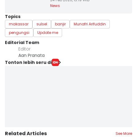
News
Topics
makassar
sulsel
banjir
Munafri Arifuddin
pengungsi
Update me
Editorial Team
Editor
Aan Pranata
Tonton lebih seru di
Related Articles
See More