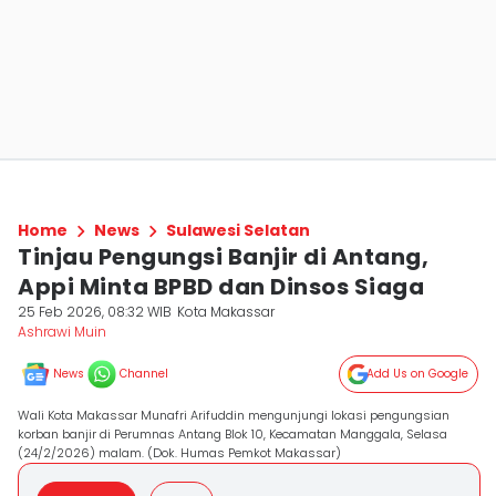
Home
News
Sulawesi Selatan
Tinjau Pengungsi Banjir di Antang,
Appi Minta BPBD dan Dinsos Siaga
25 Feb 2026, 08:32 WIB
Kota Makassar
Ashrawi Muin
News
Channel
Add Us on Google
Wali Kota Makassar Munafri Arifuddin mengunjungi lokasi pengungsian
korban banjir di Perumnas Antang Blok 10, Kecamatan Manggala, Selasa
(24/2/2026) malam. (Dok. Humas Pemkot Makassar)