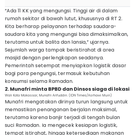
“Ada 11 KK yang mengungsi. Tinggi air di dalam
rumah sekitar di bawah lutut, khususnya di RT 2.
Kita berharap pelayanan terhadap saudara-
saudara kita yang mengungsi bisa dimaksimalkan,
terutama untuk balita dan lansia,” ujarnya.
Sejumlah warga tampak beristirahat di area
masjid dengan perlengkapan seadanya.
Pemerintah setempat menyiapkan logistik dasar
bagi para pengungsi, termasuk kebutuhan
konsumsi selama Ramadan.
2. Munafri minta BPBD dan Dinsos siaga di lokasi
Wali Kota Makassar, Munafri Arifuddin. (IDN Times/Asrhawi Muin)
Munafri mengatakan dirinya turun langsung untuk
memastikan penanganan berjalan maksimal,
terutama karena banjir terjadi di tengah bulan
suci Ramadan. Ia mengecek kesiapan logistik,
tempat istirahat, hingga ketersediaan makanan