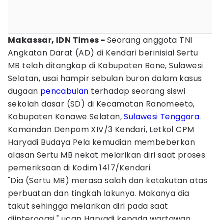
Makassar, IDN Times -
Seorang anggota TNI
Angkatan Darat (AD) di Kendari berinisial Sertu
MB telah ditangkap di Kabupaten Bone, Sulawesi
Selatan, usai hampir sebulan buron dalam kasus
dugaan
pencabulan
terhadap seorang siswi
sekolah dasar (SD) di Kecamatan Ranomeeto,
Kabupaten Konawe Selatan,
Sulawesi Tenggara
.
Komandan Denpom XIV/3 Kendari, Letkol CPM
Haryadi Budaya Pela kemudian membeberkan
alasan Sertu MB nekat melarikan diri saat proses
pemeriksaan di Kodim 1417/Kendari.
"Dia (Sertu MB) merasa salah dan ketakutan atas
perbuatan dan tingkah lakunya. Makanya dia
takut sehingga melarikan diri pada saat
diinterogasi," ucap Haryadi kepada wartawan,