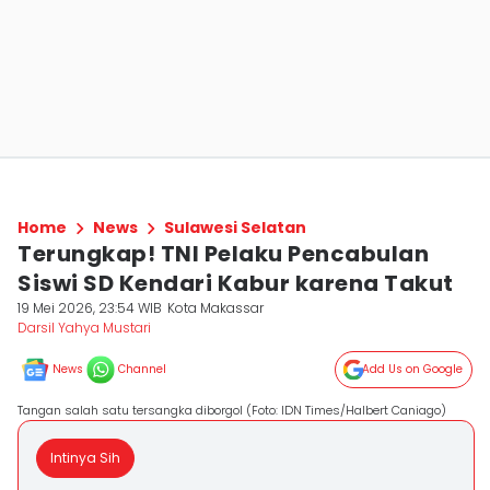
Home
News
Sulawesi Selatan
Terungkap! TNI Pelaku Pencabulan
Siswi SD Kendari Kabur karena Takut
19 Mei 2026, 23:54 WIB
Kota Makassar
Darsil Yahya Mustari
News
Channel
Add Us on Google
Tangan salah satu tersangka diborgol (Foto: IDN Times/Halbert Caniago)
Intinya Sih