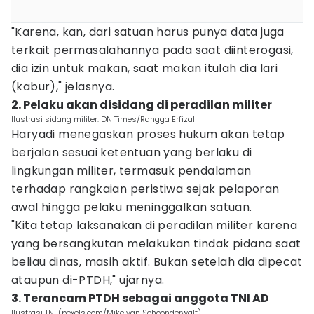
"Karena, kan, dari satuan harus punya data juga
terkait permasalahannya pada saat diinterogasi,
dia izin untuk makan, saat makan itulah dia lari
(kabur)," jelasnya.
2. Pelaku akan disidang di peradilan militer
Ilustrasi sidang militer.IDN Times/Rangga Erfizal
Haryadi menegaskan proses hukum akan tetap
berjalan sesuai ketentuan yang berlaku di
lingkungan militer, termasuk pendalaman
terhadap rangkaian peristiwa sejak pelaporan
awal hingga pelaku meninggalkan satuan.
"Kita tetap laksanakan di peradilan militer karena
yang bersangkutan melakukan tindak pidana saat
beliau dinas, masih aktif. Bukan setelah dia dipecat
ataupun di-PTDH," ujarnya.
3. Terancam PTDH sebagai anggota TNI AD
Ilustrasi TNI (pexels.com/Mike van Schoonderwalt)