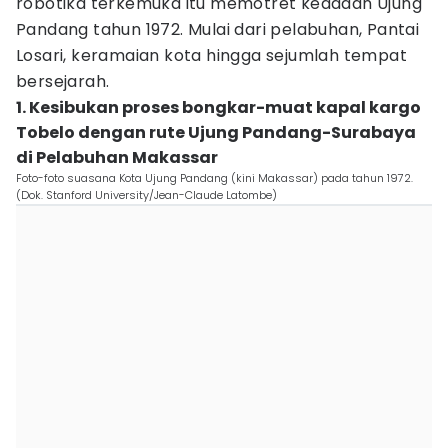
robotika terkemuka itu memotret keadaan Ujung
Pandang tahun 1972. Mulai dari pelabuhan, Pantai
Losari, keramaian kota hingga sejumlah tempat
bersejarah.
1. Kesibukan proses bongkar-muat kapal kargo
Tobelo dengan rute Ujung Pandang-Surabaya
di Pelabuhan Makassar
Foto-foto suasana Kota Ujung Pandang (kini Makassar) pada tahun 1972.
(Dok. Stanford University/Jean-Claude Latombe)