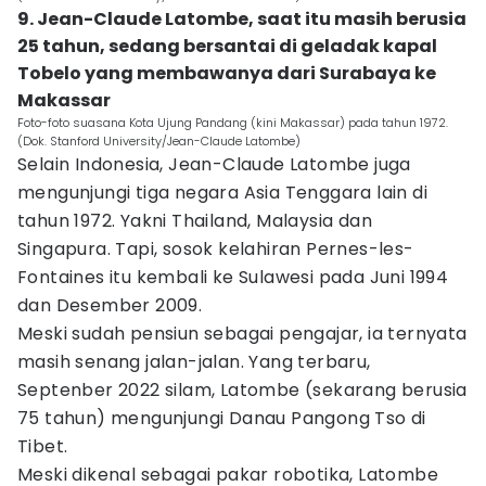
9. Jean-Claude Latombe, saat itu masih berusia
25 tahun, sedang bersantai di geladak kapal
Tobelo yang membawanya dari Surabaya ke
Makassar
Foto-foto suasana Kota Ujung Pandang (kini Makassar) pada tahun 1972.
(Dok. Stanford University/Jean-Claude Latombe)
Selain Indonesia, Jean-Claude Latombe juga
mengunjungi tiga negara Asia Tenggara lain di
tahun 1972. Yakni Thailand, Malaysia dan
Singapura. Tapi, sosok kelahiran Pernes-les-
Fontaines itu kembali ke Sulawesi pada Juni 1994
dan Desember 2009.
Meski sudah pensiun sebagai pengajar, ia ternyata
masih senang jalan-jalan. Yang terbaru,
Septenber 2022 silam, Latombe (sekarang berusia
75 tahun) mengunjungi Danau Pangong Tso di
Tibet.
Meski dikenal sebagai pakar robotika, Latombe