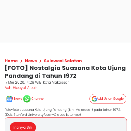
Home
News
Sulawesi Selatan
[FOTO] Nostalgia Suasana Kota Ujung
Pandang di Tahun 1972
17 Mei 2026, 14:28 WIB
Kota Makassar
Ach. Hidayat Alsair
News
Channel
Add Us on Google
Foto-foto suasana Kota Ujung Pandang (kini Makassar) pada tahun 1972.
(Dok. Stanford University/Jean-Claude Latombe)
Intinya Sih