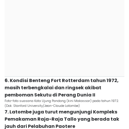
6. Kondisi Benteng Fort Rotterdam tahun 1972,
masih terbengkalai dan ringsek akibat
pemboman Sekutu di Perang Dunia II
Foto-foto suasana Kota Ujung Pandang (kini Makassar) pada tahun 1972.
(Dok. Stanford University/Jean-Claude Latombe)
7. Latombe juga turut mengunjungi Kompleks
Pemakaman Raja-Raja Tallo yang berada tak
jauh dari Pelabuhan Paotere