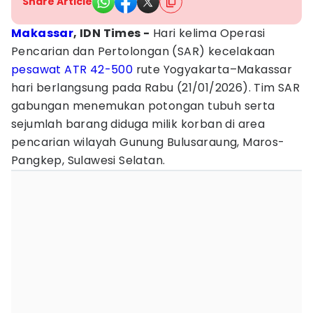
Share Article
Makassar
, IDN Times -
Hari kelima Operasi
Pencarian dan Pertolongan (SAR) kecelakaan
pesawat ATR 42-500
rute Yogyakarta–Makassar
hari berlangsung pada Rabu (21/01/2026). Tim SAR
gabungan menemukan potongan tubuh serta
sejumlah barang diduga milik korban di area
pencarian wilayah Gunung Bulusaraung, Maros-
Pangkep, Sulawesi Selatan.