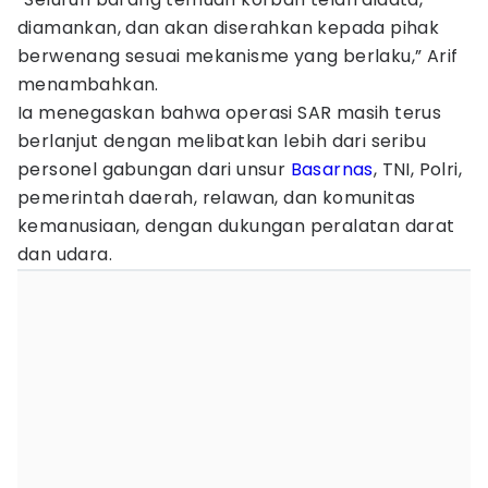
diamankan, dan akan diserahkan kepada pihak
berwenang sesuai mekanisme yang berlaku,” Arif
menambahkan.
Ia menegaskan bahwa operasi SAR masih terus
berlanjut dengan melibatkan lebih dari seribu
personel gabungan dari unsur
Basarnas
, TNI, Polri,
pemerintah daerah, relawan, dan komunitas
kemanusiaan, dengan dukungan peralatan darat
dan udara.