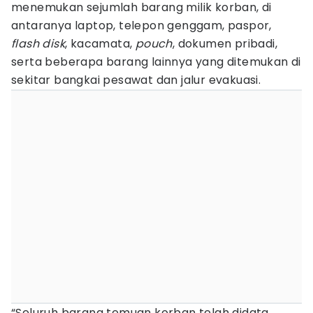
menemukan sejumlah barang milik korban, di
antaranya laptop, telepon genggam, paspor,
flash disk
, kacamata,
pouch
, dokumen pribadi,
serta beberapa barang lainnya yang ditemukan di
sekitar bangkai pesawat dan jalur evakuasi.
“Seluruh barang temuan korban telah didata,