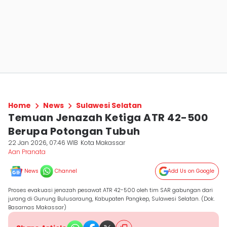
Home
News
Sulawesi Selatan
Temuan Jenazah Ketiga ATR 42-500
Berupa Potongan Tubuh
22 Jan 2026, 07:46 WIB
Kota Makassar
Aan Pranata
News
Channel
Add Us on Google
Proses evakuasi jenazah pesawat ATR 42-500 oleh tim SAR gabungan dari
jurang di Gunung Bulusaraung, Kabupaten Pangkep, Sulawesi Selatan. (Dok.
Basarnas Makassar)