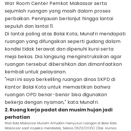
War Room Center Pemkot Makassar serta
sejumlah ruangan yang masih dalam proses
perbaikan. Peninjauan berlanjut hingga lantai
sepuluh dan lantai 11.
Di lantai paling atas Balai Kota, Munafri mendapati
ruangan yang difungsikan seperti gudang dalam
kondisi tidak terawat dan dipenuhi kursi serta
meja bekas. Dia langsung menginstruksikan agar
ruangan tersebut dibersihkan dan dimanfaatkan
kembali untuk pelayanan.
"Hari ini saya berkeliling ruangan dinas SKPD di
Kantor Balai Kota untuk memastikan bahwa
ruangan OPD benar-benar bisa digunakan
bekerja dengan nyaman," kata Munafri.
2. Ruang kerja padat dan musim hujan jadi
perhatian
Wali Kota Makassar Munafri Arifuddin menyusuri ruangan di Balai Kota
Makassar saat inspeksi mendadak, Selasa (16/12/2025). (Dok. Humas