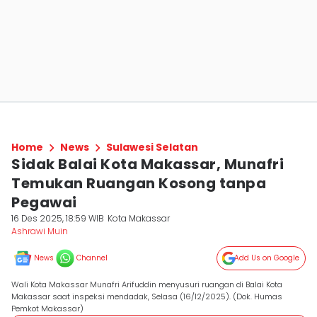
Home
News
Sulawesi Selatan
Sidak Balai Kota Makassar, Munafri
Temukan Ruangan Kosong tanpa
Pegawai
16 Des 2025, 18:59 WIB
Kota Makassar
Ashrawi Muin
News
Channel
Add Us on Google
Wali Kota Makassar Munafri Arifuddin menyusuri ruangan di Balai Kota
Makassar saat inspeksi mendadak, Selasa (16/12/2025). (Dok. Humas
Pemkot Makassar)