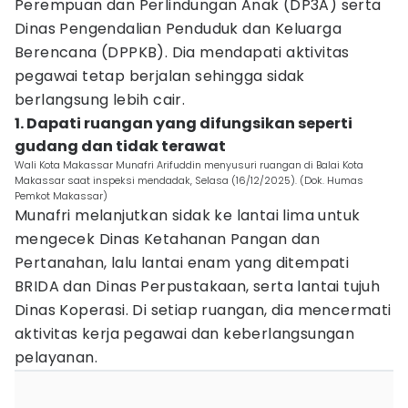
Perempuan dan Perlindungan Anak (DP3A) serta
Dinas Pengendalian Penduduk dan Keluarga
Berencana (DPPKB). Dia mendapati aktivitas
pegawai tetap berjalan sehingga sidak
berlangsung lebih cair.
1. Dapati ruangan yang difungsikan seperti
gudang dan tidak terawat
Wali Kota Makassar Munafri Arifuddin menyusuri ruangan di Balai Kota
Makassar saat inspeksi mendadak, Selasa (16/12/2025). (Dok. Humas
Pemkot Makassar)
Munafri melanjutkan sidak ke lantai lima untuk
mengecek Dinas Ketahanan Pangan dan
Pertanahan, lalu lantai enam yang ditempati
BRIDA dan Dinas Perpustakaan, serta lantai tujuh
Dinas Koperasi. Di setiap ruangan, dia mencermati
aktivitas kerja pegawai dan keberlangsungan
pelayanan.