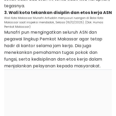
tegasnya.
3. Wali kota tekankan disiplin dan etos kerja ASN
Wali Kota Makassar Munafri Arifuddin menyusuri ruangan di Balai Kota
Makassar saat inspeksi mendadak, Selasa (16/12/2025). (Dok. Humas
Pemkot Makassar)
Munafri pun mengingatkan seluruh ASN dan
pegawai lingkup Pemkot Makassar agar tetap
hadir di kantor selama jam kerja. Dia juga
menekankan pemahaman tugas pokok dan
fungsi, serta kedisiplinan dan etos kerja dalam
menjalankan pelayanan kepada masyarakat.