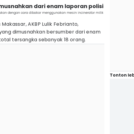
imusnahkan dari enam laporan polisi
kan dengan cara dibakar menggunakan mesin incinerator milik
Makassar, AKBP Lulik Febrianto,
yang dimusnahkan bersumber dari enam
 total tersangka sebanyak 18 orang.
Tonton leb