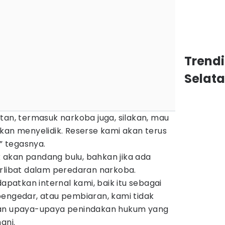
Trend
Selat
tan, termasuk narkoba juga, silakan, mau
kan menyelidik. Reserse kami akan terus
 tegasnya.
akan pandang bulu, bahkan jika ada
erlibat dalam peredaran narkoba.
atkan internal kami, baik itu sebagai
pengedar, atau pembiaran, kami tidak
kan upaya-upaya penindakan hukum yang
ani.