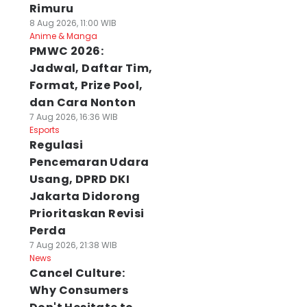
Rimuru
8 Aug 2026, 11:00 WIB
Anime & Manga
PMWC 2026:
Jadwal, Daftar Tim,
Format, Prize Pool,
dan Cara Nonton
7 Aug 2026, 16:36 WIB
Esports
Regulasi
Pencemaran Udara
Usang, DPRD DKI
Jakarta Didorong
Prioritaskan Revisi
Perda
7 Aug 2026, 21:38 WIB
News
Cancel Culture:
Why Consumers