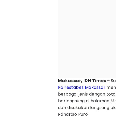
Makassar, IDN Times –
Sa
Polrestabes Makassar
memu
berbagai jenis dengan tot
berlangsung di halaman Ma
dan disaksikan langsung ole
Rahardjo Puro.