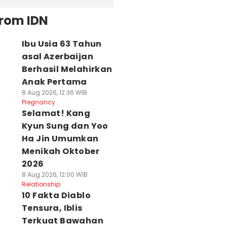
from IDN
Ibu Usia 63 Tahun
asal Azerbaijan
Berhasil Melahirkan
Anak Pertama
8 Aug 2026, 12:36 WIB
Pregnancy
Selamat! Kang
Kyun Sung dan Yoo
Ha Jin Umumkan
Menikah Oktober
2026
8 Aug 2026, 12:00 WIB
Relationship
10 Fakta Diablo
Tensura, Iblis
Terkuat Bawahan