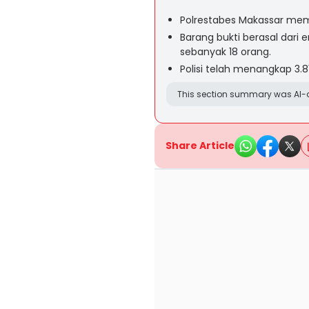
Polrestabes Makassar memus
Barang bukti berasal dari 
sebanyak 18 orang.
Polisi telah menangkap 3.
This section summary was AI-a
Share Article