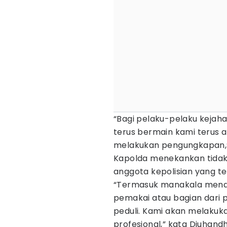
“Bagi pelaku-pelaku kejaha
terus bermain kami terus a
melakukan pengungkapan,”
Kapolda menekankan tidak 
anggota kepolisian yang t
“Termasuk manakala mendap
pemakai atau bagian dari 
peduli. Kami akan melaku
profesional,” kata Djuhandh