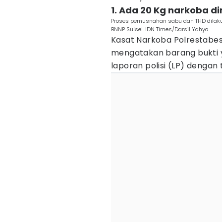
1. Ada 20 Kg narkoba d
Proses pemusnahan sabu dan THD dilaku
BNNP Sulsel. IDN Times/Darsil Yahya
Kasat Narkoba Polrestabes 
mengatakan barang bukti 
laporan polisi (LP) dengan