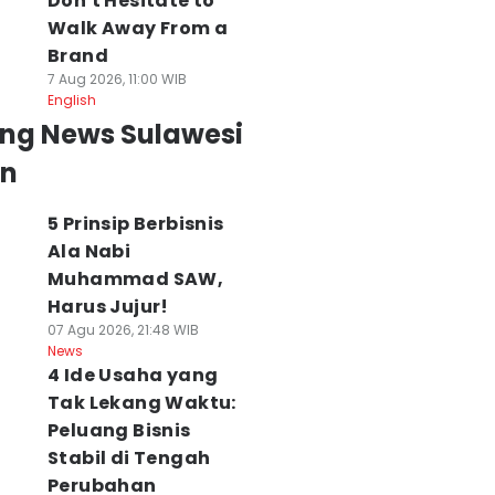
Don't Hesitate to
Walk Away From a
Brand
7 Aug 2026, 11:00 WIB
English
ing News Sulawesi
an
5 Prinsip Berbisnis
Ala Nabi
Muhammad SAW,
Harus Jujur!
07 Agu 2026, 21:48 WIB
News
4 Ide Usaha yang
Tak Lekang Waktu:
Peluang Bisnis
Stabil di Tengah
Perubahan