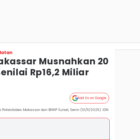
latan
Makassar Musnahkan 20
enilai Rp16,2 Miliar
Add Us on Google
Polrestabes Makassar dan BNNP Sulsel, Senin (10/11/2025). IDN