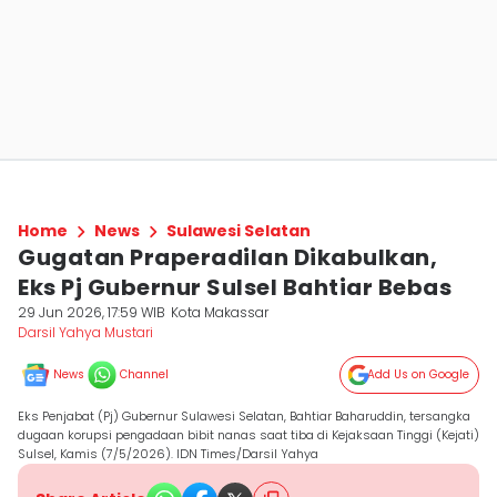
Home
News
Sulawesi Selatan
Gugatan Praperadilan Dikabulkan,
Eks Pj Gubernur Sulsel Bahtiar Bebas
29 Jun 2026, 17:59 WIB
Kota Makassar
Darsil Yahya Mustari
News
Channel
Add Us on Google
Eks Penjabat (Pj) Gubernur Sulawesi Selatan, Bahtiar Baharuddin, tersangka
dugaan korupsi pengadaan bibit nanas saat tiba di Kejaksaan Tinggi (Kejati)
Sulsel, Kamis (7/5/2026). IDN Times/Darsil Yahya