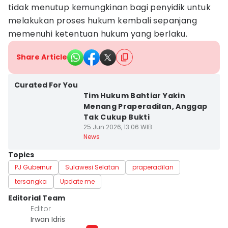
tidak menutup kemungkinan bagi penyidik untuk
melakukan proses hukum kembali sepanjang
memenuhi ketentuan hukum yang berlaku.
Share Article
Curated For You
Tim Hukum Bahtiar Yakin
Menang Praperadilan, Anggap
Tak Cukup Bukti
25 Jun 2026, 13:06 WIB
News
Topics
PJ Gubernur
Sulawesi Selatan
praperadilan
tersangka
Update me
Editorial Team
Editor
Irwan Idris