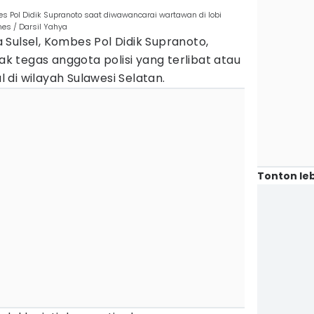
s Pol Didik Supranoto saat diwawancarai wartawan di lobi
mes / Darsil Yahya
Sulsel, Kombes Pol Didik Supranoto,
 tegas anggota polisi yang terlibat atau
di wilayah Sulawesi Selatan.
Tonton leb