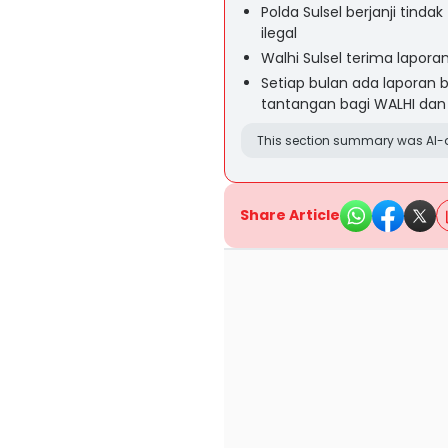
Polda Sulsel berjanji tind
ilegal
Walhi Sulsel terima laporan
Setiap bulan ada laporan b
tantangan bagi WALHI da
This section summary was AI-a
Share Article