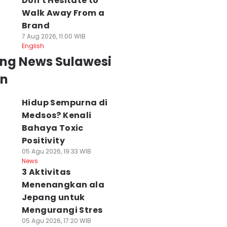
Don't Hesitate to
Walk Away From a
Brand
7 Aug 2026, 11:00 WIB
English
ing News Sulawesi
an
Hidup Sempurna di
Medsos? Kenali
Bahaya Toxic
Positivity
05 Agu 2026, 19:33 WIB
News
3 Aktivitas
Menenangkan ala
Jepang untuk
Mengurangi Stres
05 Agu 2026, 17:20 WIB