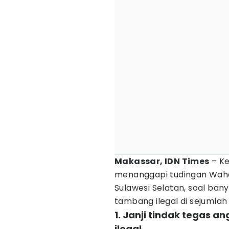
Makassar, IDN Times
– Ke
menanggapi tudingan Waha
Sulawesi Selatan, soal ban
tambang ilegal di sejumlah
1. Janji tindak tegas a
ilegal.