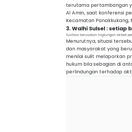
terutama pertambangan yan
Al Amin, saat konferensi pe
Kecamatan Panakkukang, Ma
3. Walhi Sulsel : setiap
Ilustrasi kerusakan lingkungan akibat p
Menurutnya, situasi terse
dan masyarakat yang beru
menilai sulit melaporkan p
hukum bila sebagian di ant
perlindungan terhadap aktiv