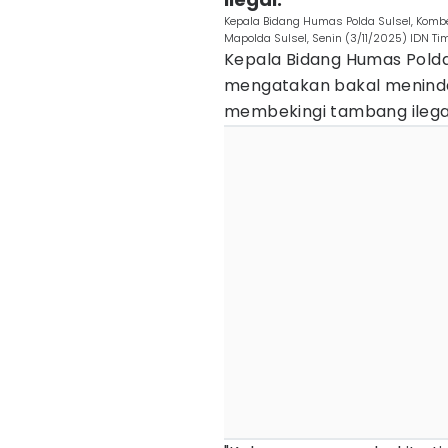
Kepala Bidang Humas Polda Sulsel, Kombe
Mapolda Sulsel, Senin (3/11/2025) IDN Ti
Kepala Bidang Humas Polda 
mengatakan bakal menindak
membekingi tambang ilegal 