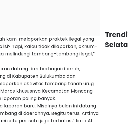
Trend
h kami melaporkan praktek ilegal yang
Selat
olisi? Tapi, kalau tidak dilaporkan, oknum-
rja melindungi tambang-tambang ilegal,”
oran datang dari berbagai daerah,
ang di Kabupaten Bulukumba dan
elaporkan aktivitas tambang tanah urug
h Maros khususnya Kecamatan Moncong
 laporan paling banyak.
da laporan baru. Misalnya bulan ini datang
mbang di daerahnya. Begitu terus. Artinya
satu per satu juga terbatas,” kata Al