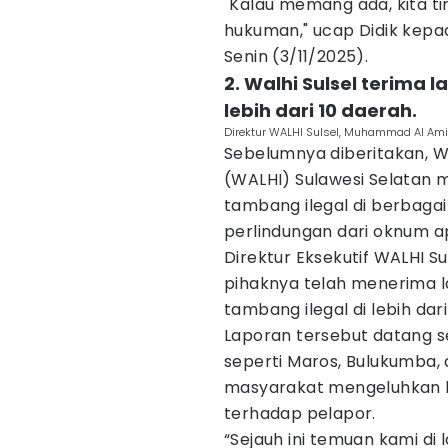
"Kalau memang ada, kita ti
hukuman," ucap Didik kepad
Senin (3/11/2025).
2. Walhi Sulsel terima 
lebih dari 10 daerah.
Direktur WALHI Sulsel, Muhammad Al Ami
Sebelumnya diberitakan, W
(WALHI) Sulawesi Selatan
tambang ilegal di berbagai
perlindungan dari oknum ap
Direktur Eksekutif WALHI 
pihaknya telah menerima l
tambang ilegal di lebih dar
Laporan tersebut datang s
seperti Maros, Bulukumba,
masyarakat mengeluhkan ke
terhadap pelapor.
“Sejauh ini temuan kami di 