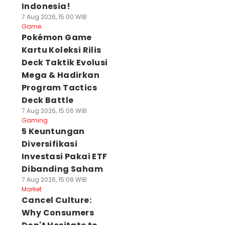
Indonesia!
7 Aug 2026, 15:00 WIB
Game
Pokémon Game
Kartu Koleksi Rilis
Deck Taktik Evolusi
Mega & Hadirkan
Program Tactics
Deck Battle
7 Aug 2026, 15:06 WIB
Gaming
5 Keuntungan
Diversifikasi
Investasi Pakai ETF
Dibanding Saham
7 Aug 2026, 15:08 WIB
Market
Cancel Culture:
Why Consumers