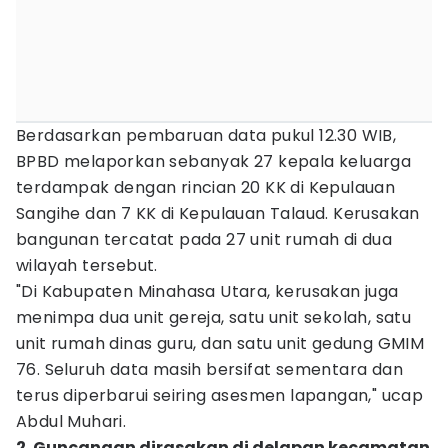
Berdasarkan pembaruan data pukul 12.30 WIB,
BPBD melaporkan sebanyak 27 kepala keluarga
terdampak dengan rincian 20 KK di Kepulauan
Sangihe dan 7 KK di Kepulauan Talaud. Kerusakan
bangunan tercatat pada 27 unit rumah di dua
wilayah tersebut.
"Di Kabupaten Minahasa Utara, kerusakan juga
menimpa dua unit gereja, satu unit sekolah, satu
unit rumah dinas guru, dan satu unit gedung GMIM
76. Seluruh data masih bersifat sementara dan
terus diperbarui seiring asesmen lapangan," ucap
Abdul Muhari.
2. Guncangan dirasakan di delapan kecamatan