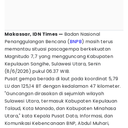
Makassar, IDN Times —
Badan Nasional
Penanggulangan Bencana (
BNPB
) masih terus
memantau situasi pascagempa berkekuatan
Magnitudo 7,7 yang mengguncang Kabupaten
Kepulauan Sangihe, Sulawesi Utara, Senin
(8/6/2026) pukul 06.37 WIB.
Pusat gempa berada di laut pada koordinat 5,79
LU dan 125,14 BT dengan kedalaman 47 kilometer.
"Guncangan dirasakan di sejumlah wilayah
Sulawesi Utara, termasuk Kabupaten Kepulauan
Talaud, Kota Manado, dan Kabupaten Minahasa
Utara," kata Kepala Pusat Data, Informasi, dan
Komunikasi Kebencanaan BNP, Abdul Muhari,