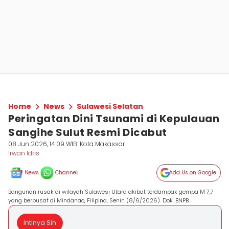
Home
News
Sulawesi Selatan
Peringatan Dini Tsunami di Kepulauan
Sangihe Sulut Resmi Dicabut
08 Jun 2026, 14:09 WIB
Kota Makassar
Irwan Idris
News
Channel
Add Us on Google
Bangunan rusak di wilayah Sulawesi Utara akibat terdampak gempa M 7,7
yang berpusat di Mindanao, Filipina, Senin (8/6/2026). Dok. BNPB
Intinya Sih