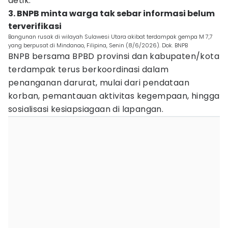
detik."
3. BNPB minta warga tak sebar informasi belum
terverifikasi
Bangunan rusak di wilayah Sulawesi Utara akibat terdampak gempa M 7,7
yang berpusat di Mindanao, Filipina, Senin (8/6/2026). Dok. BNPB
BNPB bersama BPBD provinsi dan kabupaten/kota
terdampak terus berkoordinasi dalam
penanganan darurat, mulai dari pendataan
korban, pemantauan aktivitas kegempaan, hingga
sosialisasi kesiapsiagaan di lapangan.