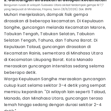
Bangunan rusak di wilayah Sulawesi Utara akibat terdampak gempa M 7,7
yang berpusat di Mindanao, Filipina, Senin (8/6/2026). Dok. BNPB
Muhari menjelaskan, dampak fisik gempa
dirasakan di beberapa kecamatan. Di Kepulauan
Sangihe, guncangan melanda Kecamatan Marore,
Tabukan Tengah, Tabukan Selatan, Tabukan
Selatan Tengah, Tahuna, dan Tahuna Barat. Di
Kepulauan Talaud, guncangan dirasakan di
Kecamatan Rainis, sementara di Minahasa Utara
di Kecamatan Likupang Barat. Kota Manado
merasakan guncangan intensitas sedang selama
beberapa detik.
Warga Kepulauan Sangihe merasakan guncangan
cukup kuat selama sekitar 3–4 detik yang sempat
memicu kepanikan. "Di wilayah lain seperti Talaud,
Manado, dan Minahasa Utara, guncangan terasa
lemah hingga sedang dengan durasi sekitar 2–4