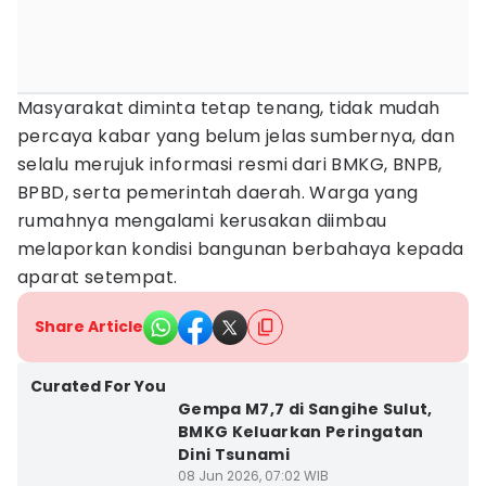
Masyarakat diminta tetap tenang, tidak mudah
percaya kabar yang belum jelas sumbernya, dan
selalu merujuk informasi resmi dari BMKG, BNPB,
BPBD, serta pemerintah daerah. Warga yang
rumahnya mengalami kerusakan diimbau
melaporkan kondisi bangunan berbahaya kepada
aparat setempat.
Share Article
Curated For You
Gempa M7,7 di Sangihe Sulut,
BMKG Keluarkan Peringatan
Dini Tsunami
08 Jun 2026, 07:02 WIB