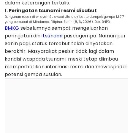
dalam keterangan tertulis.
1. Peringatan tsunami resmi dicabut
Bangunan rusak di wilayah Sulawesi Utara akibat terdampak gempa M 7,7
yang berpusat di Mindanao, Filipina, Senin (8/6/2026). Dok. BNPB
BMKG
sebelumnya sempat mengeluarkan
peringatan dini
tsunami
pascagempa. Namun per
Senin pagi, status tersebut telah dinyatakan
berakhir. Masyarakat pesisir tidak lagi dalam
kondisi waspada tsunami, meski tetap diimbau
memperhatikan informasi resmi dan mewaspadai
potensi gempa susulan.