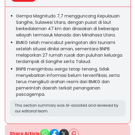
Gempa Magnitudo 7,7 mengguncang Kepulauan
Sangihe, Sulawesi Utara, dengan pusat di laut
berkedalaman 47 km dan dirasakan di beberapa
wilayah termasuk Manado dan Minahasa Utara.
BMKG telah mencabut peringatan dini tsunami
setelah situasi dinilai aman, sementara BNPB
melaporkan 27 rumah rusak dan puluhan keluarga
terdampak di Sangihe serta Talaud.
BNPB mengimbau warga tetap tenang, tidak
menyebarkan informasi belum terverifikasi, serta
terus mengikuti arahan resmi dari BMKG dan
pemerintah daerah terkait penanganan
pascagempa.
This section summary was AI-assisted and reviewed by
our editorial team.
Share Article