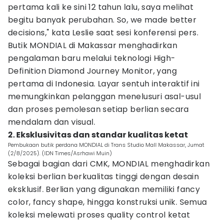
pertama kali ke sini 12 tahun lalu, saya melihat
begitu banyak perubahan. So, we made better
decisions," kata Leslie saat sesi konferensi pers.
Butik MONDIAL di Makassar menghadirkan
pengalaman baru melalui teknologi High-
Definition Diamond Journey Monitor, yang
pertama di Indonesia. Layar sentuh interaktif ini
memungkinkan pelanggan menelusuri asal-usul
dan proses pemolesan setiap berlian secara
mendalam dan visual.
2. Eksklusivitas dan standar kualitas ketat
Pembukaan butik perdana MONDIAL di Trans Studio Mall Makassar, Jumat
(2/8/2025). (IDN Times/Asrhawi Muin)
Sebagai bagian dari CMK, MONDIAL menghadirkan
koleksi berlian berkualitas tinggi dengan desain
eksklusif. Berlian yang digunakan memiliki fancy
color, fancy shape, hingga konstruksi unik. Semua
koleksi melewati proses quality control ketat