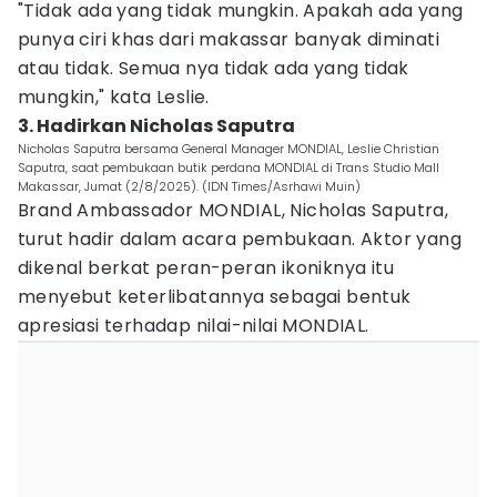
"Tidak ada yang tidak mungkin. Apakah ada yang
punya ciri khas dari makassar banyak diminati
atau tidak. Semua nya tidak ada yang tidak
mungkin," kata Leslie.
3. Hadirkan Nicholas Saputra
Nicholas Saputra bersama General Manager MONDIAL, Leslie Christian
Saputra, saat pembukaan butik perdana MONDIAL di Trans Studio Mall
Makassar, Jumat (2/8/2025). (IDN Times/Asrhawi Muin)
Brand Ambassador MONDIAL, Nicholas Saputra,
turut hadir dalam acara pembukaan. Aktor yang
dikenal berkat peran-peran ikoniknya itu
menyebut keterlibatannya sebagai bentuk
apresiasi terhadap nilai-nilai MONDIAL.