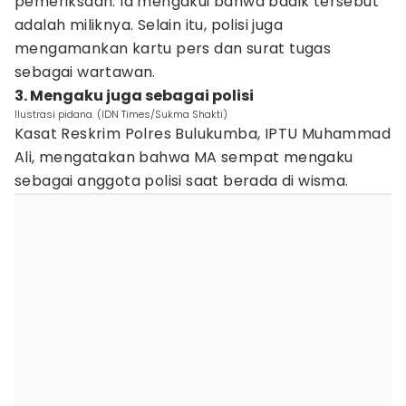
pemeriksaan. Ia mengakui bahwa badik tersebut
adalah miliknya. Selain itu, polisi juga
mengamankan kartu pers dan surat tugas
sebagai wartawan.
3. Mengaku juga sebagai polisi
Ilustrasi pidana. (IDN Times/Sukma Shakti)
Kasat Reskrim Polres Bulukumba, IPTU Muhammad
Ali, mengatakan bahwa MA sempat mengaku
sebagai anggota polisi saat berada di wisma.