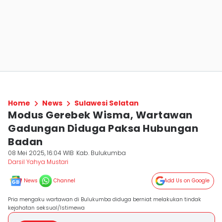
Home
News
Sulawesi Selatan
Modus Gerebek Wisma, Wartawan
Gadungan Diduga Paksa Hubungan
Badan
08 Mei 2025, 16:04 WIB
Kab. Bulukumba
Darsil Yahya Mustari
News
Channel
Add Us on Google
Pria mengaku wartawan di Bulukumba diduga berniat melakukan tindak
kejahatan seksual/Istimewa