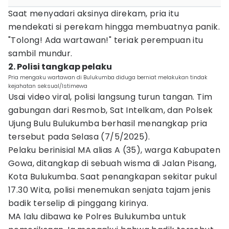
Saat menyadari aksinya direkam, pria itu
mendekati si perekam hingga membuatnya panik.
"Tolong! Ada wartawan!" teriak perempuan itu
sambil mundur.
2. Polisi tangkap pelaku
Pria mengaku wartawan di Bulukumba diduga berniat melakukan tindak
kejahatan seksual/Istimewa
Usai video viral, polisi langsung turun tangan. Tim
gabungan dari Resmob, Sat Intelkam, dan Polsek
Ujung Bulu Bulukumba berhasil menangkap pria
tersebut pada Selasa (7/5/2025).
Pelaku berinisial MA alias A (35), warga Kabupaten
Gowa, ditangkap di sebuah wisma di Jalan Pisang,
Kota Bulukumba. Saat penangkapan sekitar pukul
17.30 Wita, polisi menemukan senjata tajam jenis
badik terselip di pinggang kirinya.
MA lalu dibawa ke Polres Bulukumba untuk