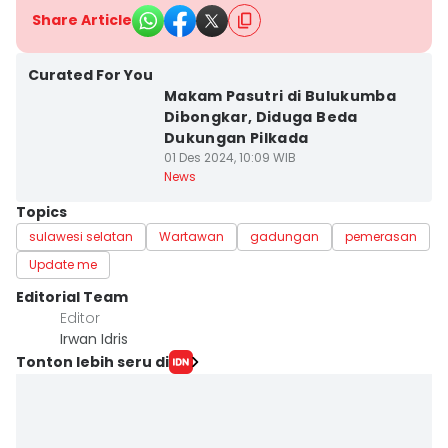
Share Article
Curated For You
Makam Pasutri di Bulukumba
Dibongkar, Diduga Beda
Dukungan Pilkada
01 Des 2024, 10:09 WIB
News
Topics
sulawesi selatan
Wartawan
gadungan
pemerasan
Update me
Editorial Team
Editor
Irwan Idris
Tonton lebih seru di