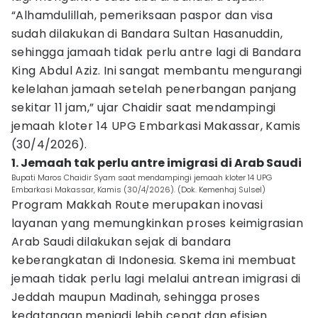
“Alhamdulillah, pemeriksaan paspor dan visa
sudah dilakukan di Bandara Sultan Hasanuddin,
sehingga jamaah tidak perlu antre lagi di Bandara
King Abdul Aziz. Ini sangat membantu mengurangi
kelelahan jamaah setelah penerbangan panjang
sekitar 11 jam,” ujar Chaidir saat mendampingi
jemaah kloter 14 UPG Embarkasi Makassar, Kamis
(30/4/2026).
1. Jemaah tak perlu antre imigrasi di Arab Saudi
Bupati Maros Chaidir Syam saat mendampingi jemaah kloter 14 UPG
Embarkasi Makassar, Kamis (30/4/2026). (Dok. Kemenhaj Sulsel)
Program Makkah Route merupakan inovasi
layanan yang memungkinkan proses keimigrasian
Arab Saudi dilakukan sejak di bandara
keberangkatan di Indonesia. Skema ini membuat
jemaah tidak perlu lagi melalui antrean imigrasi di
Jeddah maupun Madinah, sehingga proses
kedatangan menjadi lebih cepat dan efisien.