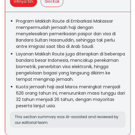
Intinya Sih
Gini Kak
Program Makkah Route di Embarkasi Makassar
mempermudah jemaah haji dengan
menyelesaikan pemeriksaan paspor dan visa di
Bandara Sultan Hasanuddin, sehingga tak perlu
antre imigrasi saat tiba di Arab Saudi.
Layanan Makkah Route juga diterapkan di beberapa
bandara besar Indonesia, mencakup perekaman
biometrik, penerbitan visa elektronik, hingga
pengelolaan bagasi yang langsung dikirim ke
tempat menginap jemaah.
Kuota jemaah haji asal Maros meningkat menjadi
626 orang tahun ini, menurunkan masa tunggu dari
32 tahun menjadi 26 tahun, dengan mayoritas
peserta lanjut usia.
This section summary was AI-assisted and reviewed by
our editorial team.