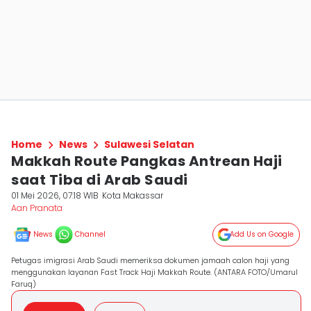
Home
News
Sulawesi Selatan
Makkah Route Pangkas Antrean Haji
saat Tiba di Arab Saudi
01 Mei 2026, 07:18 WIB
Kota Makassar
Aan Pranata
News
Channel
Add Us on Google
Petugas imigrasi Arab Saudi memeriksa dokumen jamaah calon haji yang
menggunakan layanan Fast Track Haji Makkah Route. (ANTARA FOTO/Umarul
Faruq)