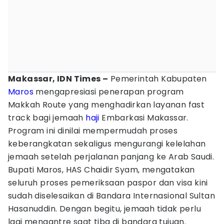
Makassar, IDN Times –
Pemerintah Kabupaten
Maros
mengapresiasi penerapan program
Makkah Route yang menghadirkan layanan fast
track bagi jemaah
haji
Embarkasi Makassar.
Program ini dinilai mempermudah proses
keberangkatan sekaligus mengurangi kelelahan
jemaah setelah perjalanan panjang ke Arab Saudi.
Bupati Maros, HAS Chaidir Syam, mengatakan
seluruh proses pemeriksaan paspor dan visa kini
sudah diselesaikan di Bandara Internasional Sultan
Hasanuddin. Dengan begitu, jemaah tidak perlu
lagi mengantre saat tiba di bandara tujuan.