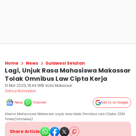
Home
News
Sulawesi Selatan
Lagi, Unjuk Rasa Mahasiswa Makassar
Tolak Omnibus Law Cipta Kerja
13 Mar 2020, 18:44 WIB
Kota Makassar
Sahrul Ramadan
News
Channel
Add Us on Google
Aliansi Mahasiswa Makassar unjuk rasa tolak Omnibus Law Cilaka. (IDN
Times/Istimewa)
Share Article