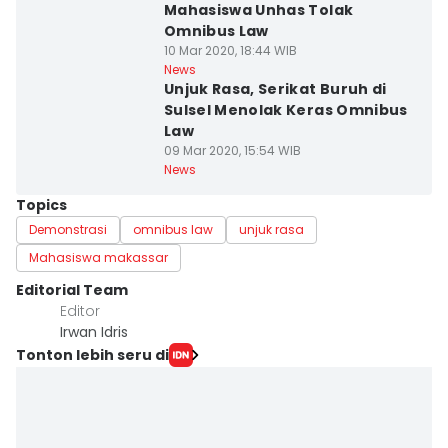
Mahasiswa Unhas Tolak
Omnibus Law
10 Mar 2020, 18:44 WIB
News
Unjuk Rasa, Serikat Buruh di
Sulsel Menolak Keras Omnibus
Law
09 Mar 2020, 15:54 WIB
News
Topics
Demonstrasi
omnibus law
unjuk rasa
Mahasiswa makassar
Editorial Team
Editor
Irwan Idris
Tonton lebih seru di