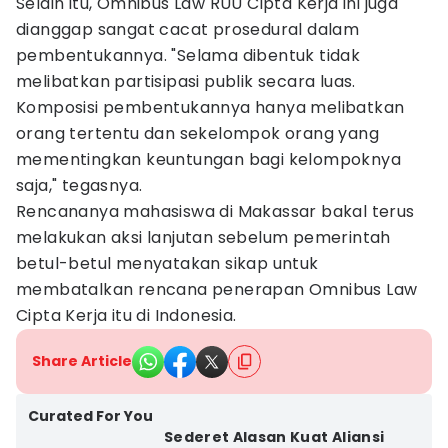
Selain itu, Omnibus Law RUU Cipta Kerja ini juga
dianggap sangat cacat prosedural dalam
pembentukannya. "Selama dibentuk tidak
melibatkan partisipasi publik secara luas.
Komposisi pembentukannya hanya melibatkan
orang tertentu dan sekelompok orang yang
mementingkan keuntungan bagi kelompoknya
saja," tegasnya.
Rencananya mahasiswa di Makassar bakal terus
melakukan aksi lanjutan sebelum pemerintah
betul-betul menyatakan sikap untuk
membatalkan rencana penerapan Omnibus Law
Cipta Kerja itu di Indonesia.
Share Article
Curated For You
Sederet Alasan Kuat Aliansi