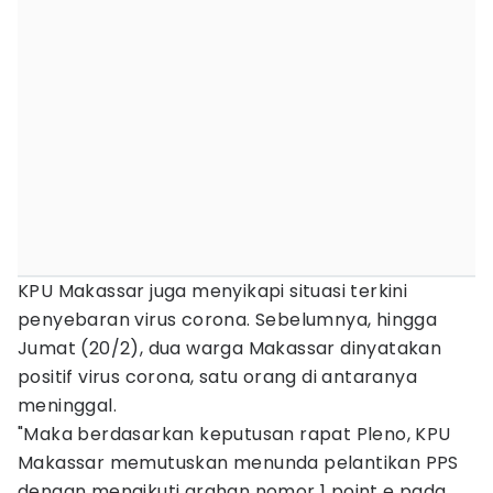
KPU Makassar juga menyikapi situasi terkini
penyebaran virus corona. Sebelumnya, hingga
Jumat (20/2), dua warga Makassar dinyatakan
positif virus corona, satu orang di antaranya
meninggal.
"Maka berdasarkan keputusan rapat Pleno, KPU
Makassar memutuskan menunda pelantikan PPS
dengan mengikuti arahan nomor 1 point e pada