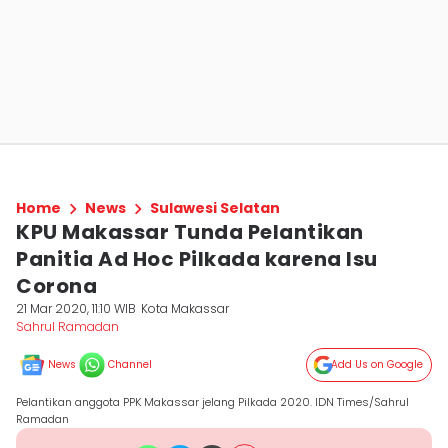
Home
News
Sulawesi Selatan
KPU Makassar Tunda Pelantikan
Panitia Ad Hoc Pilkada karena Isu
Corona
21 Mar 2020, 11:10 WIB
Kota Makassar
Sahrul Ramadan
News
Channel
Add Us on Google
Pelantikan anggota PPK Makassar jelang Pilkada 2020. IDN Times/Sahrul
Ramadan