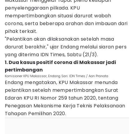
Makassar menggelar rapat pleno kesiapan
penyelenggaraan pilkada. KPU
mempertimbangkan situasi darurat wabah
corona, serta beberapa arahan dan imbauan dari
pihak terkait.
"Pelantikan akan dilaksanakan setelah masa
darurat berakhir," ujar Endang melalui siaran pers
yang diterima IDN Times, Sabtu (21/3).
1. Dua kasus positif corona di Makassar jadi
pertimbangan
Komisioner KPU Makassar, Endang Sari. IDN Times / Aan Pranata
Endang mengatakan, KPU Makassar menunda
pelantikan setelah mempertimbangkan Surat
Edaran KPU RI Nomor 259 tahun 2020, tentang
Penegasan Mekanisme Kerja Teknis Pelaksanaan
Tahapan Pemilihan 2020.