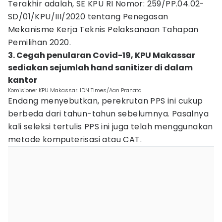
Terakhir adalah, SE KPU RI Nomor: 259/PP.04.02-
SD/01/KPU/III/2020 tentang Penegasan
Mekanisme Kerja Teknis Pelaksanaan Tahapan
Pemilihan 2020.
3. Cegah penularan Covid-19, KPU Makassar
sediakan sejumlah hand sanitizer di dalam
kantor
Komisioner KPU Makassar. IDN Times/Aan Pranata
Endang menyebutkan, perekrutan PPS ini cukup
berbeda dari tahun-tahun sebelumnya. Pasalnya
kali seleksi tertulis PPS ini juga telah menggunakan
metode komputerisasi atau CAT.