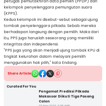
petugas pemutakhiran data pemilih (PPDP) dan
kelompok penyelenggara pemungutan suara
(KPPS).
Kedua kelompok ini disebut-sebut sebagai ujung
tombak penyelenggara pilkada. Sebab mereka
berhadapan langsung dengan pemilih. Maka dari
itu, PPS juga haruslah seseorang yang memiliki
integritas dan independensi.
"PPS juga yang akan menjadi ujung tombak KPU di
tingkat kelurahan dalam melayani pemilih
menggunakan hak pilih," kata Endang.
Share Article
Curated For You
Pengamat Prediksi Pilkada
Makassar Diikuti Tiga Pasang
Calon
07 Mar 2020, 11:35 WIB