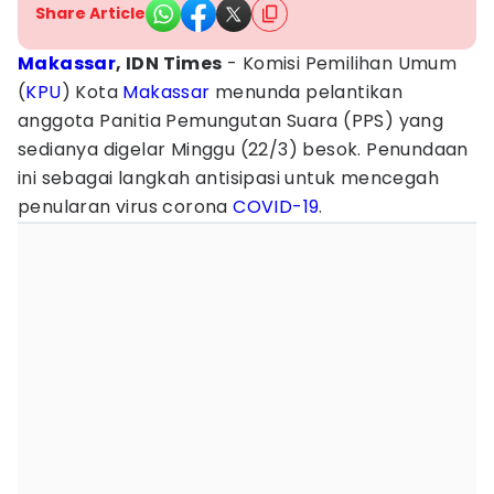
Share Article
Makassar
, IDN Times
- Komisi Pemilihan Umum
(
KPU
) Kota
Makassar
menunda pelantikan
anggota Panitia Pemungutan Suara (PPS) yang
sedianya digelar Minggu (22/3) besok. Penundaan
ini sebagai langkah antisipasi untuk mencegah
penularan virus corona
COVID-19
.