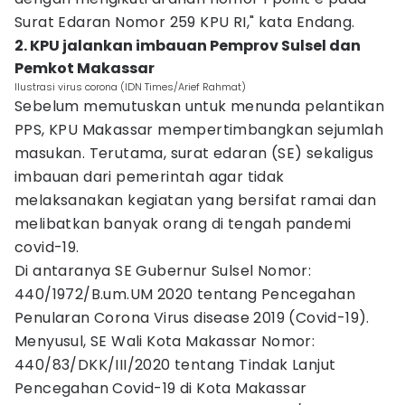
Surat Edaran Nomor 259 KPU RI," kata Endang.
2. KPU jalankan imbauan Pemprov Sulsel dan
Pemkot Makassar
Ilustrasi virus corona (IDN Times/Arief Rahmat)
Sebelum memutuskan untuk menunda pelantikan
PPS, KPU Makassar mempertimbangkan sejumlah
masukan. Terutama, surat edaran (SE) sekaligus
imbauan dari pemerintah agar tidak
melaksanakan kegiatan yang bersifat ramai dan
melibatkan banyak orang di tengah pandemi
covid-19.
Di antaranya SE Gubernur Sulsel Nomor:
440/1972/B.um.UM 2020 tentang Pencegahan
Penularan Corona Virus disease 2019 (Covid-19).
Menyusul, SE Wali Kota Makassar Nomor:
440/83/DKK/III/2020 tentang Tindak Lanjut
Pencegahan Covid-19 di Kota Makassar