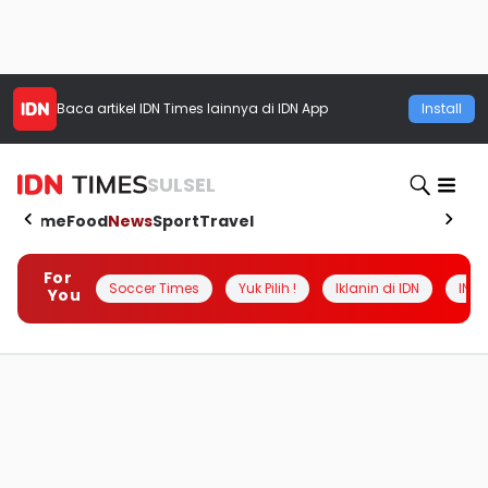
Baca artikel
IDN Times
lainnya di IDN App
Install
SULSEL
Home
Food
News
Sport
Travel
For
Soccer Times
Yuk Pilih !
Iklanin di IDN
INSI
You