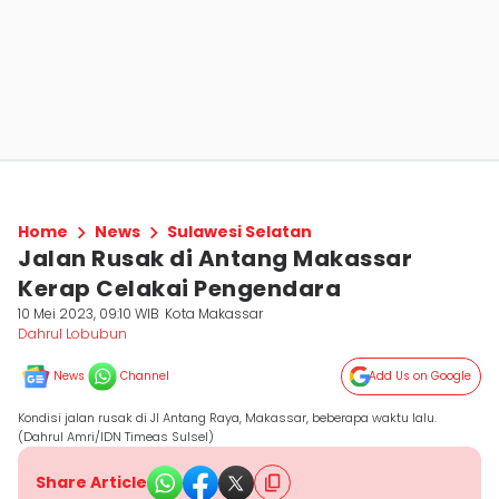
Home
News
Sulawesi Selatan
Jalan Rusak di Antang Makassar
Kerap Celakai Pengendara
10 Mei 2023, 09:10 WIB
Kota Makassar
Dahrul Lobubun
News
Channel
Add Us on Google
Kondisi jalan rusak di Jl Antang Raya, Makassar, beberapa waktu lalu.
(Dahrul Amri/IDN Timeas Sulsel)
Share Article