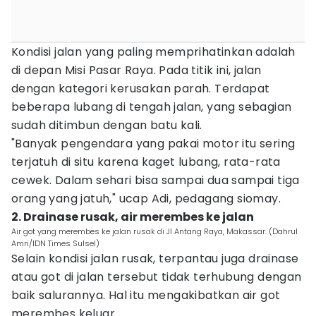
Kondisi jalan yang paling memprihatinkan adalah
di depan Misi Pasar Raya. Pada titik ini, jalan
dengan kategori kerusakan parah. Terdapat
beberapa lubang di tengah jalan, yang sebagian
sudah ditimbun dengan batu kali.
"Banyak pengendara yang pakai motor itu sering
terjatuh di situ karena kaget lubang, rata-rata
cewek. Dalam sehari bisa sampai dua sampai tiga
orang yang jatuh," ucap Adi, pedagang siomay.
2. Drainase rusak, air merembes ke jalan
Air got yang merembes ke jalan rusak di Jl Antang Raya, Makassar. (Dahrul
Amri/IDN Times Sulsel)
Selain kondisi jalan rusak, terpantau juga drainase
atau got di jalan tersebut tidak terhubung dengan
baik salurannya. Hal itu mengakibatkan air got
merembes keluar.