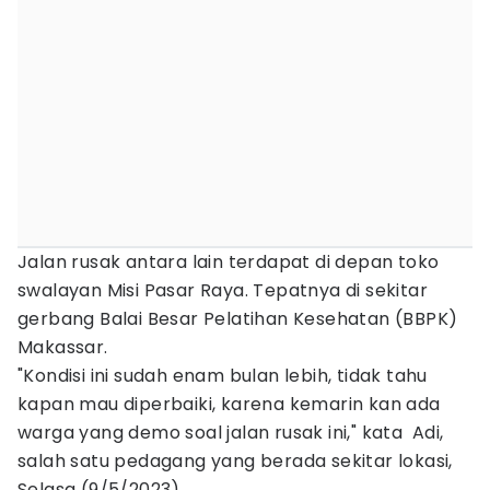
Jalan rusak antara lain terdapat di depan toko
swalayan Misi Pasar Raya. Tepatnya di sekitar
gerbang Balai Besar Pelatihan Kesehatan (BBPK)
Makassar.
"Kondisi ini sudah enam bulan lebih, tidak tahu
kapan mau diperbaiki, karena kemarin kan ada
warga yang demo soal jalan rusak ini," kata Adi,
salah satu pedagang yang berada sekitar lokasi,
Selasa (9/5/2023).