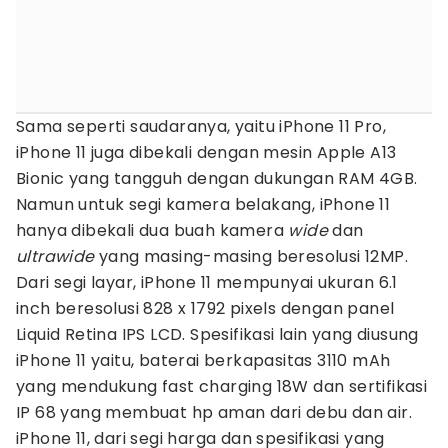
Sama seperti saudaranya, yaitu iPhone 11 Pro,
iPhone 11 juga dibekali dengan mesin Apple A13
Bionic yang tangguh dengan dukungan RAM 4GB.
Namun untuk segi kamera belakang, iPhone 11
hanya dibekali dua buah kamera
wide
dan
ultrawide
yang masing-masing beresolusi 12MP.
Dari segi layar, iPhone 11 mempunyai ukuran 6.1
inch beresolusi 828 x 1792 pixels dengan panel
Liquid Retina IPS LCD. Spesifikasi lain yang diusung
iPhone 11 yaitu, baterai berkapasitas 3110 mAh
yang mendukung fast charging 18W dan sertifikasi
IP 68 yang membuat hp aman dari debu dan air.
iPhone 11, dari segi harga dan spesifikasi yang