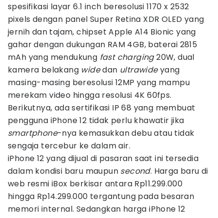
spesifikasi layar 6.1 inch beresolusi 1170 x 2532
pixels dengan panel Super Retina XDR OLED yang
jernih dan tajam, chipset Apple A14 Bionic yang
gahar dengan dukungan RAM 4GB, baterai 2815
mAh yang mendukung
fast charging
20W, dual
kamera belakang
wide
dan
ultrawide
yang
masing-masing beresolusi 12MP yang mampu
merekam video hingga resolusi 4K 60fps.
Berikutnya, ada sertifikasi IP 68 yang membuat
pengguna iPhone 12 tidak perlu khawatir jika
smartphone
-nya kemasukkan debu atau tidak
sengaja tercebur ke dalam air.
iPhone 12 yang dijual di pasaran saat ini tersedia
dalam kondisi baru maupun
second
. Harga baru di
web resmi iBox berkisar antara Rp11.299.000
hingga Rp14.299.000 tergantung pada besaran
memori internal. Sedangkan harga iPhone 12