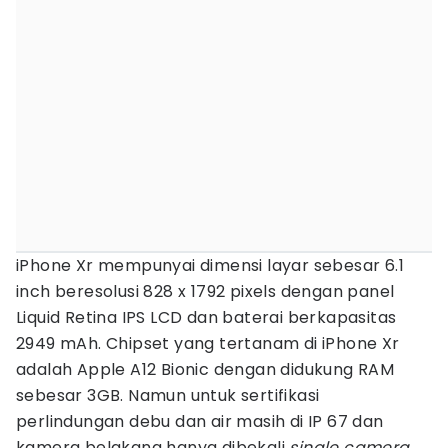
iPhone Xr mempunyai dimensi layar sebesar 6.1
inch beresolusi 828 x 1792 pixels dengan panel
Liquid Retina IPS LCD dan baterai berkapasitas
2949 mAh. Chipset yang tertanam di iPhone Xr
adalah Apple A12 Bionic dengan didukung RAM
sebesar 3GB. Namun untuk sertifikasi
perlindungan debu dan air masih di IP 67 dan
kamera belakang hanya dibekali
single camera