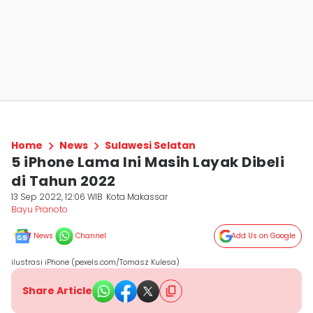
Home
News
Sulawesi Selatan
5 iPhone Lama Ini Masih Layak Dibeli
di Tahun 2022
13 Sep 2022, 12:06 WIB
Kota Makassar
Bayu Pranoto
News
Channel
Add Us on Google
ilustrasi iPhone (pexels.com/Tomasz Kulesa)
Share Article