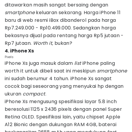
ditawarkan masih sangat bersaing dengan
smartphone
keluaran sekarang. Harga iPhone 11
baru di web resmi iBox dibanderol pada harga
Rp7.249.000 - Rp10.499.000. Sedangkan harga
bekasnya dijual pada rentang harga Rp5 jutaan -
Rp7 jutaan.
Worth it,
bukan?
4. iPhone Xs
Pixels
iPhone Xs juga masuk dalam
list
iPhone paling
worth it untuk dibeli saat ini meskipun
smartphone
ini sudah berumur 4 tahun. iPhone Xs sangat
cocok bagi seseorang yang menyukai hp dengan
ukuran
compact
.
iPhone Xs mengusung spesifikasi layar 5.8 inch
beresolusi 1125 x 2436 pixels dengan panel Super
Retina OLED. Spesifikasi lain, yaitu chipset Apple
A12 Bionic dengan dukungan RAM 4GB, baterai