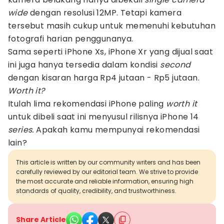
wide
dengan resolusi 12MP. Tetapi kamera
tersebut masih cukup untuk memenuhi kebutuhan
fotografi harian penggunanya.
Sama seperti iPhone Xs, iPhone Xr yang dijual saat
ini juga hanya tersedia dalam kondisi
second
dengan kisaran harga Rp4 jutaan - Rp5 jutaan.
Worth it?
Itulah lima rekomendasi iPhone paling
worth it
untuk dibeli saat ini menyusul rilisnya iPhone 14
series.
Apakah kamu mempunyai rekomendasi
lain?
This article is written by our community writers and has been
carefully reviewed by our editorial team. We strive to provide
the most accurate and reliable information, ensuring high
standards of quality, credibility, and trustworthiness.
Share Article