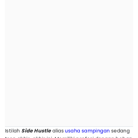
Istilah
Side Hustle
alias
usaha sampingan
sedang