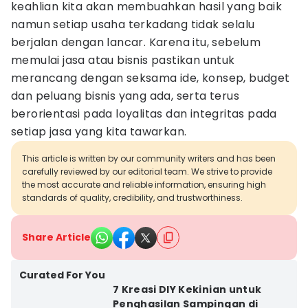
keahlian kita akan membuahkan hasil yang baik
namun setiap usaha terkadang tidak selalu
berjalan dengan lancar. Karena itu, sebelum
memulai jasa atau bisnis pastikan untuk
merancang dengan seksama ide, konsep, budget
dan peluang bisnis yang ada, serta terus
berorientasi pada loyalitas dan integritas pada
setiap jasa yang kita tawarkan.
This article is written by our community writers and has been
carefully reviewed by our editorial team. We strive to provide
the most accurate and reliable information, ensuring high
standards of quality, credibility, and trustworthiness.
Share Article
Curated For You
7 Kreasi DIY Kekinian untuk
Penghasilan Sampingan di