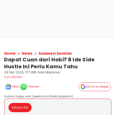
Home
News
Sulawesi Selatan
Dapat Cuan dari Hobi? 8 Ide Side
Hustle Ini Perlu Kamu Tahu
08 Feb 2026, 17:17 WIB
Kota Makassar
Inya Masita
News
Channel
Add Us on Google
Ilustasi happy work (pexels.com/Vlada Karpovich)
Intinya Sih