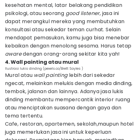
kesehatan mental, latar belakang pendidikan
psikologi, atau seorang
good listener
, jasa ini
dapat merangkul mereka yang membutuhkan
konsultasi atau sekedar teman curhat. Selain
mendapat pemasukan, kamu juga bisa menebar
kebaikan dengan menolong sesama. Harus tetap
aware
dengan orang-orang sekitar kita yah!
4. Wall painting atau mural
Ilustrasi lukis dinding (pexels.co/Brett Sayles )
Mural atau
wall painting
lebih dari sekedar
ngecat, melainkan melukis dengan media dinding,
tembok, jalanan dan lainnya. Adanya jasa lukis
dinding membantu mempercantik interior ruang
atau menciptakan suasana dengan gaya dan
tema tertentu.
Cafe, restoran, apartemen, sekolah,maupun hotel
juga memerlukan jasa ini untuk keperluan