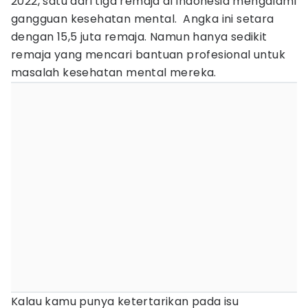
2022, satu dari tiga remaja di Indonesia mengalami
gangguan kesehatan mental. Angka ini setara
dengan 15,5 juta remaja. Namun hanya sedikit
remaja yang mencari bantuan profesional untuk
masalah kesehatan mental mereka.
Kalau kamu punya ketertarikan pada isu