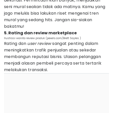
dekorasi. Permintaan kian banyak, menjadikan
seni mural seakan tidak ada matinya. Kamu yang
jago melukis bisa lakukan riset mengenai tren
mural yang sedang hits. Jangan sia-siakan
bakatmu!
5. Rating dan review marketplace
Ilustrasi wanita review produk (pexels.com/Brett Sayles )
Rating dan
user review
sangat penting dalam
meningkatkan trafik penjualan atau sekedar
membangun reputasi bisnis. Ulasan pelanggan
menjadi alasan pembeli percaya serta tertarik
melakukan transaksi.