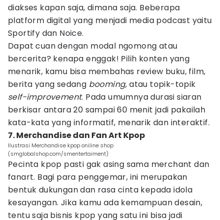
diakses kapan saja, dimana saja. Beberapa
platform digital yang menjadi media podcast yaitu
Sportify dan Noice.
Dapat cuan dengan modal ngomong atau
bercerita? kenapa enggak! Pilih konten yang
menarik, kamu bisa membahas review buku, film,
berita yang sedang
booming,
atau topik-topik
self-improvement
. Pada umumnya durasi siaran
berkisar antara 20 sampai 60 menit jadi pakailah
kata-kata yang informatif, menarik dan interaktif.
7. Merchandise dan Fan Art Kpop
Ilustrasi Merchandise kpop oniline shop
(smglobalshop.com/smentertaiment)
Pecinta kpop pasti gak asing sama merchant dan
fanart. Bagi para penggemar, ini merupakan
bentuk dukungan dan rasa cinta kepada idola
kesayangan. Jika kamu ada kemampuan desain,
tentu saja bisnis kpop yang satu ini bisa jadi