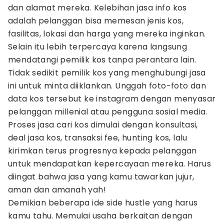
dan alamat mereka. Kelebihan jasa info kos
adalah pelanggan bisa memesan jenis kos,
fasilitas, lokasi dan harga yang mereka inginkan.
Selain itu lebih terpercaya karena langsung
mendatangi pemilik kos tanpa perantara lain.
Tidak sedikit pemilik kos yang menghubungi jasa
ini untuk minta diiklankan. Unggah foto-foto dan
data kos tersebut ke instagram dengan menyasar
pelanggan millenial atau pengguna sosial media.
Proses jasa cari kos dimulai dengan konsultasi,
deal jasa kos, transaksi fee, hunting kos, lalu
kirimkan terus progresnya kepada pelanggan
untuk mendapatkan kepercayaan mereka. Harus
diingat bahwa jasa yang kamu tawarkan jujur,
aman dan amanah yah!
Demikian beberapa ide side hustle yang harus
kamu tahu. Memulai usaha berkaitan dengan