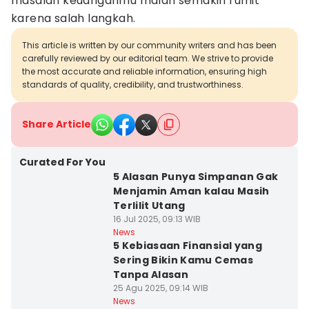
masalah keuanganmu malah semakin rumit
karena salah langkah.
This article is written by our community writers and has been
carefully reviewed by our editorial team. We strive to provide
the most accurate and reliable information, ensuring high
standards of quality, credibility, and trustworthiness.
Share Article
Curated For You
5 Alasan Punya Simpanan Gak
Menjamin Aman kalau Masih
Terlilit Utang
16 Jul 2025, 09:13 WIB
News
5 Kebiasaan Finansial yang
Sering Bikin Kamu Cemas
Tanpa Alasan
25 Agu 2025, 09:14 WIB
News