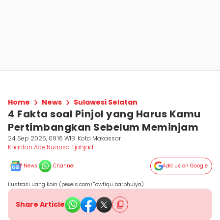
Home
News
Sulawesi Selatan
4 Fakta soal Pinjol yang Harus Kamu
Pertimbangkan Sebelum Meminjam
24 Sep 2025, 09:16 WIB
Kota Makassar
Khariton Ade Nuansa Tjahjadi
News
Channel
Add Us on Google
ilustrasi uang koin (pexels.com/Towfiqu barbhuiya)
Share Article