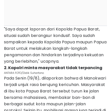
"Saya dapat laporan dari Kapolda Papua Barat,
situasi sudah berangsur kondusif. Saya sudah
sampaikan kepada Kapolda Papua maupun Papua
Barat untuk melakukan langkah-langkah
pengamanan dan hindarkan terjadinya kekuatan
yang berlebihan," ucapnya.
2. Kapolri minta masyarakat tidak terpancing
ANTARA FOTO/Didik Suhartono
Pada Senin (19/8), dilaporkan bahwa di Manokwari
terjadi unjuk rasa berujung kericuhan. Masyarakat
di ibu kota Papua Barat tersebut turun ke jalan
bersama mahasiswa, membakar ban-ban di
berbagai sudut kota maupun jalan-jalan
protokol. Selain itu, mobilisasi massa juga terjadi di