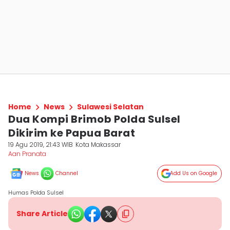
Home
News
Sulawesi Selatan
Dua Kompi Brimob Polda Sulsel
Dikirim ke Papua Barat
19 Agu 2019, 21:43 WIB
Kota Makassar
Aan Pranata
News
Channel
Add Us on Google
Humas Polda Sulsel
Share Article