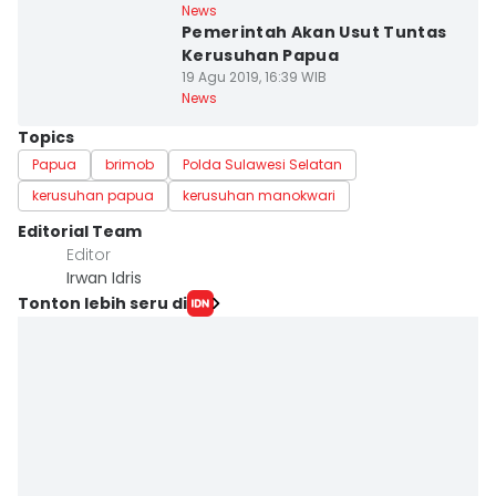
News
Pemerintah Akan Usut Tuntas
Kerusuhan Papua
19 Agu 2019, 16:39 WIB
News
Topics
Papua
brimob
Polda Sulawesi Selatan
kerusuhan papua
kerusuhan manokwari
Editorial Team
Editor
Irwan Idris
Tonton lebih seru di