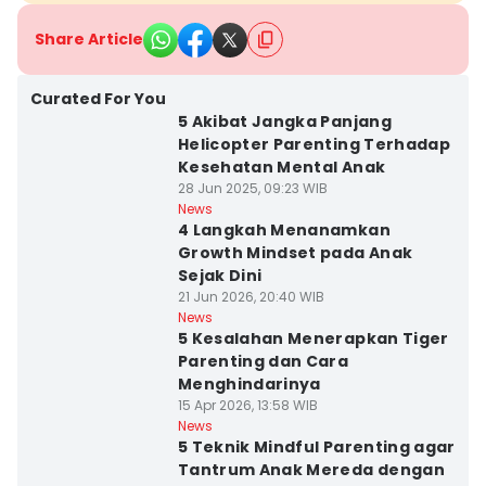
Share Article
Curated For You
5 Akibat Jangka Panjang
Helicopter Parenting Terhadap
Kesehatan Mental Anak
28 Jun 2025, 09:23 WIB
News
4 Langkah Menanamkan
Growth Mindset pada Anak
Sejak Dini
21 Jun 2026, 20:40 WIB
News
5 Kesalahan Menerapkan Tiger
Parenting dan Cara
Menghindarinya
15 Apr 2026, 13:58 WIB
News
5 Teknik Mindful Parenting agar
Tantrum Anak Mereda dengan