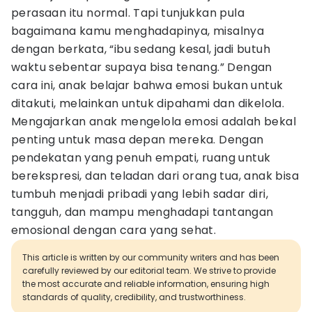
perasaan itu normal. Tapi tunjukkan pula
bagaimana kamu menghadapinya, misalnya
dengan berkata, “ibu sedang kesal, jadi butuh
waktu sebentar supaya bisa tenang.” Dengan
cara ini, anak belajar bahwa emosi bukan untuk
ditakuti, melainkan untuk dipahami dan dikelola.
Mengajarkan anak mengelola emosi adalah bekal
penting untuk masa depan mereka. Dengan
pendekatan yang penuh empati, ruang untuk
berekspresi, dan teladan dari orang tua, anak bisa
tumbuh menjadi pribadi yang lebih sadar diri,
tangguh, dan mampu menghadapi tantangan
emosional dengan cara yang sehat.
This article is written by our community writers and has been
carefully reviewed by our editorial team. We strive to provide
the most accurate and reliable information, ensuring high
standards of quality, credibility, and trustworthiness.