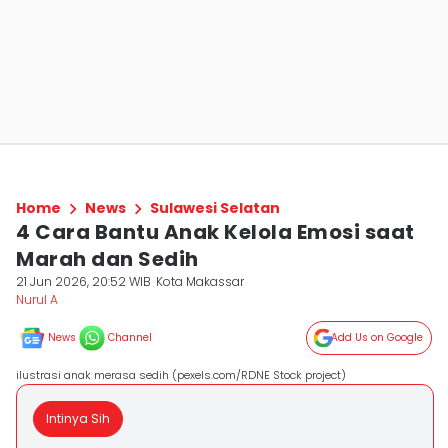
Home
News
Sulawesi Selatan
4 Cara Bantu Anak Kelola Emosi saat
Marah dan Sedih
21 Jun 2026, 20:52 WIB
Kota Makassar
Nurul A
News
Channel
Add Us on Google
ilustrasi anak merasa sedih (pexels.com/RDNE Stock project)
Intinya Sih