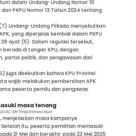
antum dalam Undang-Undang Nomor 10
a dan PKPU Nomor 13 Tahun 2024 tentang
at (7) Undang-Undang Pilkada menyebutkan
PK, yang diperjelas kembali dalam PKPU
28 ayat (5). Dalam regulasi tersebut,
 berada di tangan KPU, dengan
 partai politik, dan pengawasan dari
5) juga disebutkan bahwa KPU Provinsi
ta wajib melakukan pembersihan APK
sama peserta pemilu dan pengawas
 masuki masa tenang
4/2025). IDN Times/Ashrawi Muin
ah, menjelaskan masa kampanye
 Setelah itu, peserta pemilihan memasuki
pada 21 Mei dan berakhir pada 23 Mei 2025