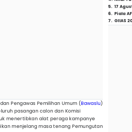
5
.
17 Agus
6
.
Piala A
7
.
GIIAS 2
dan Pengawas Pemilihan Umum (
Bawaslu
)
luruh pasangan calon dan Komisi
uk menertibkan alat peraga kampanye
paikan menjelang masa tenang Pemungutan