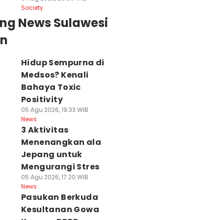
Society
ing News Sulawesi
an
Hidup Sempurna di
Medsos? Kenali
Bahaya Toxic
Positivity
05 Agu 2026, 19:33 WIB
News
3 Aktivitas
Menenangkan ala
Jepang untuk
Mengurangi Stres
05 Agu 2026, 17:20 WIB
News
Pasukan Berkuda
Kesultanan Gowa