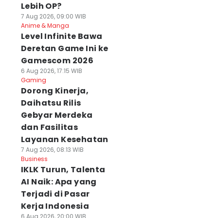
Lebih OP?
7 Aug 2026, 09:00 WIB
Anime & Manga
Level Infinite Bawa
Deretan Game Ini ke
Gamescom 2026
6 Aug 2026, 17:15 WIB
Gaming
Dorong Kinerja,
Daihatsu Rilis
Gebyar Merdeka
dan Fasilitas
Layanan Kesehatan
7 Aug 2026, 08:13 WIB
Business
IKLK Turun, Talenta
AI Naik: Apa yang
Terjadi di Pasar
Kerja Indonesia
6 Aug 2026, 20:00 WIB