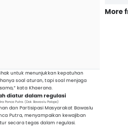
More 
ihak untuk menunjukkan kepatuhan
 hanya soal aturan, tapi soal menjaga
rsama,” kata Khaerana.
ah diatur dalam regulasi
ra Panca Putra. (Dok. Bawaslu Palopo)
han dan Partisipasi Masyarakat Bawaslu
anca Putra, menyampaikan kewajiban
ur secara tegas dalam regulasi.