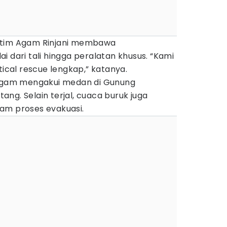
 tim Agam Rinjani membawa
i dari tali hingga peralatan khusus. “Kami
tical rescue lengkap,” katanya.
 Agam mengakui medan di Gunung
ng. Selain terjal, cuaca buruk juga
am proses evakuasi.