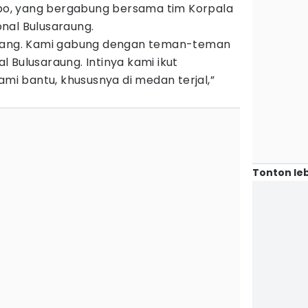
ribo, yang bergabung bersama tim Korpala
nal Bulusaraung.
orang. Kami gabung dengan teman-teman
 Bulusaraung. Intinya kami ikut
ami bantu, khususnya di medan terjal,”
Tonton leb