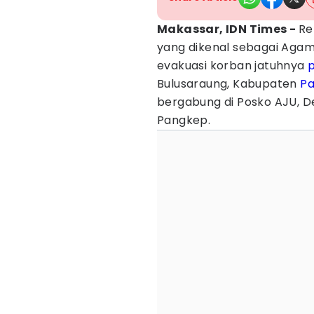
Makassar, IDN Times -
Re
yang dikenal sebagai Agam 
evakuasi korban jatuhnya
Bulusaraung, Kabupaten
P
bergabung di Posko AJU, D
Pangkep.