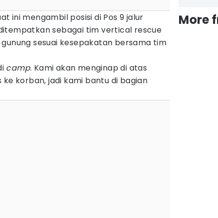
 ini mengambil posisi di Pos 9 jalur
More 
itempatkan sebagai tim vertical rescue
s gunung sesuai kesepakatan bersama tim
di
camp
. Kami akan menginap di atas
 ke korban, jadi kami bantu di bagian