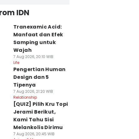
from IDN
Tranexamic Acid:
Manfaat dan Efek
Samping untuk
Wajah
7 Aug 2026, 20:10 WIB
Life
Pengertian Human
Design dan 5
Tipenya
7 Aug 2026, 21:20 WIB
Relationship
[QUIZ] Pilih Kru Topi
Jerami Berikut,
Kami Tahu Sisi
Melankolis Dirimu
7 Aug 2026, 20:45 WIB