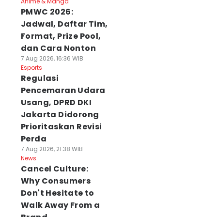
Anime & Manga
PMWC 2026:
Jadwal, Daftar Tim,
Format, Prize Pool,
dan Cara Nonton
7 Aug 2026, 16:36 WIB
Esports
Regulasi
Pencemaran Udara
Usang, DPRD DKI
Jakarta Didorong
Prioritaskan Revisi
Perda
7 Aug 2026, 21:38 WIB
News
Cancel Culture:
Why Consumers
Don't Hesitate to
Walk Away From a