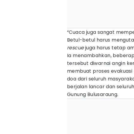
“Cuaca juga sangat mempers
Betul-betul harus menguta
rescue
juga harus tetap am
Ia menambahkan, beberapa 
tersebut diwarnai angin ke
membuat proses evakuasi b
doa dari seluruh masyarak
berjalan lancar dan seluruh
Gunung Bulusaraung.