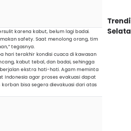
Trend
Selat
ulit karena kabut, belum lagi badai.
makan safety. Saat menolong orang, tim
an,” tegasnya.
hari terakhir kondisi cuaca di kawasan
ncang, kabut tebal, dan badai, sehingga
erjalan ekstra hati-hati. Agam meminta
at Indonesia agar proses evakuasi dapat
 korban bisa segera dievakuasi dari atas