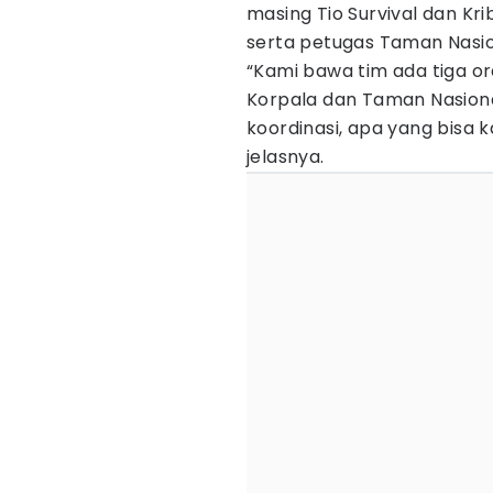
masing Tio Survival dan K
serta petugas Taman Nasio
“Kami bawa tim ada tiga 
Korpala dan Taman Nasional
koordinasi, apa yang bisa k
jelasnya.