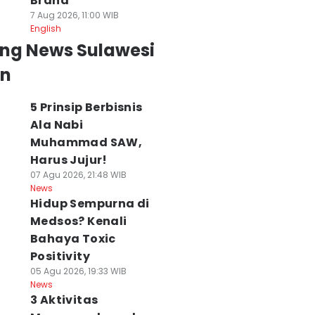
Brand
7 Aug 2026, 11:00 WIB
English
ing News Sulawesi
an
5 Prinsip Berbisnis
Ala Nabi
Muhammad SAW,
Harus Jujur!
07 Agu 2026, 21:48 WIB
News
Hidup Sempurna di
Medsos? Kenali
Bahaya Toxic
Positivity
05 Agu 2026, 19:33 WIB
News
3 Aktivitas