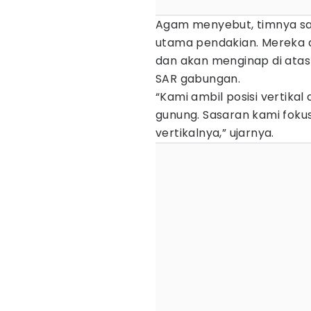
Agam menyebut, timnya saat
utama pendakian. Mereka d
dan akan menginap di ata
SAR gabungan.
“Kami ambil posisi vertikal 
gunung. Sasaran kami fokus
vertikalnya,” ujarnya.