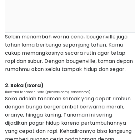
Selain menambah warna ceria, bougenville juga
tahan lama berbunga sepanjang tahun. Kamu
cukup memangkasnya secara rutin agar tetap
rapi dan subur. Dengan bougenville, taman depan
rumahmu akan selalu tampak hidup dan segar.
2. Soka (Ixora)
ilustrasi tanaman ixora (pixabay.com/Lernestorod)
Soka adalah tanaman semak yang cepat rimbun
dengan bunga bergerombol berwarna merah,
oranye, hingga kuning. Tanaman ini sering
dijadikan pagar hidup karena pertumbuhannya
yang cepat dan rapi. Kehadirannya bisa langsung
memberi nuansa ceria pada taman depan.