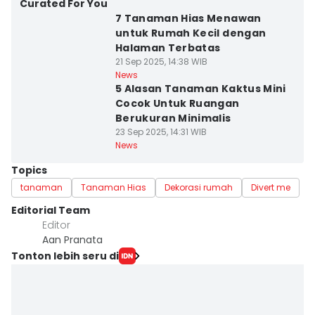
Curated For You
7 Tanaman Hias Menawan
untuk Rumah Kecil dengan
Halaman Terbatas
21 Sep 2025, 14:38 WIB
News
5 Alasan Tanaman Kaktus Mini
Cocok Untuk Ruangan
Berukuran Minimalis
23 Sep 2025, 14:31 WIB
News
Topics
tanaman
Tanaman Hias
Dekorasi rumah
Divert me
Editorial Team
Editor
Aan Pranata
Tonton lebih seru di