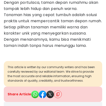
Dengan portulaca, taman depan rumahmu akan
tampak lebih hidup dan penuh warna.
Tanaman hias yang cepat tumbuh adalah solusi
praktis untuk mempercantik taman depan rumah.
Setiap pilihan tanaman memiliki warna dan
karakter unik yang menyegarkan suasana.
Dengan menanamnya, kamu bisa menikmati
taman indah tanpa harus menunggu lama.
This article is written by our community writers and has been
carefully reviewed by our editorial team. We strive to provide
the most accurate and reliable information, ensuring high
standards of quality, credibility, and trustworthiness.
Share Article