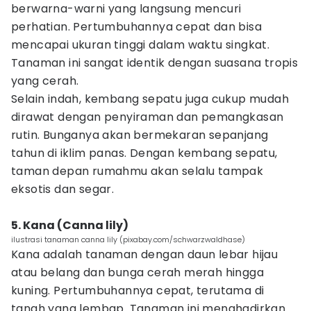
berwarna-warni yang langsung mencuri
perhatian. Pertumbuhannya cepat dan bisa
mencapai ukuran tinggi dalam waktu singkat.
Tanaman ini sangat identik dengan suasana tropis
yang cerah.
Selain indah, kembang sepatu juga cukup mudah
dirawat dengan penyiraman dan pemangkasan
rutin. Bunganya akan bermekaran sepanjang
tahun di iklim panas. Dengan kembang sepatu,
taman depan rumahmu akan selalu tampak
eksotis dan segar.
5. Kana (Canna lily)
ilustrasi tanaman canna lily (pixabay.com/schwarzwaldhase)
Kana adalah tanaman dengan daun lebar hijau
atau belang dan bunga cerah merah hingga
kuning. Pertumbuhannya cepat, terutama di
tanah yang lembap. Tanaman ini menghadirkan