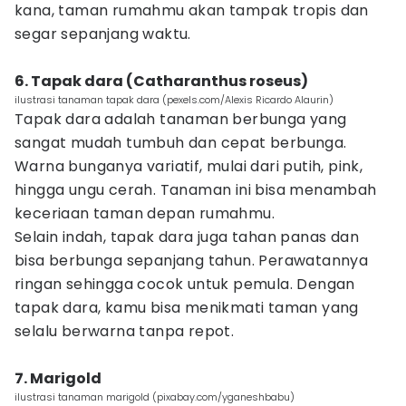
kana, taman rumahmu akan tampak tropis dan
segar sepanjang waktu.
6. Tapak dara (Catharanthus roseus)
ilustrasi tanaman tapak dara (pexels.com/Alexis Ricardo Alaurin)
Tapak dara adalah tanaman berbunga yang
sangat mudah tumbuh dan cepat berbunga.
Warna bunganya variatif, mulai dari putih, pink,
hingga ungu cerah. Tanaman ini bisa menambah
keceriaan taman depan rumahmu.
Selain indah, tapak dara juga tahan panas dan
bisa berbunga sepanjang tahun. Perawatannya
ringan sehingga cocok untuk pemula. Dengan
tapak dara, kamu bisa menikmati taman yang
selalu berwarna tanpa repot.
7. Marigold
ilustrasi tanaman marigold (pixabay.com/yganeshbabu)