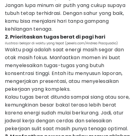
Jangan lupa minum air putih yang cukup supaya
tubuh tetap terhidrasi. Dengan sahur yang baik,
kamu bisa menjalani hari tanpa gampang
kehilangan tenaga.
2. Prioritaskan tugas berat di pagi hari
ilustrasi belajar di waktu yang tepat (pexels.com/Andrea Piacquadio)
Waktu pagi adalah saat energi masih segar dan
otak masih fokus. Manfaatkan momen ini buat
menyelesaikan tugas-tugas yang butuh
konsentrasi tinggi. Entah itu menyusun laporan,
mengerjakan presentasi, atau menyelesaikan
pekerjaan yang kompleks.
Kalau tugas berat ditunda sampai siang atau sore,
kemungkinan besar bakal terasa lebih berat
karena energi sudah mulai berkurang. Jadi, atur
jadwal kerja dengan cerdas dan selesaikan
pekerjaan sulit saat masih punya tenaga optimal.