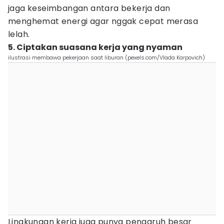
jaga keseimbangan antara bekerja dan
menghemat energi agar nggak cepat merasa
lelah.
5. Ciptakan suasana kerja yang nyaman
ilustrasi membawa pekerjaan saat liburan (pexels.com/Vlada Karpovich)
Lingkungan kerja juga punya pengaruh besar