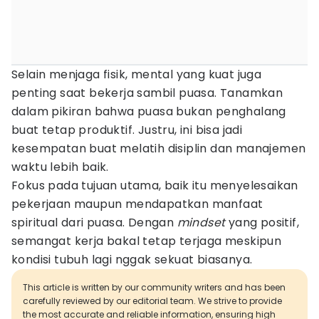
Selain menjaga fisik, mental yang kuat juga
penting saat bekerja sambil puasa. Tanamkan
dalam pikiran bahwa puasa bukan penghalang
buat tetap produktif. Justru, ini bisa jadi
kesempatan buat melatih disiplin dan manajemen
waktu lebih baik.
Fokus pada tujuan utama, baik itu menyelesaikan
pekerjaan maupun mendapatkan manfaat
spiritual dari puasa. Dengan
mindset
yang positif,
semangat kerja bakal tetap terjaga meskipun
kondisi tubuh lagi nggak sekuat biasanya.
This article is written by our community writers and has been
carefully reviewed by our editorial team. We strive to provide
the most accurate and reliable information, ensuring high