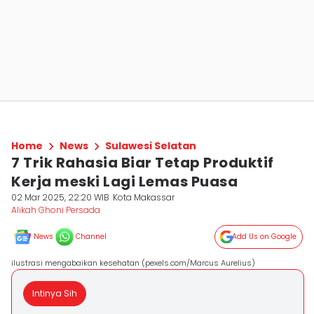
Home
News
Sulawesi Selatan
7 Trik Rahasia Biar Tetap Produktif
Kerja meski Lagi Lemas Puasa
02 Mar 2025, 22:20 WIB
Kota Makassar
Alikah Ghoni Persada
News
Channel
Add Us on Google
ilustrasi mengabaikan kesehatan (pexels.com/Marcus Aurelius)
Intinya Sih