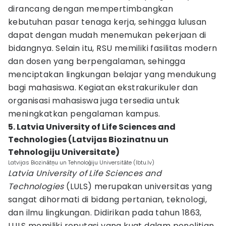
dirancang dengan mempertimbangkan
kebutuhan pasar tenaga kerja, sehingga lulusan
dapat dengan mudah menemukan pekerjaan di
bidangnya. Selain itu, RSU memiliki fasilitas modern
dan dosen yang berpengalaman, sehingga
menciptakan lingkungan belajar yang mendukung
bagi mahasiswa. Kegiatan ekstrakurikuler dan
organisasi mahasiswa juga tersedia untuk
meningkatkan pengalaman kampus.
5. Latvia University of Life Sciences and
Technologies (Latvijas Biozinatnu un
Tehnologiju Universitate)
Latvijas Biozinātņu un Tehnoloģiju Universitāte (lbtu.lv)
Latvia University of Life Sciences and
Technologies
(LULS) merupakan universitas yang
sangat dihormati di bidang pertanian, teknologi,
dan ilmu lingkungan. Didirikan pada tahun 1863,
LULS memiliki reputasi yang kuat dalam penelitian