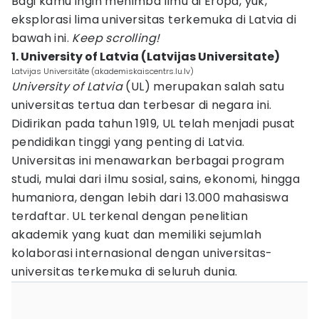
Bagi kamu ingin menimba ilmu di Eropa, yuk,
eksplorasi lima universitas terkemuka di Latvia di
bawah ini.
Keep scrolling!
1. University of Latvia (Latvijas Universitate)
Latvijas Universitāte (akademiskaiscentrs.lu.lv)
University of Latvia
(UL) merupakan salah satu
universitas tertua dan terbesar di negara ini.
Didirikan pada tahun 1919, UL telah menjadi pusat
pendidikan tinggi yang penting di Latvia.
Universitas ini menawarkan berbagai program
studi, mulai dari ilmu sosial, sains, ekonomi, hingga
humaniora, dengan lebih dari 13.000 mahasiswa
terdaftar. UL terkenal dengan penelitian
akademik yang kuat dan memiliki sejumlah
kolaborasi internasional dengan universitas-
universitas terkemuka di seluruh dunia.