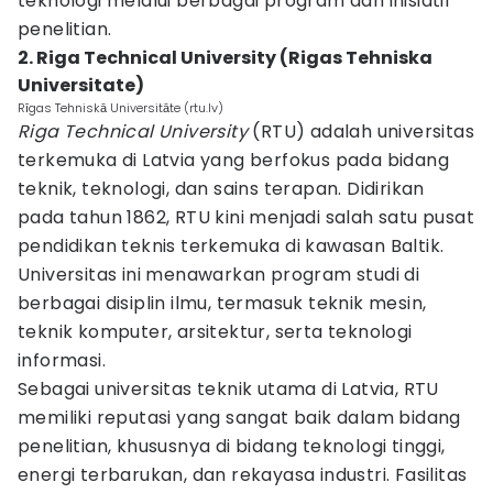
teknologi melalui berbagai program dan inisiatif
penelitian.
2. Riga Technical University (Rigas Tehniska
Universitate)
Rīgas Tehniskā Universitāte (rtu.lv)
Riga Technical University
(RTU) adalah universitas
terkemuka di Latvia yang berfokus pada bidang
teknik, teknologi, dan sains terapan. Didirikan
pada tahun 1862, RTU kini menjadi salah satu pusat
pendidikan teknis terkemuka di kawasan Baltik.
Universitas ini menawarkan program studi di
berbagai disiplin ilmu, termasuk teknik mesin,
teknik komputer, arsitektur, serta teknologi
informasi.
Sebagai universitas teknik utama di Latvia, RTU
memiliki reputasi yang sangat baik dalam bidang
penelitian, khususnya di bidang teknologi tinggi,
energi terbarukan, dan rekayasa industri. Fasilitas