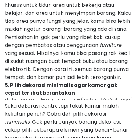
khusus untuk tidur, area untuk bekerja atau
belajar, dan area untuk menyimpan barang. Kalau
tiap area punya fungsi yang jelas, kamu bisa lebih
mudah ngatur barang-barang yang ada di sana.
Pemisahan ini gak perlu yang ribet kok, cukup
dengan pembatas atau penggunaan
furniture
yang sesuai. Misalnya, kamu bisa pasang rak kecil
di sudut ruangan buat tempat buku atau barang
elektronik. Dengan cara ini, semua barang punya
tempat, dan kamar pun jadi lebih terorganisir.
5. Pilih dekorasi minimalis agar kamar gak
cepat terlihat berantakan
ide dekorasi kamar tidur dengan lampu rotan (pexels.com/Max Vakhtbovycn)
Suka dekorasi cantik tapi takut kamar malah
keliatan penuh? Coba deh pilih dekorasi
minimalis
. Gak perlu banyak barang dekorasi,
cukup pilih beberapa elemen yang benar-benar
kamu suka dan sesuai dengan tema kamar.