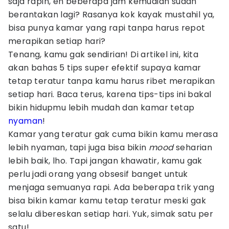
saja rapih, eh beberapa jam kemudian sudah
berantakan lagi? Rasanya kok kayak mustahil ya,
bisa punya kamar yang rapi tanpa harus repot
merapikan setiap hari?
Tenang, kamu gak sendirian! Di artikel ini, kita
akan bahas 5 tips super efektif supaya kamar
tetap teratur tanpa kamu harus ribet merapikan
setiap hari. Baca terus, karena tips-tips ini bakal
bikin hidupmu lebih mudah dan kamar tetap
nyaman
!
Kamar yang teratur gak cuma bikin kamu merasa
lebih nyaman, tapi juga bisa bikin
mood
seharian
lebih baik, lho. Tapi jangan khawatir, kamu gak
perlu jadi orang yang obsesif banget untuk
menjaga semuanya rapi. Ada beberapa trik yang
bisa bikin kamar kamu tetap teratur meski gak
selalu dibereskan setiap hari. Yuk, simak satu per
satu!