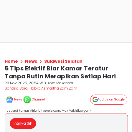
Home
News
Sulawesi Selatan
5 Tips Efektif Biar Kamar Teratur
Tanpa Rutin Merapikan Setiap Hari
23 Nov 2025, 20:54 WIB
Kota Makassar
Sandria Barqi Habib Asmartha Zam Zam
News
Channel
Add Us on Google
ilustrasi kamar Airbnb (pexels.com/Max Vakhtbovycn)
Intinya Sih