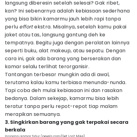
langsung diberesin setelah selesai? Gak ribet,
kan? Ini sebenarnya adalah kebiasaan sederhana
yang bisa bikin kamarmu jauh lebih rapi tanpa
perlu
effort
ekstra. Misalnya, setelah kamu pakai
jaket atau tas, langsung gantung deh ke
tempatnya. Begitu juga dengan peralatan lainnya
seperti buku, alat makeup, atau sepatu. Dengan
cara ini, gak ada barang yang berserakan dan
kamar selalu terlihat terorganisir.
Tantangan terbesar mungkin ada di awal,
terutama kalau kamu terbiasa menunda-nunda.
Tapi coba deh mulai kebiasaan ini dan rasakan
bedanya. Dalam sekejap, kamarmu bisa lebih
teratur tanpa perlu repot-repot tiap malam
merapikan semuanya.
3. Singkirkan barang yang gak terpakai secara
berkala
Inspirasi kamar tidur (pexels.com/Get Lost Mike)