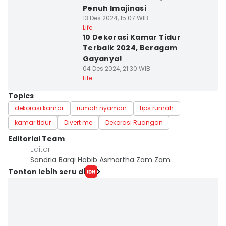
Penuh Imajinasi
13 Des 2024, 15:07 WIB
Life
10 Dekorasi Kamar Tidur
Terbaik 2024, Beragam
Gayanya!
04 Des 2024, 21:30 WIB
Life
Topics
dekorasi kamar
rumah nyaman
tips rumah
kamar tidur
Divert me
Dekorasi Ruangan
Editorial Team
Editor
Sandria Barqi Habib Asmartha Zam Zam
Tonton lebih seru di