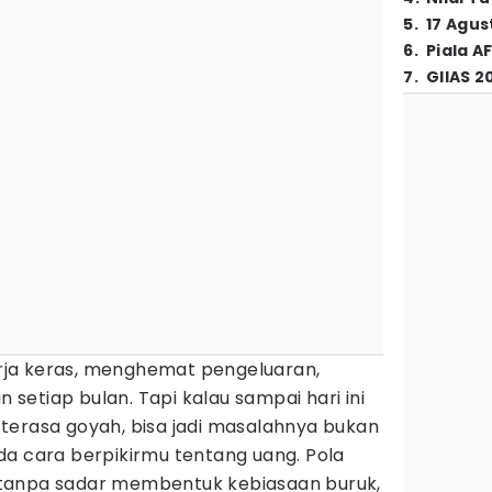
5
.
17 Agus
6
.
Piala A
7
.
GIIAS 2
ja keras, menghemat pengeluaran,
etiap bulan. Tapi kalau sampai hari ini
terasa goyah, bisa jadi masalahnya bukan
da cara berpikirmu tentang uang. Pola
li tanpa sadar membentuk kebiasaan buruk,