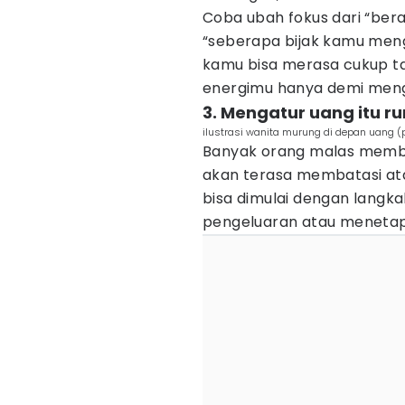
Coba ubah fokus dari “be
“seberapa bijak kamu meng
kamu bisa merasa cukup t
energimu hanya demi meng
3. Mengatur uang itu r
ilustrasi wanita murung di depan uang (
Banyak orang malas memb
akan terasa membatasi ata
bisa dimulai dengan langk
pengeluaran atau menetap