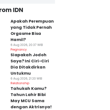
from IDN
Apakah Perempuan
yang Tidak Pernah
Orgasme Bisa
Hamil?
6 Aug 2026, 20:37 WIB
Pregnancy
Siapakah Jodoh
Saya? Ini Ciri-Ciri
Dia Ditakdirkan
Untukmu
6 Aug 2026, 21:20 WIB
Relationship
Tahukah Kamu?
Tahun Lahir Bibi
May MCU Sama
dengan Aktrisnya!