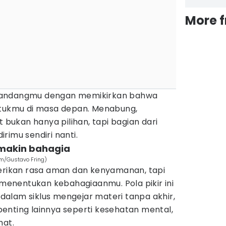
More 
pandangmu dengan memikirkan bahwa
ntukmu di masa depan. Menabung,
t bukan hanya pilihan, tapi bagian dari
rimu sendiri nanti.
 makin bahagia
om/Gustavo Fring)
ikan rasa aman dan kenyamanan, tapi
a menentukan kebahagiaanmu. Pola pikir ini
alam siklus mengejar materi tanpa akhir,
enting lainnya seperti kesehatan mental,
hat.