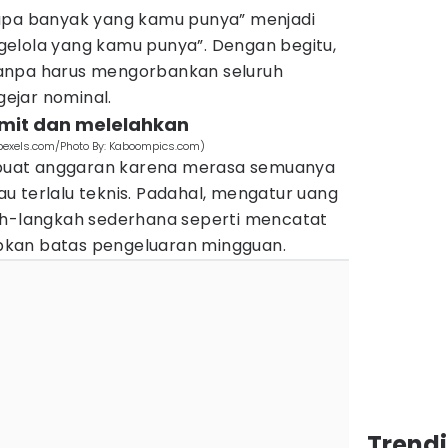
rapa banyak yang kamu punya” menjadi
elola yang kamu punya”. Dengan begitu,
anpa harus mengorbankan seluruh
ejar nominal.
umit dan melelahkan
pexels.com/Photo By: Kaboompics.com)
uat anggaran karena merasa semuanya
u terlalu teknis. Padahal, mengatur uang
ah-langkah sederhana seperti mencatat
kan batas pengeluaran mingguan.
Trend