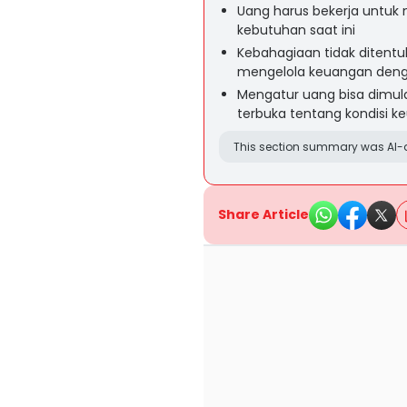
Uang harus bekerja untu
kebutuhan saat ini
Kebahagiaan tidak ditentu
mengelola keuangan deng
Mengatur uang bisa dimul
terbuka tentang kondisi 
This section summary was AI-a
Share Article