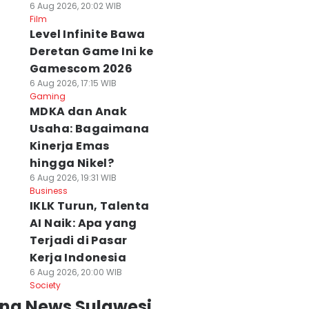
6 Aug 2026, 20:02 WIB
Film
Level Infinite Bawa
Deretan Game Ini ke
Gamescom 2026
6 Aug 2026, 17:15 WIB
Gaming
MDKA dan Anak
Usaha: Bagaimana
Kinerja Emas
hingga Nikel?
6 Aug 2026, 19:31 WIB
Business
IKLK Turun, Talenta
AI Naik: Apa yang
Terjadi di Pasar
Kerja Indonesia
6 Aug 2026, 20:00 WIB
Society
ing News Sulawesi