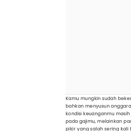
Kamu mungkin sudah beker
bahkan menyusun anggaran s
kondisi keuanganmu masih 
pada gajimu, melainkan pa
pikir yang salah sering ka