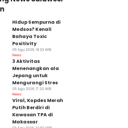
an
Hidup Sempurna di
Medsos? Kenali
Bahaya Toxic
Positivity
05 Agu 2026, 19:33 WIB
News
3 Aktivitas
Menenangkan ala
Jepang untuk
Mengurangi Stres
05 Agu 2026, 17:20 WIB
News
Viral, Kopdes Merah
Putih Berdiri di
Kawasan TPA di
Makassar
03 Agu 2026, 22:53 WIB