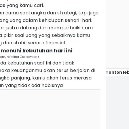
as yang kamu cari.
cuma soal angka dan strategi, tapi juga
g uang dalam kehidupan sehari-hari.
r justru datang dari memperbaiki cara
pola pikir soal uang yang sebaiknya kamu
 dan stabil secara finansial.
menuhi kebutuhan hari ini
com/Karolina Grabowska)
a kebutuhan saat ini dan tidak
aka keuanganmu akan terus berjalan di
Tonton leb
ngka panjang, kamu akan terus merasa
n yang tidak ada habisnya.