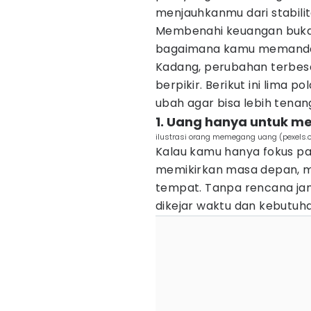
menjauhkanmu dari stabilit
Membenahi keuangan bukan 
bagaimana kamu memandan
Kadang, perubahan terbesa
berpikir. Berikut ini lima 
ubah agar bisa lebih tenang
1. Uang hanya untuk me
ilustrasi orang memegang uang (pexels.
Kalau kamu hanya fokus pad
memikirkan masa depan, m
tempat. Tanpa rencana ja
dikejar waktu dan kebutuha