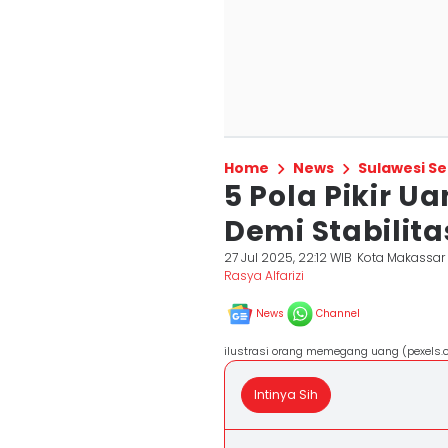
Home
News
Sulawesi Se
5 Pola Pikir 
Demi Stabilita
27 Jul 2025, 22:12 WIB
Kota Makassar
Rasya Alfarizi
News
Channel
ilustrasi orang memegang uang (pexels.
Intinya Sih