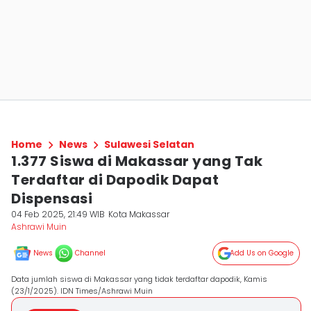
Home
News
Sulawesi Selatan
1.377 Siswa di Makassar yang Tak
Terdaftar di Dapodik Dapat
Dispensasi
04 Feb 2025, 21:49 WIB
Kota Makassar
Ashrawi Muin
News
Channel
Add Us on Google
Data jumlah siswa di Makassar yang tidak terdaftar dapodik, Kamis
(23/1/2025). IDN Times/Ashrawi Muin