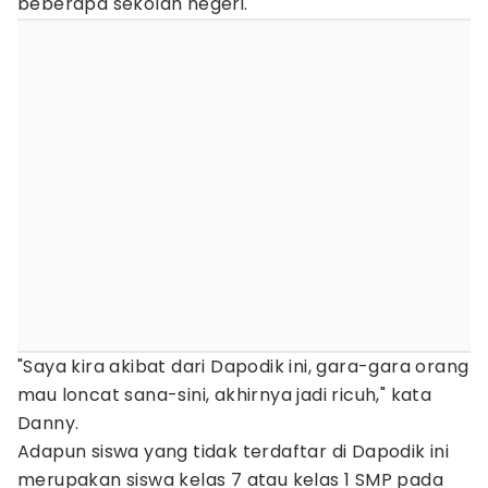
beberapa sekolah negeri.
"Saya kira akibat dari Dapodik ini, gara-gara orang
mau loncat sana-sini, akhirnya jadi ricuh," kata
Danny.
Adapun siswa yang tidak terdaftar di Dapodik ini
merupakan siswa kelas 7 atau kelas 1 SMP pada