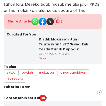
tahun lalu. Mereka tidak masuk melalui jalur PPDB
online melainkan jalur solusi secara offline.
Share Article
Curated For You
Disdik Makassar Janji
Tuntaskan 1.377 Siswa Tak
Terdaftar di Dapodik
23 Jan 2025, 17:33 WIB
News
Topics
siswa
sekolah
makassar
dinas pendidikan
Update me
Editorial Team
Editor
Tonton lebih seru di
Irwan Idris