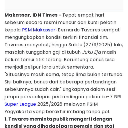
Makassar, IDN Times -
Tepat empat hari
sebelum secara resmi mundur dari kursi pelatih
kepala
PSM Makassar
, Bernardo Tavares sempat
mengungkapkan kondisi terkini finansial tim.
Tavares menyebut, hingga Sabtu (27/9/2025) lalu,
masalah tunggakan gaji di tubuh
Juku Eja
masih
belum temui titik terang. Beruntung bonus bisa
menjadi pelipur lara untuk sementara.
"Situasinya masih sama, tetap lima bulan tertunda.
Sisi baiknya, bonus dari beberapa pertandingan
sebelumnya sudah cair," ungkapnya dalam sesi
jumpa pers selepas pertandingan pekan ke-7 BRI
Super League
2025/2026 melawan PSIM
Yogyakarta yang berakhir imbang tanpa gol.
1. Tavares meminta publik mengerti dengan
kondisi yang dihadapi para pemain dan staf