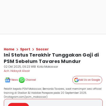
Home
Sport
Soccer
Ini Status Terakhir Tunggakan Gaji di
PSM Sebelum Tavares Mundur
02 Okt 2025, 09:23 WIB
Kota Makassar
Ach. Hidayat Alsair
News
Channel
Add Us on Google
Pelatih kepala PSM Makassar, Bernardo Tavares, saat memimpin sesi official
training di Stadion BJ Habibie Parepare pada 20 September 2025.
(Instagram.com/psm_makassar)