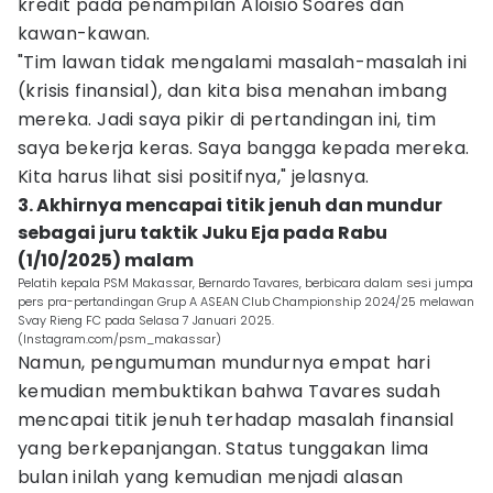
kredit pada penampilan Aloisio Soares dan
kawan-kawan.
"Tim lawan tidak mengalami masalah-masalah ini
(krisis finansial), dan kita bisa menahan imbang
mereka. Jadi saya pikir di pertandingan ini, tim
saya bekerja keras. Saya bangga kepada mereka.
Kita harus lihat sisi positifnya," jelasnya.
3. Akhirnya mencapai titik jenuh dan mundur
sebagai juru taktik Juku Eja pada Rabu
(1/10/2025) malam
Pelatih kepala PSM Makassar, Bernardo Tavares, berbicara dalam sesi jumpa
pers pra-pertandingan Grup A ASEAN Club Championship 2024/25 melawan
Svay Rieng FC pada Selasa 7 Januari 2025.
(Instagram.com/psm_makassar)
Namun, pengumuman mundurnya empat hari
kemudian membuktikan bahwa Tavares sudah
mencapai titik jenuh terhadap masalah finansial
yang berkepanjangan. Status tunggakan lima
bulan inilah yang kemudian menjadi alasan