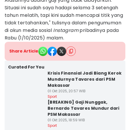
Alasannya adalah gaji yang tidak dibayarkan.
Situasi ini sudah saya hadapi selama 3 setengah
tahun melatih, tapi kini sudah mencapai titik yang
tidak tertahankan," tulisnya dalam pengumuman
di akun media sosial
Instagram
pribadinya pada
Rabu (1/10/2025) malam.
Share Article
Curated For You
Krisis Finansial Jadi Biang Kerok
Mundurnya Tavares dari PSM
Makassar
01 Okt 2025, 20:57 WIB
Sport
[BREAKING] Gaji Nunggak,
Bernardo Tavares Mundur dari
PSM Makassar
01 Okt 2025, 18:59 WIB
Sport