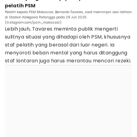
pelatih PSM
Pelatih kepala PSM Makassar, Bernardo Tavares, saat memimpin sesi latihan
di Stadion Kalegowa Pallangga pada 29 Juli 2025.
(Instagram.com/psm_makassar)
Lebih jauh, Tavares meminta publik mengerti
sulitnya situasi yang dihadapi oleh PSM, khususnya
staf pelatih yang berasal dari luar negeri. Ia
menyoroti beban mental yang harus ditanggung
staf lantaran juga harus merantau mencari rezeki.