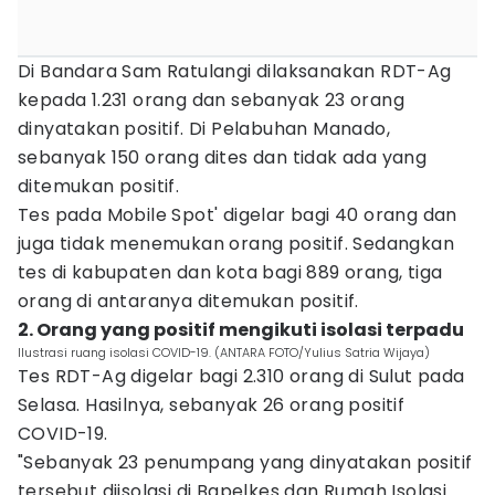
Di Bandara Sam Ratulangi dilaksanakan RDT-Ag
kepada 1.231 orang dan sebanyak 23 orang
dinyatakan positif. Di Pelabuhan Manado,
sebanyak 150 orang dites dan tidak ada yang
ditemukan positif.
Tes pada Mobile Spot' digelar bagi 40 orang dan
juga tidak menemukan orang positif. Sedangkan
tes di kabupaten dan kota bagi 889 orang, tiga
orang di antaranya ditemukan positif.
2. Orang yang positif mengikuti isolasi terpadu
Ilustrasi ruang isolasi COVID-19. (ANTARA FOTO/Yulius Satria Wijaya)
Tes RDT-Ag digelar bagi 2.310 orang di Sulut pada
Selasa. Hasilnya, sebanyak 26 orang positif
COVID-19.
"Sebanyak 23 penumpang yang dinyatakan positif
tersebut diisolasi di Bapelkes dan Rumah Isolasi