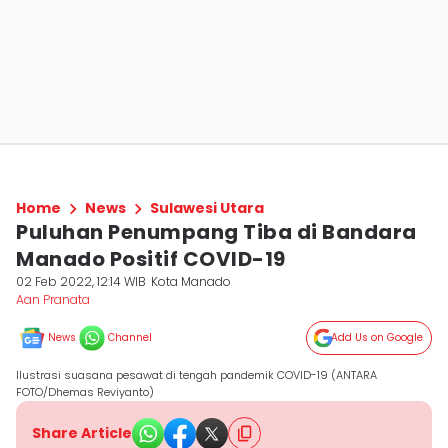
Home
News
Sulawesi Utara
Puluhan Penumpang Tiba di Bandara
Manado Positif COVID-19
02 Feb 2022, 12:14 WIB
Kota Manado
Aan Pranata
News
Channel
Add Us on Google
Ilustrasi suasana pesawat di tengah pandemik COVID-19 (ANTARA
FOTO/Dhemas Reviyanto)
Share Article