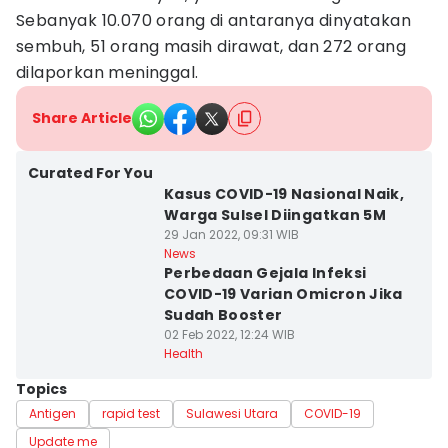
Sebanyak 10.070 orang di antaranya dinyatakan
sembuh, 51 orang masih dirawat, dan 272 orang
dilaporkan meninggal.
Share Article
Curated For You
Kasus COVID-19 Nasional Naik,
Warga Sulsel Diingatkan 5M
29 Jan 2022, 09:31 WIB
News
Perbedaan Gejala Infeksi
COVID-19 Varian Omicron Jika
Sudah Booster
02 Feb 2022, 12:24 WIB
Health
Topics
Antigen
rapid test
Sulawesi Utara
COVID-19
Update me