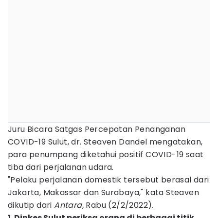
Juru Bicara Satgas Percepatan Penanganan
COVID-19 Sulut, dr. Steaven Dandel mengatakan,
para penumpang diketahui positif COVID-19 saat
tiba dari perjalanan udara.
"Pelaku perjalanan domestik tersebut berasal dari
Jakarta, Makassar dan Surabaya," kata Steaven
dikutip dari
Antara,
Rabu (2/2/2022).
1. Dinkes Sulut periksa orang di berbagai titik