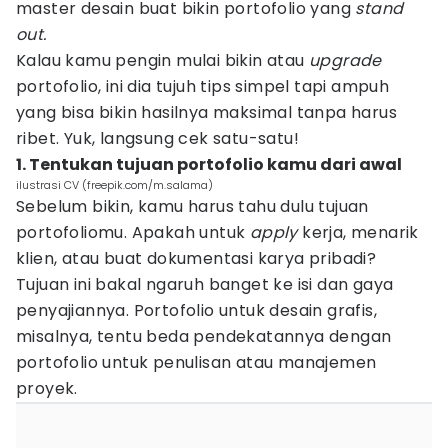
master desain buat bikin portofolio yang
stand
out.
Kalau kamu pengin mulai bikin atau
upgrade
portofolio, ini dia tujuh tips simpel tapi ampuh
yang bisa bikin hasilnya maksimal tanpa harus
ribet. Yuk, langsung cek satu-satu!
1. Tentukan tujuan portofolio kamu dari awal
ilustrasi CV (freepik.com/m.salama)
Sebelum bikin, kamu harus tahu dulu tujuan
portofoliomu. Apakah untuk
apply
kerja, menarik
klien, atau buat dokumentasi karya pribadi?
Tujuan ini bakal ngaruh banget ke isi dan gaya
penyajiannya. Portofolio untuk desain grafis,
misalnya, tentu beda pendekatannya dengan
portofolio untuk penulisan atau manajemen
proyek.