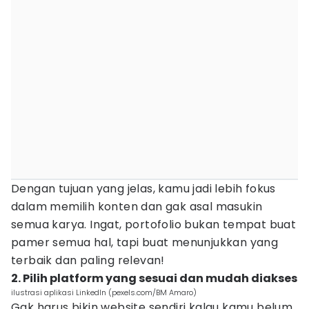
Dengan tujuan yang jelas, kamu jadi lebih fokus
dalam memilih konten dan gak asal masukin
semua karya. Ingat, portofolio bukan tempat buat
pamer semua hal, tapi buat menunjukkan yang
terbaik dan paling relevan!
2. Pilih platform yang sesuai dan mudah diakses
ilustrasi aplikasi LinkedIn (pexels.com/BM Amaro)
Gak harus bikin website sendiri kalau kamu belum