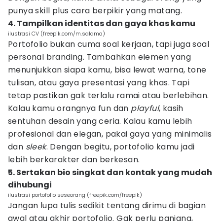
punya skill plus cara berpikir yang matang.
4. Tampilkan identitas dan gaya khas kamu
ilustrasi CV (freepik.com/m.salama)
Portofolio bukan cuma soal kerjaan, tapi juga soal
personal branding. Tambahkan elemen yang
menunjukkan siapa kamu, bisa lewat warna, tone
tulisan, atau gaya presentasi yang khas. Tapi
tetap pastikan gak terlalu ramai atau berlebihan.
Kalau kamu orangnya fun dan
playful
, kasih
sentuhan desain yang ceria. Kalau kamu lebih
profesional dan elegan, pakai gaya yang minimalis
dan
sleek
. Dengan begitu, portofolio kamu jadi
lebih berkarakter dan berkesan.
5. Sertakan bio singkat dan kontak yang mudah
dihubungi
ilustrasi portofolio seseorang (freepik.com/freepik)
Jangan lupa tulis sedikit tentang dirimu di bagian
awal atau akhir portofolio. Gak perlu panjang,