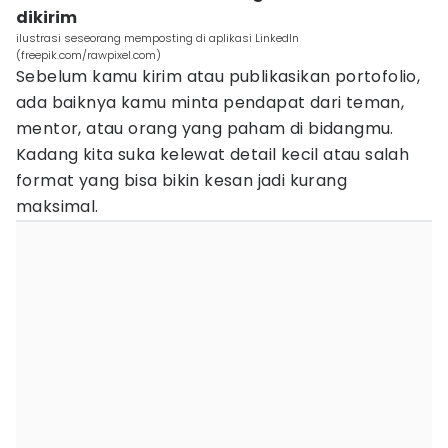
dikirim
ilustrasi seseorang memposting di aplikasi LinkedIn
(freepik.com/rawpixel.com)
Sebelum kamu kirim atau publikasikan portofolio,
ada baiknya kamu minta pendapat dari teman,
mentor, atau orang yang paham di bidangmu.
Kadang kita suka kelewat detail kecil atau salah
format yang bisa bikin kesan jadi kurang
maksimal.