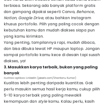
terbiasa. Sekarang ada banyak platform gratis
dan gampang dipakai seperti Canva,
Behance,
Notion, Google Drive,
atau bahkan Instagram
khusus portofolio. Pilih yang paling cocok dengan
kebutuhan kamu dan mudah diakses siapa pun
yang kamu kirimkan.
Yang penting, tampilannya rapi, mudah dibaca,
dan bisa dibuka lewat HP maupun laptop. Jangan
sampai portofolio kamu kece di desain tapi susah
diakses, ya!
3. Masukkan karya terbaik, bukan yang paling
banyak
ilustrasi aplikasi LinkedIn (pexels.com/Shantanu Kumar)
Kualitas lebih penting daripada kuantitas. Gak
perlu masukin semua hasil kerja kamu, cukup pilih
5–10 karya terbaik yang paling mewakili
kemampuan dan
style
kamu. Kalau perlu, kasih