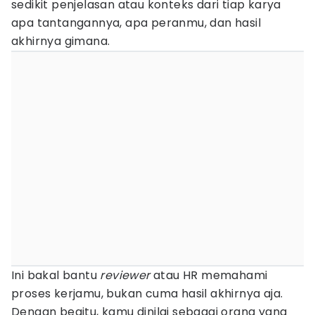
sedikit penjelasan atau konteks dari tiap karya
apa tantangannya, apa peranmu, dan hasil
akhirnya gimana.
Ini bakal bantu
reviewer
atau HR memahami
proses kerjamu, bukan cuma hasil akhirnya aja.
Dengan begitu, kamu dinilai sebagai orang yang