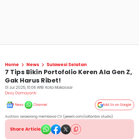
Home
News
Sulawesi Selatan
7 Tips Bikin Portofolio Keren Ala Gen Z,
Gak Harus Ribet!
01 Jul 2025, 10:06 WIB
Kota Makassar
Desy Damayanti
News
Channel
Add Us on Google
ilustrasi seseorang membawa CV (pexels.com/cottonbro studio)
Share Article