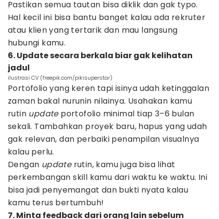
Pastikan semua tautan bisa diklik dan gak typo.
Hal kecil ini bisa bantu banget kalau ada rekruter
atau klien yang tertarik dan mau langsung
hubungi kamu.
6. Update secara berkala biar gak kelihatan
jadul
ilustrasi CV (freepik.com/pikisuperstar)
Portofolio yang keren tapi isinya udah ketinggalan
zaman bakal nurunin nilainya. Usahakan kamu
rutin
update
portofolio minimal tiap 3–6 bulan
sekali. Tambahkan proyek baru, hapus yang udah
gak relevan, dan perbaiki penampilan visualnya
kalau perlu.
Dengan
update
rutin, kamu juga bisa lihat
perkembangan skill kamu dari waktu ke waktu. Ini
bisa jadi penyemangat dan bukti nyata kalau
kamu terus bertumbuh!
7. Minta feedback dari orang lain sebelum