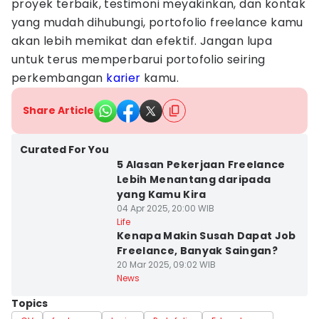
proyek terbaik, testimoni meyakinkan, dan kontak
yang mudah dihubungi, portofolio freelance kamu
akan lebih memikat dan efektif. Jangan lupa
untuk terus memperbarui portofolio seiring
perkembangan
karier
kamu.
Share Article
Curated For You
5 Alasan Pekerjaan Freelance
Lebih Menantang daripada
yang Kamu Kira
04 Apr 2025, 20:00 WIB
Life
Kenapa Makin Susah Dapat Job
Freelance, Banyak Saingan?
20 Mar 2025, 09:02 WIB
News
Topics