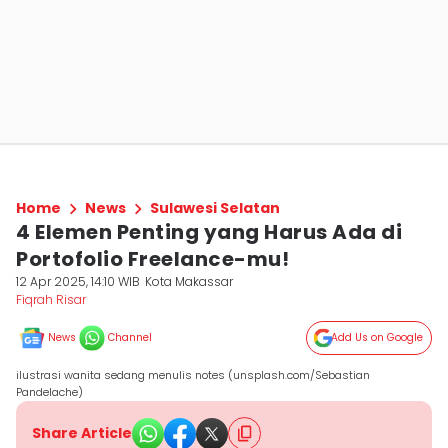
Home
News
Sulawesi Selatan
4 Elemen Penting yang Harus Ada di
Portofolio Freelance-mu!
12 Apr 2025, 14:10 WIB
Kota Makassar
Fiqrah Risar
News
Channel
Add Us on Google
ilustrasi wanita sedang menulis notes (unsplash.com/Sebastian
Pandelache)
Share Article