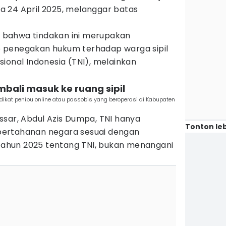
 24 April 2025, melanggar batas
bahwa tindakan ini merupakan
 penegakan hukum terhadap warga sipil
ional Indonesia (TNI), melainkan
mbali masuk ke ruang sipil
at penipu online atau passobis yang beroperasi di Kabupaten
ssar, Abdul Azis Dumpa, TNI hanya
Tonton leb
ertahanan negara sesuai dengan
hun 2025 tentang TNI, bukan menangani