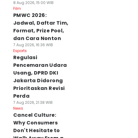
8 Aug 2026, 15:00 WIB
Film
PMWC 2026:
Jadwal, Daftar Tim,
Format, Prize Pool,
dan Cara Nonton
7 Aug 2026, 16:36 WIB
Esports
Regulasi
Pencemaran Udara
Usang, DPRD DKI
Jakarta Didorong
Prioritaskan Revisi
Perda
7 Aug 2026, 21:38 WIB
News
Cancel Culture:
Why Consumers
Don't Hesitate to