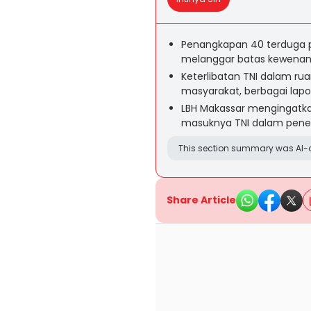
Penangkapan 40 terduga pe
melanggar batas kewenang
Keterlibatan TNI dalam rua
masyarakat, berbagai lap
LBH Makassar mengingatkan 
masuknya TNI dalam peneg
This section summary was AI-a
Share Article