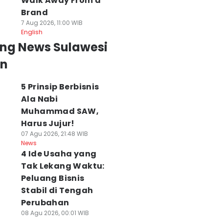
Walk Away From a
Brand
7 Aug 2026, 11:00 WIB
English
ing News Sulawesi
an
5 Prinsip Berbisnis
Ala Nabi
Muhammad SAW,
Harus Jujur!
07 Agu 2026, 21:48 WIB
News
4 Ide Usaha yang
Tak Lekang Waktu:
Peluang Bisnis
Stabil di Tengah
Perubahan
08 Agu 2026, 00:01 WIB