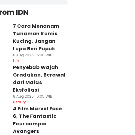
from IDN
7 Cara Menanam
Tanaman Kumis
Kucing, Jangan
Lupa Beri Pupuk
8 Aug 2026, 16:08 WIB
Life
Penyebab Wajah
Gradakan, Berawal
dari Malas
Eksfoliasi
8 Aug 2026, 16:05 WIB
Beauty
4 Film Marvel Fase
6, The Fantastic
Four sampai
Avangers