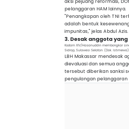
aksi pejuang reformasi, D
pelanggaran HAM lainnya.
"Penangkapan oleh TNI ter
adalah bentuk kesewenan
impunitas," jelas Abdul Azis.
3. Desak anggota yang
Kodam XIV/Hasanuddin membongkar sindik
Sidrap, Sulawesi Selatan. (Dok. Istimewa)
LBH Makassar mendesak ag
dievaluasi dan semua angg
tersebut diberikan sanksi
pengulangan pelanggaran 