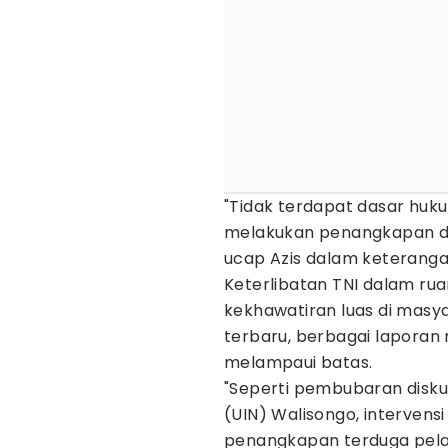
"Tidak terdapat dasar huku
melakukan penangkapan da
ucap Azis dalam keteranga
Keterlibatan TNI dalam rua
kekhawatiran luas di masy
terbaru, berbagai laporan 
melampaui batas.
"Seperti pembubaran diskus
(UIN) Walisongo, intervens
penangkapan terduga pelak