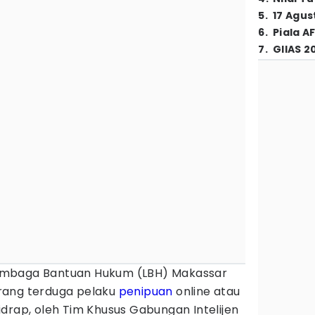
5
.
17 Agus
6
.
Piala A
7
.
GIIAS 2
mbaga Bantuan Hukum (LBH) Makassar
rang terduga pelaku
penipuan
online atau
drap, oleh Tim Khusus Gabungan Intelijen