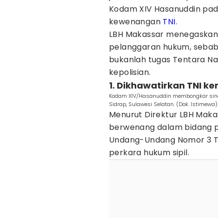
Kodam XIV Hasanuddin pada
kewenangan
TNI
.
LBH Makassar menegaskan 
pelanggaran hukum, sebab
bukanlah tugas Tentara Nas
kepolisian.
1. Dikhawatirkan TNI ke
Kodam XIV/Hasanuddin membongkar sindik
Sidrap, Sulawesi Selatan. (Dok. Istimewa)
Menurut Direktur LBH Maka
berwenang dalam bidang p
Undang-Undang Nomor 3 Ta
perkara hukum sipil.