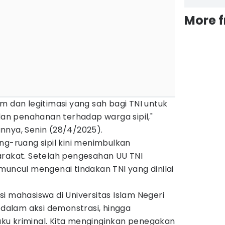
More 
m dan legitimasi yang sah bagi TNI untuk
n penahanan terhadap warga sipil,"
nnya, Senin (28/4/2025).
ng-ruang sipil kini menimbulkan
arakat. Setelah pengesahan UU TNI
muncul mengenai tindakan TNI yang dinilai
i mahasiswa di Universitas Islam Negeri
i dalam aksi demonstrasi, hingga
u kriminal. Kita menginginkan penegakan