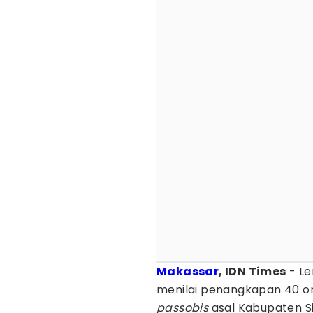
Makassar
, IDN Times
- Le
menilai penangkapan 40 o
passobis
asal Kabupaten Si