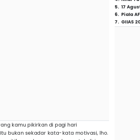
5
.
17 Agus
6
.
Piala A
7
.
GIIAS 2
ang kamu pikirkan di pagi hari
tu bukan sekadar kata-kata motivasi, lho.