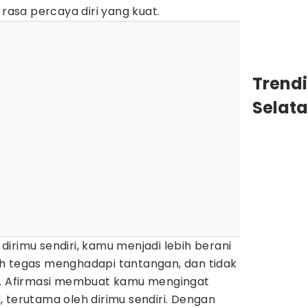
sa percaya diri yang kuat.
Trend
Selat
irimu sendiri, kamu menjadi lebih berani
h tegas menghadapi tantangan, dan tidak
k. Afirmasi membuat kamu mengingat
 terutama oleh dirimu sendiri. Dengan