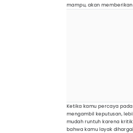
mampu, akan memberikan ra
Ketika kamu percaya pada d
mengambil keputusan, lebi
mudah runtuh karena kriti
bahwa kamu layak dihargai,