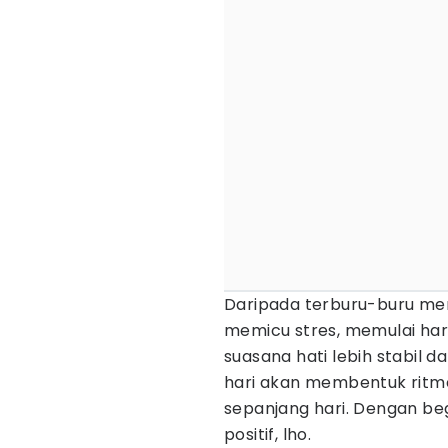
Daripada terburu-buru mem
memicu stres, memulai har
suasana hati lebih stabil d
hari akan membentuk ritme
sepanjang hari. Dengan begi
positif, lho.