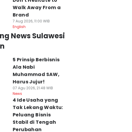
Don't Hesitate to
Walk Away From a
Brand
7 Aug 2026, 11:00 WIB
English
ing News Sulawesi
an
5 Prinsip Berbisnis
Ala Nabi
Muhammad SAW,
Harus Jujur!
07 Agu 2026, 21:48 WIB
News
4 Ide Usaha yang
Tak Lekang Waktu:
Peluang Bisnis
Stabil di Tengah
Perubahan