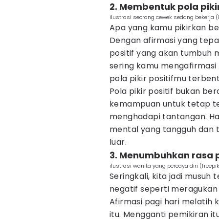
2. Membentuk pola piki
ilustrasi seorang cewek sedang bekerja
Apa yang kamu pikirkan ber
Dengan afirmasi yang tep
positif yang akan tumbuh m
sering kamu mengafirmasi 
pola pikir positifmu terben
Pola pikir positif bukan b
kemampuan untuk tetap tena
menghadapi tantangan. Ha
mental yang tangguh dan 
luar.
3. Menumbuhkan rasa pe
ilustrasi wanita yang percaya diri (freep
Seringkali, kita jadi musuh 
negatif seperti meragukan
Afirmasi pagi hari melati
itu. Mengganti pemikiran i