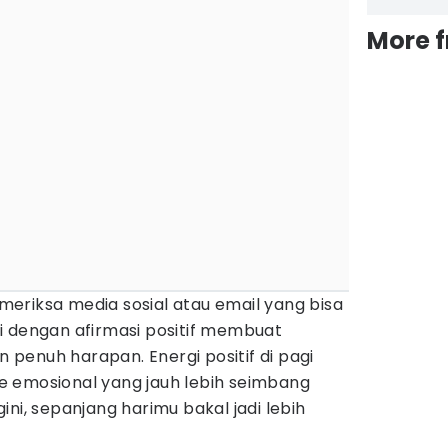
More 
eriksa media sosial atau email yang bisa
i dengan afirmasi positif membuat
an penuh harapan. Energi positif di pagi
 emosional yang jauh lebih seimbang
ni, sepanjang harimu bakal jadi lebih