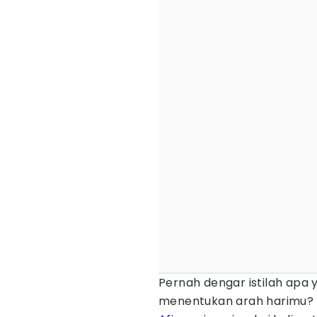
Pernah dengar istilah apa y
menentukan arah harimu? I