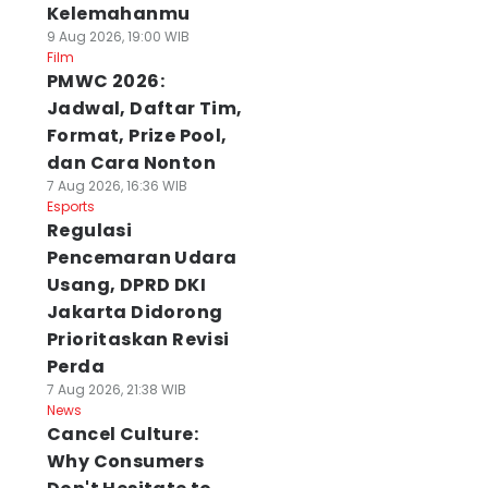
Kelemahanmu
9 Aug 2026, 19:00 WIB
Film
PMWC 2026:
Jadwal, Daftar Tim,
Format, Prize Pool,
dan Cara Nonton
7 Aug 2026, 16:36 WIB
Esports
Regulasi
Pencemaran Udara
Usang, DPRD DKI
Jakarta Didorong
Prioritaskan Revisi
Perda
7 Aug 2026, 21:38 WIB
News
Cancel Culture:
Why Consumers