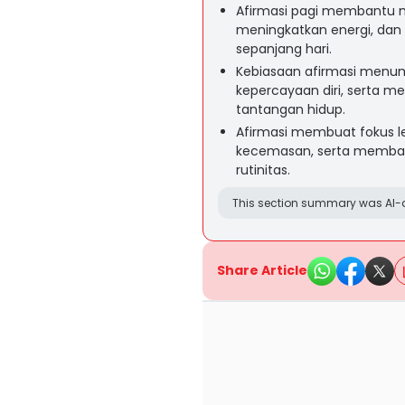
Afirmasi pagi membantu m
meningkatkan energi, dan
sepanjang hari.
Kebiasaan afirmasi menum
kepercayaan diri, serta
tantangan hidup.
Afirmasi membuat fokus le
kecemasan, serta memban
rutinitas.
This section summary was AI-a
Share Article