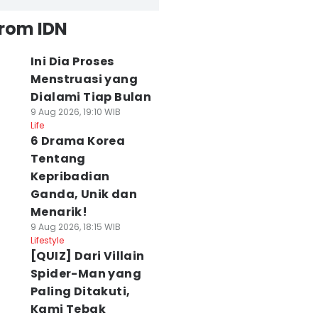
from IDN
Ini Dia Proses
Menstruasi yang
Dialami Tiap Bulan
9 Aug 2026, 19:10 WIB
Life
6 Drama Korea
Tentang
Kepribadian
Ganda, Unik dan
Menarik!
9 Aug 2026, 18:15 WIB
Lifestyle
[QUIZ] Dari Villain
Spider-Man yang
Paling Ditakuti,
Kami Tebak