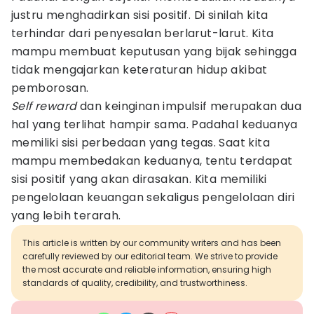
justru menghadirkan sisi positif. Di sinilah kita
terhindar dari penyesalan berlarut-larut. Kita
mampu membuat keputusan yang bijak sehingga
tidak mengajarkan keteraturan hidup akibat
pemborosan.
Self reward
dan keinginan impulsif merupakan dua
hal yang terlihat hampir sama. Padahal keduanya
memiliki sisi perbedaan yang tegas. Saat kita
mampu membedakan keduanya, tentu terdapat
sisi positif yang akan dirasakan. Kita memiliki
pengelolaan keuangan sekaligus pengelolaan diri
yang lebih terarah.
This article is written by our community writers and has been
carefully reviewed by our editorial team. We strive to provide
the most accurate and reliable information, ensuring high
standards of quality, credibility, and trustworthiness.