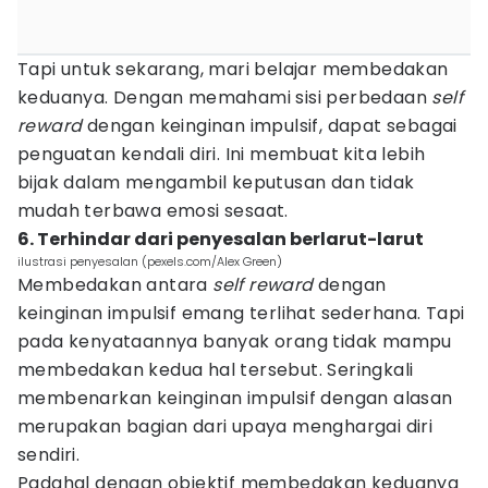
Tapi untuk sekarang, mari belajar membedakan
keduanya. Dengan memahami sisi perbedaan
self
reward
dengan keinginan impulsif, dapat sebagai
penguatan kendali diri. Ini membuat kita lebih
bijak dalam mengambil keputusan dan tidak
mudah terbawa emosi sesaat.
6. Terhindar dari penyesalan berlarut-larut
ilustrasi penyesalan (pexels.com/Alex Green)
Membedakan antara
self reward
dengan
keinginan impulsif emang terlihat sederhana. Tapi
pada kenyataannya banyak orang tidak mampu
membedakan kedua hal tersebut. Seringkali
membenarkan keinginan impulsif dengan alasan
merupakan bagian dari upaya menghargai diri
sendiri.
Padahal dengan objektif membedakan keduanya