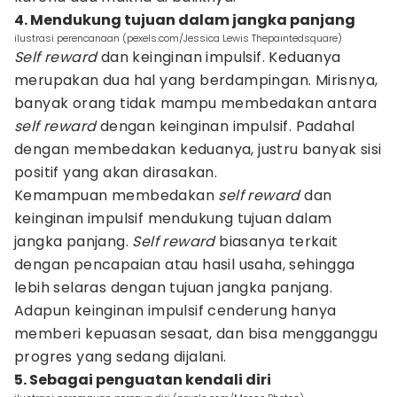
4. Mendukung tujuan dalam jangka panjang
ilustrasi perencanaan (pexels.com/Jessica Lewis Thepaintedsquare)
Self reward
dan keinginan impulsif. Keduanya
merupakan dua hal yang berdampingan. Mirisnya,
banyak orang tidak mampu membedakan antara
self reward
dengan keinginan impulsif. Padahal
dengan membedakan keduanya, justru banyak sisi
positif yang akan dirasakan.
Kemampuan membedakan
self reward
dan
keinginan impulsif mendukung tujuan dalam
jangka panjang.
Self reward
biasanya terkait
dengan pencapaian atau hasil usaha, sehingga
lebih selaras dengan tujuan jangka panjang.
Adapun keinginan impulsif cenderung hanya
memberi kepuasan sesaat, dan bisa mengganggu
progres yang sedang dijalani.
5. Sebagai penguatan kendali diri