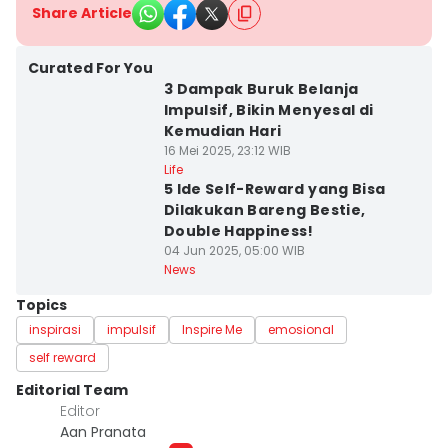
Share Article
Curated For You
3 Dampak Buruk Belanja
Impulsif, Bikin Menyesal di
Kemudian Hari
16 Mei 2025, 23:12 WIB
Life
5 Ide Self-Reward yang Bisa
Dilakukan Bareng Bestie,
Double Happiness!
04 Jun 2025, 05:00 WIB
News
Topics
inspirasi
impulsif
Inspire Me
emosional
self reward
Editorial Team
Editor
Aan Pranata