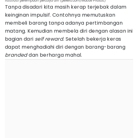
ilustrasi perempuan percaya diri (pexels.com/Moose Photos)
Tanpa disadari kita masih kerap terjebak dalam
keinginan impulsif. Contohnya memutuskan
membeli barang tanpa adanya pertimbangan
matang. Kemudian membela diri dengan alasan ini
bagian dari
self reward
. Setelah bekerja keras
dapat menghadiahi diri dengan barang-barang
branded
dan berharga mahal.