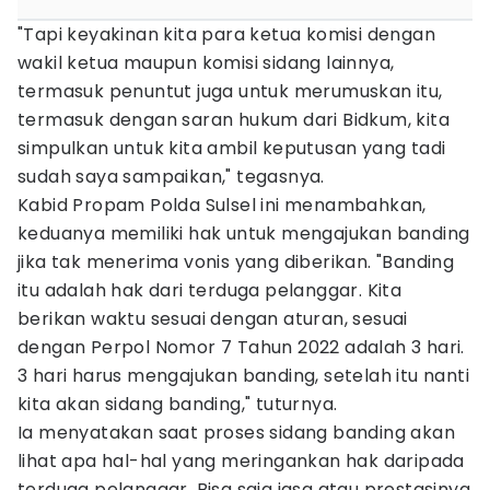
"Tapi keyakinan kita para ketua komisi dengan
wakil ketua maupun komisi sidang lainnya,
termasuk penuntut juga untuk merumuskan itu,
termasuk dengan saran hukum dari Bidkum, kita
simpulkan untuk kita ambil keputusan yang tadi
sudah saya sampaikan," tegasnya.
Kabid Propam Polda Sulsel ini menambahkan,
keduanya memiliki hak untuk mengajukan banding
jika tak menerima vonis yang diberikan. "Banding
itu adalah hak dari terduga pelanggar. Kita
berikan waktu sesuai dengan aturan, sesuai
dengan Perpol Nomor 7 Tahun 2022 adalah 3 hari.
3 hari harus mengajukan banding, setelah itu nanti
kita akan sidang banding," tuturnya.
Ia menyatakan saat proses sidang banding akan
lihat apa hal-hal yang meringankan hak daripada
terduga pelanggar. Bisa saja jasa atau prestasinya