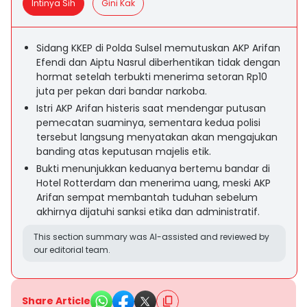
Intinya Sih
Gini Kak
Sidang KKEP di Polda Sulsel memutuskan AKP Arifan
Efendi dan Aiptu Nasrul diberhentikan tidak dengan
hormat setelah terbukti menerima setoran Rp10
juta per pekan dari bandar narkoba.
Istri AKP Arifan histeris saat mendengar putusan
pemecatan suaminya, sementara kedua polisi
tersebut langsung menyatakan akan mengajukan
banding atas keputusan majelis etik.
Bukti menunjukkan keduanya bertemu bandar di
Hotel Rotterdam dan menerima uang, meski AKP
Arifan sempat membantah tuduhan sebelum
akhirnya dijatuhi sanksi etika dan administratif.
This section summary was AI-assisted and reviewed by
our editorial team.
Share Article