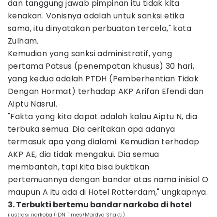
dan tanggung jawab pimpinan itu tidak kita
kenakan. Vonisnya adalah untuk sanksi etika
sama, itu dinyatakan perbuatan tercela," kata
Zulham.
Kemudian yang sanksi administratif, yang
pertama Patsus (penempatan khusus) 30 hari,
yang kedua adalah PTDH (Pemberhentian Tidak
Dengan Hormat) terhadap AKP Arifan Efendi dan
Aiptu Nasrul.
"Fakta yang kita dapat adalah kalau Aiptu N, dia
terbuka semua. Dia ceritakan apa adanya
termasuk apa yang dialami. Kemudian terhadap
AKP AE, dia tidak mengakui. Dia semua
membantah, tapi kita bisa buktikan
pertemuannya dengan bandar atas nama inisial O
maupun A itu ada di Hotel Rotterdam," ungkapnya.
3. Terbukti bertemu bandar narkoba di hotel
ilustrasi narkoba (IDN Times/Mardya Shakti)