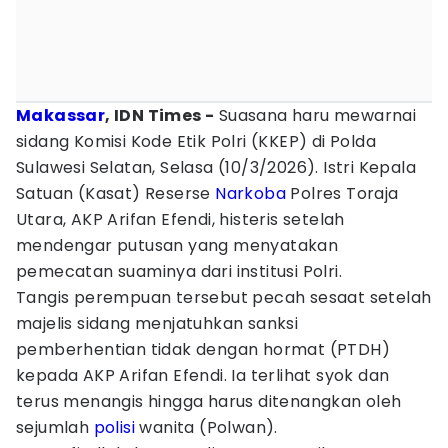
Makassar
, IDN Times -
Suasana haru mewarnai
sidang Komisi Kode Etik Polri (KKEP) di Polda
Sulawesi Selatan, Selasa (10/3/2026). Istri Kepala
Satuan (Kasat) Reserse
Narkoba
Polres Toraja
Utara, AKP Arifan Efendi, histeris setelah
mendengar putusan yang menyatakan
pemecatan suaminya dari institusi Polri.
Tangis perempuan tersebut pecah sesaat setelah
majelis sidang menjatuhkan sanksi
pemberhentian tidak dengan hormat (PTDH)
kepada AKP Arifan Efendi. Ia terlihat syok dan
terus menangis hingga harus ditenangkan oleh
sejumlah
polisi
wanita (Polwan).