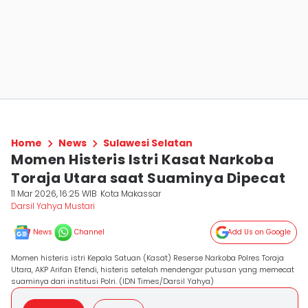
Home
News
Sulawesi Selatan
Momen Histeris Istri Kasat Narkoba
Toraja Utara saat Suaminya Dipecat
11 Mar 2026, 16:25 WIB
Kota Makassar
Darsil Yahya Mustari
News
Channel
Add Us on Google
Momen histeris istri Kepala Satuan (Kasat) Reserse Narkoba Polres Toraja
Utara, AKP Arifan Efendi, histeris setelah mendengar putusan yang memecat
suaminya dari institusi Polri. (IDN Times/Darsil Yahya)