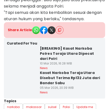
selama menjadi anggota Polri.
"Tapi semua akan kita kembalikan sesuai dengan
aturan hukum yang berlaku," tandasnya.
Share Article
Curated For You
[BREAKING] Kasat Narkoba
Polres Toraja Utara Dipecat
dari Polri
10 Mar 2026, 16:28 WIB
News
Kasat Narkoba Toraja Utara
Disebut Terima Rp132 Juta dari
Bandar Sabu
05 Mar 2026, 20:39 WIB
News
Topics
narkoba
makassar
sulsel
Polisi
Update me