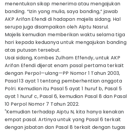
menentukan sikap menerima atau mengajukan
banding. “Izin yang mulia, saya banding,” jawab
AKP Arifan Efendi di hadapan majelis sidang. Hal
serupa juga disampaikan oleh Aiptu Nasrul.
Majelis kemudian memberikan waktu selama tiga
hari kepada keduanya untuk mengajukan banding
atas putusan tersebut.
Usai sidang, Kombes Zulham Effendy, untuk AKP
Arifan Efendi dijerat enam pasal pertama terkait
dengan Perpol—ulang—PP Nomor 1 Tahun 2003,
Pasal 13 ayat 1 tentang pemberhentian anggota
Polri. Kemudian itu Pasal 5 ayat 1 huruf b, Pasal 5
ayat 1 huruf c, Pasal 6, kemudian Pasal 8 dan Pasal
10 Perpol Nomor 7 Tahun 2022.
"Kemudian terhadap Aiptu N, kita hanya kenakan
empat pasal. Artinya untuk yang Pasal 6 terkait
dengan jabatan dan Pasal 8 terkait dengan tugas