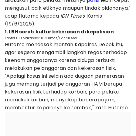
dilakukan para pelaku, mestinya
polisi
lebih cepat
mengusut baik etiknya maupun tindak pidananya,"
ucap Hutomo kepada
IDN Times
, Kamis
(19/6/2025).
1. LBH soroti kultur kekerasan di kepolisian
Kantor LBH Makassar. IDN Times/Dahrul Amri
Hutomo mendesak mantan Kapolres Depok itu,
agar segera mengambil langkah tegas terhadap
keenam anggotanya karena diduga terbukti
melakukan pelanggaran dan kekerasan fisik.
"Apalagi kasus ini selain ada dugaan pemerasan
juga memang terjadi pelanggaran HAM berupa
kekerasan fisik terhadap korban, para pelaku
memukuli korban, menyekap beberapa jam,
membentur kepalanya ke tembok," kata Hutomo.