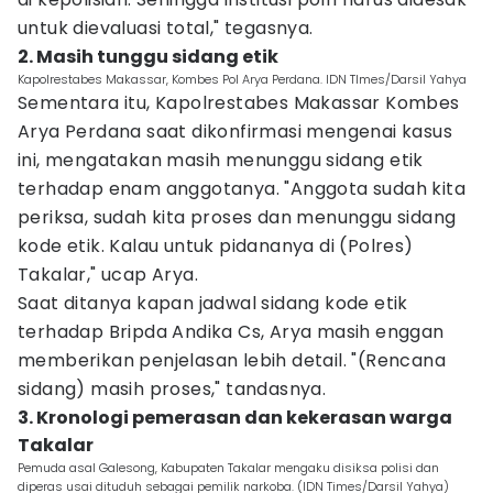
untuk dievaluasi total," tegasnya.
2. Masih tunggu sidang etik
Kapolrestabes Makassar, Kombes Pol Arya Perdana. IDN TImes/Darsil Yahya
Sementara itu, Kapolrestabes Makassar Kombes
Arya Perdana saat dikonfirmasi mengenai kasus
ini, mengatakan masih menunggu sidang etik
terhadap enam anggotanya. "Anggota sudah kita
periksa, sudah kita proses dan menunggu sidang
kode etik. Kalau untuk pidananya di (Polres)
Takalar," ucap Arya.
Saat ditanya kapan jadwal sidang kode etik
terhadap Bripda Andika Cs, Arya masih enggan
memberikan penjelasan lebih detail. "(Rencana
sidang) masih proses," tandasnya.
3. Kronologi pemerasan dan kekerasan warga
Takalar
Pemuda asal Galesong, Kabupaten Takalar mengaku disiksa polisi dan
diperas usai dituduh sebagai pemilik narkoba. (IDN Times/Darsil Yahya)