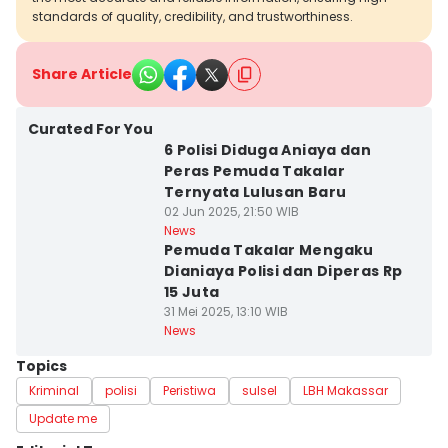
standards of quality, credibility, and trustworthiness.
Share Article
Curated For You
6 Polisi Diduga Aniaya dan
Peras Pemuda Takalar
Ternyata Lulusan Baru
02 Jun 2025, 21:50 WIB
News
Pemuda Takalar Mengaku
Dianiaya Polisi dan Diperas Rp
15 Juta
31 Mei 2025, 13:10 WIB
News
Topics
Kriminal
polisi
Peristiwa
sulsel
LBH Makassar
Update me