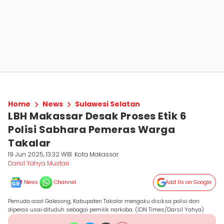
Home
News
Sulawesi Selatan
LBH Makassar Desak Proses Etik 6
Polisi Sabhara Pemeras Warga
Takalar
19 Jun 2025, 13:32 WIB
Kota Makassar
Darsil Yahya Mustari
News
Channel
Add Us on Google
Pemuda asal Galesong, Kabupaten Takalar mengaku disiksa polisi dan
diperas usai dituduh sebagai pemilik narkoba. (IDN Times/Darsil Yahya)