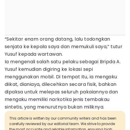
“Sekitar enam orang datang, lalu todongkan
senjata ke kepala saya dan memukuli saya,” tutur
Yusuf kepada wartawan.
Ia mengenali salah satu pelaku sebagai Bripda A.
Yusuf kemudian digiring ke lokasi sepi
menggunakan mobil. Di tempat itu, ia mengaku
diikat, dianiaya, dilecehkan secara fisik, bahkan
dipaksa untuk melepas seluruh pakaiannya dan
mengaku memiliki narkotika jenis tembakau
sintetis, yang menurutnya bukan miliknya.
This article is written by our community writers and has been
carefully reviewed by our editorial team. We strive to provide
the most accurate and reliable information, ensuring high