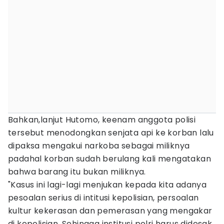
Bahkan,lanjut Hutomo, keenam anggota polisi
tersebut menodongkan senjata api ke korban lalu
dipaksa mengakui narkoba sebagai miliknya
padahal korban sudah berulang kali mengatakan
bahwa barang itu bukan miliknya.
"Kasus ini lagi-lagi menjukan kepada kita adanya
pesoalan serius di intitusi kepolisian, persoalan
kultur kekerasan dan pemerasan yang mengakar
di kepolisian. Sehingga institusi polri harus didesak